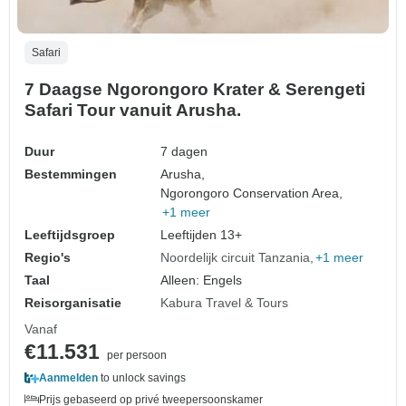
Safari
7 Daagse Ngorongoro Krater & Serengeti
Safari Tour vanuit Arusha.
Duur
7 dagen
Bestemmingen
Arusha,
Ngorongoro Conservation Area,
+1 meer
Leeftijdsgroep
Leeftijden 13+
Regio's
Noordelijk circuit Tanzania
+1 meer
Taal
Alleen: Engels
Reisorganisatie
Kabura Travel & Tours
Vanaf
€11.531
per persoon
Aanmelden
to unlock savings
Prijs gebaseerd op privé tweepersoonskamer