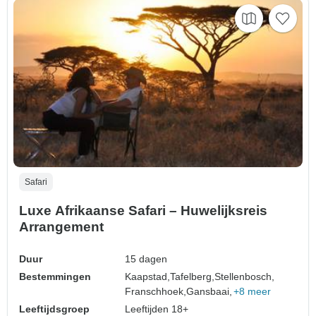
Safari
Luxe Afrikaanse Safari – Huwelijksreis
Arrangement
Duur
15 dagen
Bestemmingen
Kaapstad,
Tafelberg,
Stellenbosch,
Franschhoek,
Gansbaai,
+8 meer
Leeftijdsgroep
Leeftijden 18+