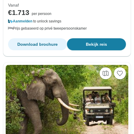
Vanaf
€1.713
per persoon
Aanmelden
to unlock savings
Prijs gebaseerd op privé tweepersoonskamer
Download brochure
Bekijk reis