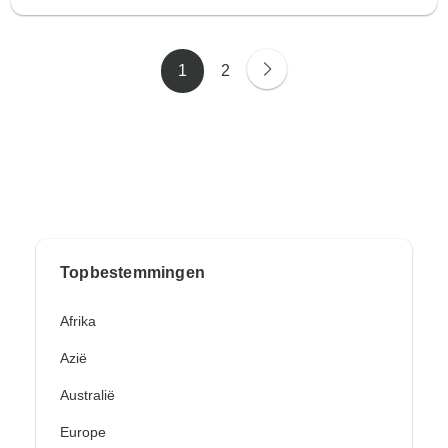
1
2
Topbestemmingen
Afrika
Azië
Australië
Europe