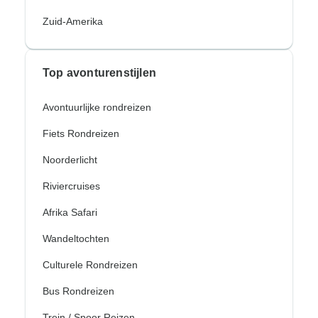
Zuid-Amerika
Top avonturenstijlen
Avontuurlijke rondreizen
Fiets Rondreizen
Noorderlicht
Riviercruises
Afrika Safari
Wandeltochten
Culturele Rondreizen
Bus Rondreizen
Trein / Spoor Reizen