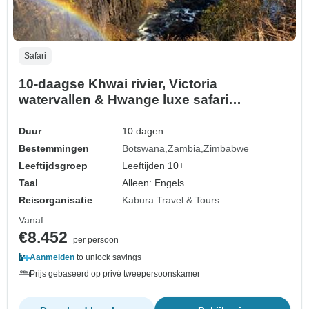
Safari
10-daagse Khwai rivier, Victoria
watervallen & Hwange luxe safari
rondreizen
Duur
10 dagen
Bestemmingen
Botswana
Zambia
Zimbabwe
Leeftijdsgroep
Leeftijden 10+
Taal
Alleen: Engels
Reisorganisatie
Kabura Travel & Tours
Vanaf
€8.452
per persoon
Aanmelden
to unlock savings
Prijs gebaseerd op privé tweepersoonskamer