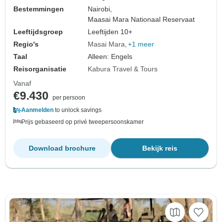
Bestemmingen
Nairobi,
Maasai Mara Nationaal Reservaat
Leeftijdsgroep
Leeftijden 10+
Regio's
Masai Mara
+1 meer
Taal
Alleen: Engels
Reisorganisatie
Kabura Travel & Tours
Vanaf
€9.430
per persoon
Aanmelden
to unlock savings
Prijs gebaseerd op privé tweepersoonskamer
Download brochure
Bekijk reis