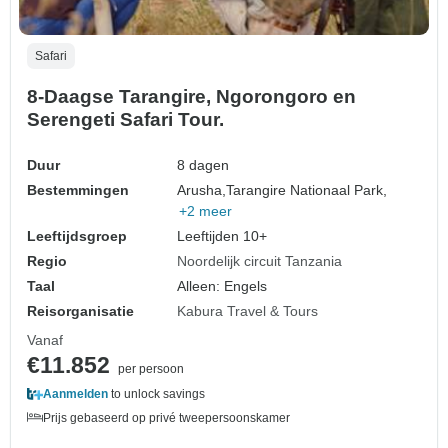
Safari
8-Daagse Tarangire, Ngorongoro en
Serengeti Safari Tour.
Duur
8 dagen
Bestemmingen
Arusha,
Tarangire Nationaal Park,
+2 meer
Leeftijdsgroep
Leeftijden 10+
Regio
Noordelijk circuit Tanzania
Taal
Alleen: Engels
Reisorganisatie
Kabura Travel & Tours
Vanaf
€11.852
per persoon
Aanmelden
to unlock savings
Prijs gebaseerd op privé tweepersoonskamer