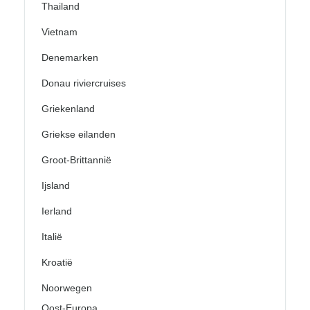
Thailand
Vietnam
Denemarken
Donau riviercruises
Griekenland
Griekse eilanden
Groot-Brittannië
Ijsland
Ierland
Italië
Kroatië
Noorwegen
Oost-Europa