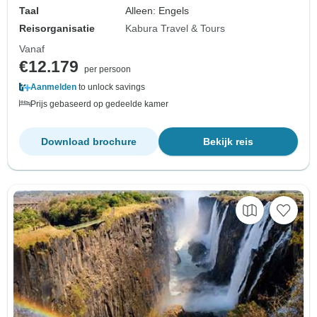
Taal
Alleen: Engels
Reisorganisatie
Kabura Travel & Tours
Vanaf
€12.179
per persoon
Aanmelden
to unlock savings
Prijs gebaseerd op gedeelde kamer
Download brochure
Bekijk reis