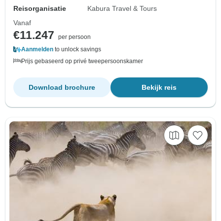
Reisorganisatie
Kabura Travel & Tours
Vanaf
€11.247
per persoon
Aanmelden
to unlock savings
Prijs gebaseerd op privé tweepersoonskamer
Download brochure
Bekijk reis