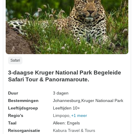
Safari
3-daagse Kruger National Park Begeleide
Safari Tour & Panoramaroute.
Duur
3 dagen
Bestemmingen
Johannesburg,
Kruger Nationaal Park
Leeftijdsgroep
Leeftijden 10+
Regio's
Limpopo
+1 meer
Taal
Alleen: Engels
Reisorganisatie
Kabura Travel & Tours