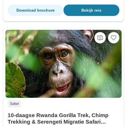
Download brochure
Bekijk reis
Safari
10-daagse Rwanda Gorilla Trek, Chimp
Trekking & Serengeti Migratie Safari