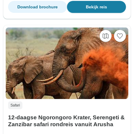
Download brochure
Bekijk reis
Safari
12-daagse Ngorongoro Krater, Serengeti &
Zanzibar safari rondreis vanuit Arusha