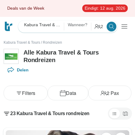
Deals van de Week
Eindigt:
12 aug. 2026
Kabura Travel & Tours
Wanneer?
2
Kabura Travel & Tours
/
Rondreizen
Alle Kabura Travel & Tours
Rondreizen
Delen
Filters
Data
2
Pax
23 Kabura Travel & Tours rondreizen