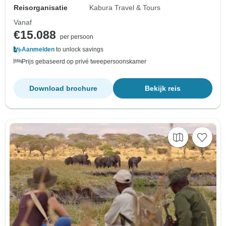
Reisorganisatie
Kabura Travel & Tours
Vanaf
€15.088
per persoon
Aanmelden
to unlock savings
Prijs gebaseerd op privé tweepersoonskamer
Download brochure
Bekijk reis