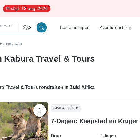
Eindigt:
12 aug. 2026
neer?
2
Bestemmingen
Avonturenstijlen
ka-rondreizen
n Kabura Travel & Tours
a Travel & Tours rondreizen in Zuid-Afrika
Stad & Cultuur
7-Dagen: Kaapstad en Kruger 
Duur
7 dagen