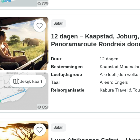
Safari
12 dagen – Kaapstad, Joburg,
Panoramaroute Rondreis door
Duur
12 dagen
Bestemmingen
Kaapstad,
Mpumalan
Leeftijdsgroep
Alle leeftijden welk
Bekijk kaart
Taal
Alleen: Engels
Reisorganisatie
Kabura Travel & Tou
Safari