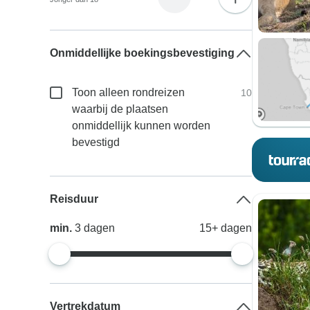
Onmiddellijke boekingsbevestiging
Toon alleen rondreizen
10
waarbij de plaatsen
onmiddellijk kunnen worden
bevestigd
Reisduur
min.
3
dagen
15+
dagen
Vertrekdatum