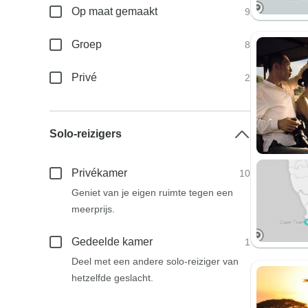
Op maat gemaakt
9
Groep
8
Privé
2
Solo-reizigers
Privékamer
10
Geniet van je eigen ruimte tegen een
meerprijs.
Gedeelde kamer
1
Deel met een andere solo-reiziger van
hetzelfde geslacht.