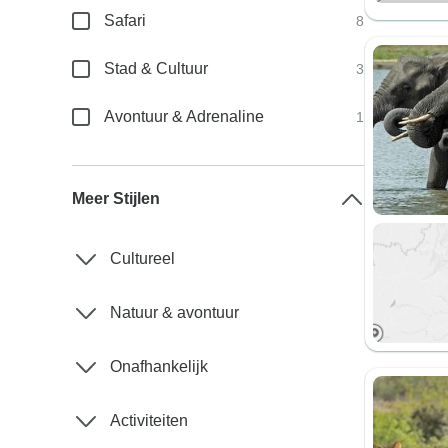
Safari
8
Stad & Cultuur
3
Avontuur & Adrenaline
1
Meer Stijlen
Cultureel
Natuur & avontuur
Onafhankelijk
Activiteiten