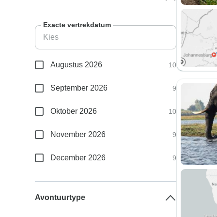
Exacte vertrekdatum
Augustus 2026
10
September 2026
9
Oktober 2026
10
November 2026
9
December 2026
9
Avontuurtype