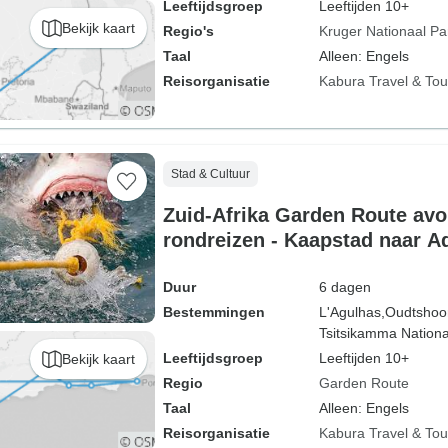
Leeftijdsgroep
Leeftijden 10+
Bekijk kaart
Regio's
Kruger Nationaal Pa
Taal
Alleen: Engels
Reisorganisatie
Kabura Travel & Tou
Stad & Cultuur
Zuid-Afrika Garden Route avo
rondreizen - Kaapstad naar A
Duur
6 dagen
Bestemmingen
L'Agulhas,
Oudtshoo
Tsitsikamma Nationa
Leeftijdsgroep
Leeftijden 10+
Bekijk kaart
Regio
Garden Route
Taal
Alleen: Engels
Reisorganisatie
Kabura Travel & Tou