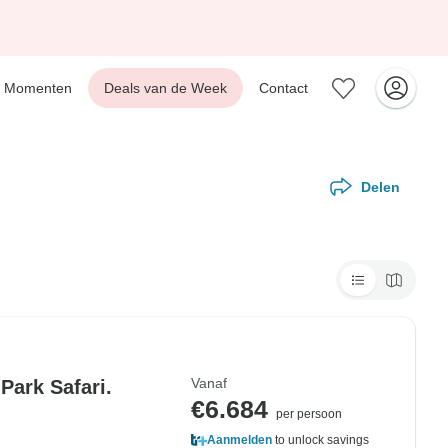
Momenten
Deals van de Week
Contact
Delen
Vanaf
Park Safari.
€6.684
per persoon
Aanmelden
to unlock savings