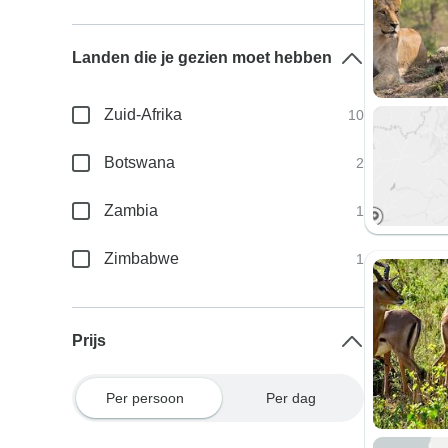
Landen die je gezien moet hebben
Zuid-Afrika
10
Botswana
2
Zambia
1
Zimbabwe
1
Prijs
Per persoon
Per dag