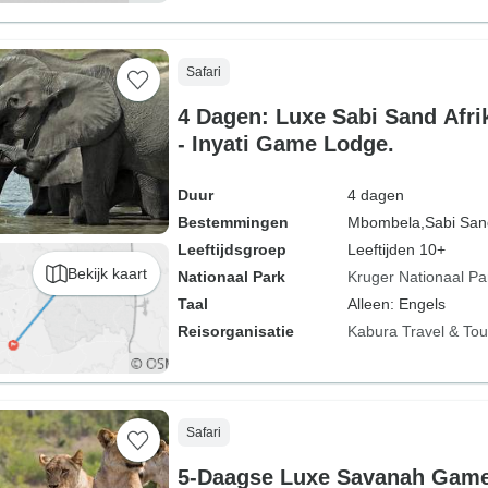
Safari
4 Dagen: Luxe Sabi Sand Afri
- Inyati Game Lodge.
Duur
4 dagen
Bestemmingen
Mbombela,
Sabi San
Leeftijdsgroep
Leeftijden 10+
Bekijk kaart
Nationaal Park
Kruger Nationaal Pa
Taal
Alleen: Engels
Reisorganisatie
Kabura Travel & Tou
Safari
5-Daagse Luxe Savanah Game