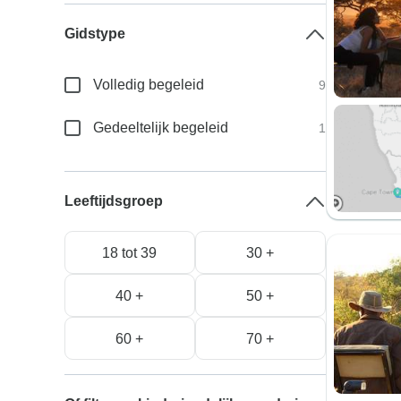
Gidstype
Volledig begeleid
9
Gedeeltelijk begeleid
1
Leeftijdsgroep
18 tot 39
30 +
40 +
50 +
60 +
70 +