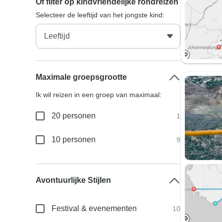
Of filter op kindvriendelijke rondreizen
Selecteer de leeftijd van het jongste kind:
Maximale groepsgrootte
Ik wil reizen in een groep van maximaal:
20 personen
1
10 personen
9
Avontuurlijke Stijlen
Festival & evenementen
10