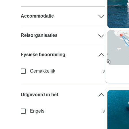
Accommodatie
Reisorganisaties
Fysieke beoordeling
Gemakkelijk
9
Uitgevoerd in het
Engels
9