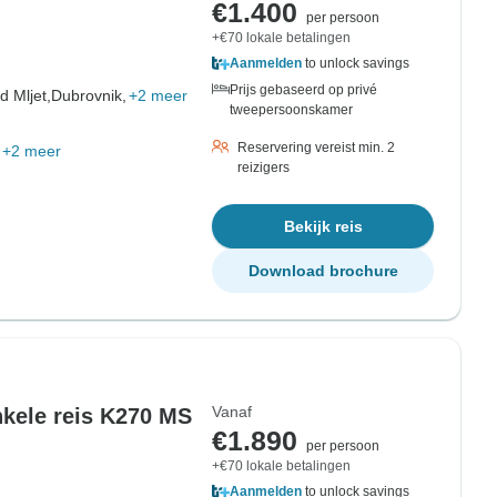
€1.400
per persoon
+€70 lokale betalingen
Aanmelden
to unlock savings
Prijs gebaseerd op privé
d Mljet,
Dubrovnik,
+2 meer
tweepersoonskamer
Reservering vereist min. 2
+2 meer
reizigers
Bekijk reis
Download brochure
Vanaf
nkele reis K270 MS
€1.890
per persoon
+€70 lokale betalingen
Aanmelden
to unlock savings