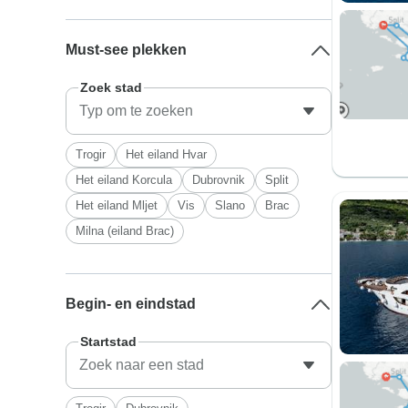
Must-see plekken
Zoek stad
Trogir
Het eiland Hvar
Het eiland Korcula
Dubrovnik
Split
Het eiland Mljet
Vis
Slano
Brac
Milna (eiland Brac)
Begin- en eindstad
Startstad