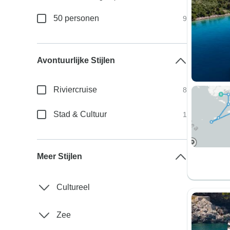
50 personen
9
Avontuurlijke Stijlen
Riviercruise
8
Stad & Cultuur
1
Meer Stijlen
Cultureel
Zee