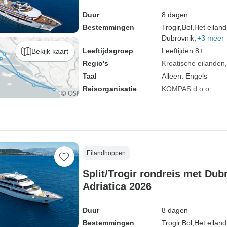
Duur
8 dagen
Bestemmingen
Trogir,
Bol,
Het eiland
Dubrovnik,
+3 meer
Leeftijdsgroep
Leeftijden 8+
Bekijk kaart
Regio's
Kroatische eilanden
Taal
Alleen: Engels
Reisorganisatie
KOMPAS d.o.o.
Eilandhoppen
Split/Trogir rondreis met Dub
Adriatica 2026
Duur
8 dagen
Bestemmingen
Trogir,
Bol,
Het eiland