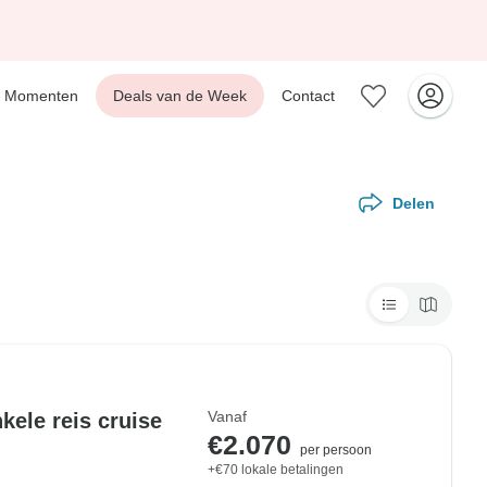
Momenten
Deals van de Week
Contact
Delen
Vanaf
kele reis cruise
€2.070
per persoon
+€70 lokale betalingen