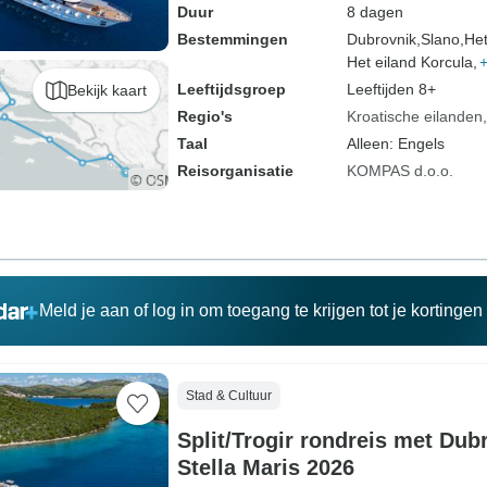
Duur
8 dagen
Bestemmingen
Dubrovnik,
Slano,
Het
Het eiland Korcula,
Leeftijdsgroep
Leeftijden 8+
Bekijk kaart
Regio's
Kroatische eilanden
Taal
Alleen: Engels
Reisorganisatie
KOMPAS d.o.o.
Meld je aan of log in om toegang te krijgen tot je kortinge
Stad & Cultuur
Split/Trogir rondreis met Dub
Stella Maris 2026