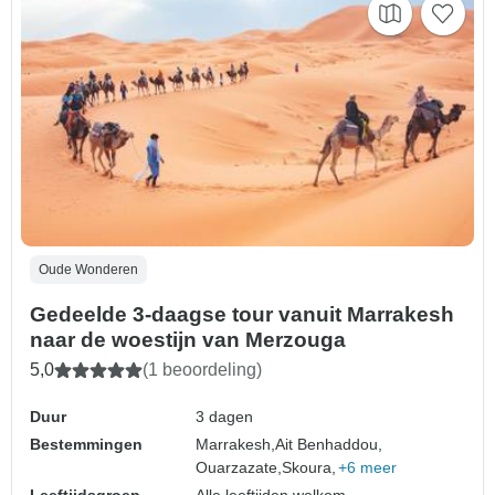
Oude Wonderen
Gedeelde 3-daagse tour vanuit Marrakesh
naar de woestijn van Merzouga
5,0
(1 beoordeling)
Duur
3 dagen
Bestemmingen
Marrakesh,
Ait Benhaddou,
Ouarzazate,
Skoura,
+6 meer