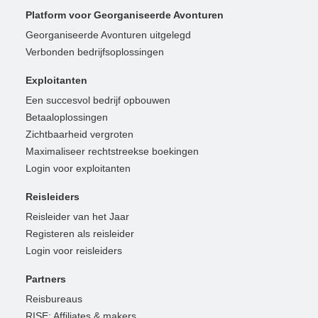
Platform voor Georganiseerde Avonturen
Georganiseerde Avonturen uitgelegd
Verbonden bedrijfsoplossingen
Exploitanten
Een succesvol bedrijf opbouwen
Betaaloplossingen
Zichtbaarheid vergroten
Maximaliseer rechtstreekse boekingen
Login voor exploitanten
Reisleiders
Reisleider van het Jaar
Registeren als reisleider
Login voor reisleiders
Partners
Reisbureaus
RISE: Affiliates & makers