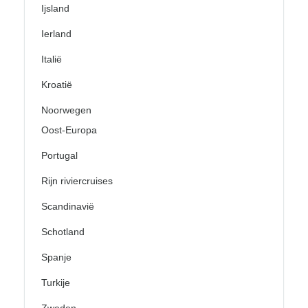
Ijsland
Ierland
Italië
Kroatië
Noorwegen
Oost-Europa
Portugal
Rijn riviercruises
Scandinavië
Schotland
Spanje
Turkije