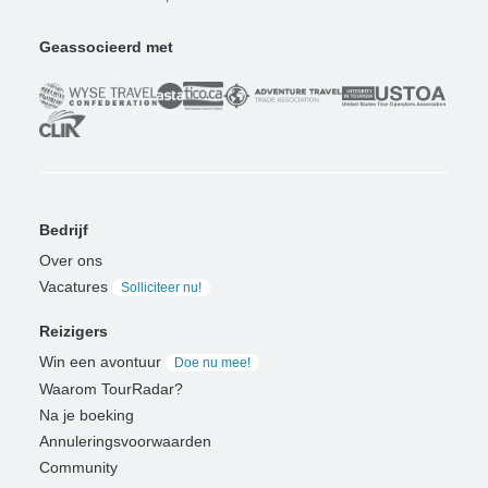
Geassocieerd met
Bedrijf
Over ons
Vacatures
Solliciteer nu!
Reizigers
Win een avontuur
Doe nu mee!
Waarom TourRadar?
Na je boeking
Annuleringsvoorwaarden
Community