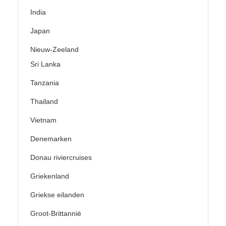
India
Japan
Nieuw-Zeeland
Sri Lanka
Tanzania
Thailand
Vietnam
Denemarken
Donau riviercruises
Griekenland
Griekse eilanden
Groot-Brittannië