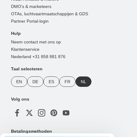
DMO's & marketeers
OTAs, luchtvaartmaatschappijen & GDS
Partner Portal-login
Hulp
Neem contact met ons op
Klantenservice
Nederland +31 858 881 876
Taal selecteren
EN
DE
ES
FR
NL
Volg ons
Betalingsmethoden