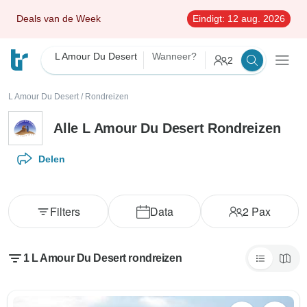
Deals van de Week
Eindigt:
12 aug. 2026
L Amour Du Desert
Wanneer?
2
L Amour Du Desert
/
Rondreizen
Alle L Amour Du Desert Rondreizen
Delen
Filters
Data
2
Pax
1 L Amour Du Desert rondreizen