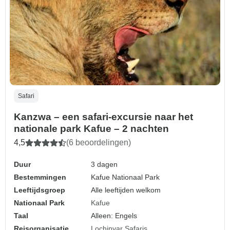
Safari
Kanzwa – een safari-excursie naar het
nationale park Kafue – 2 nachten
4,5
(6 beoordelingen)
Duur
3 dagen
Bestemmingen
Kafue Nationaal Park
Leeftijdsgroep
Alle leeftijden welkom
Nationaal Park
Kafue
Taal
Alleen: Engels
Reisorganisatie
Lochinvar Safaris