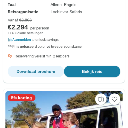
Taal
Alleen: Engels
Reisorganisatie
Lochinvar Safaris
Vanaf
€2.868
€2.294
per persoon
+€43 lokale betalingen
Aanmelden
to unlock savings
Prijs gebaseerd op privé tweepersoonskamer
Reservering vereist min. 2 reizigers
Download brochure
Bekijk reis
5% korting