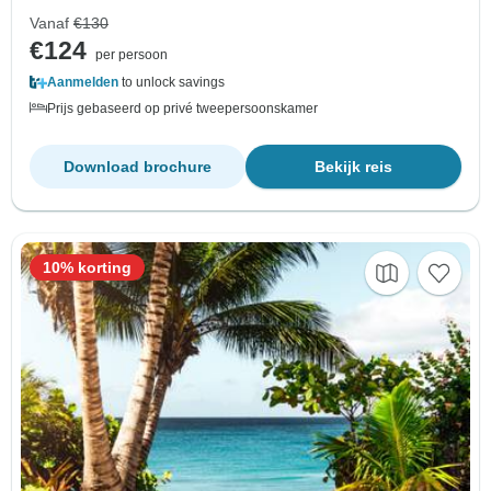
Vanaf
€130
€124
per persoon
Aanmelden
to unlock savings
Prijs gebaseerd op privé tweepersoonskamer
Download brochure
Bekijk reis
10% korting