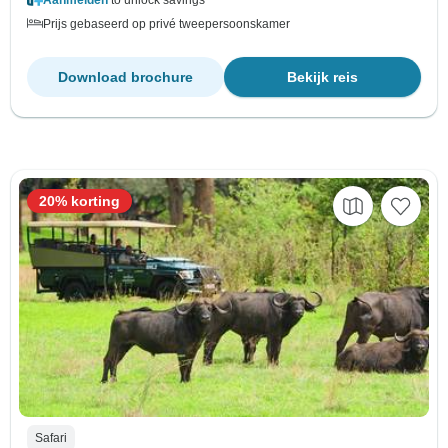
Prijs gebaseerd op privé tweepersoonskamer
Download brochure
Bekijk reis
20% korting
Safari