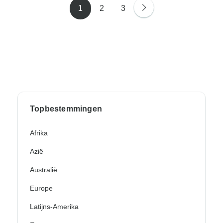
1
2
3
Topbestemmingen
Afrika
Azië
Australië
Europe
Latijns-Amerika