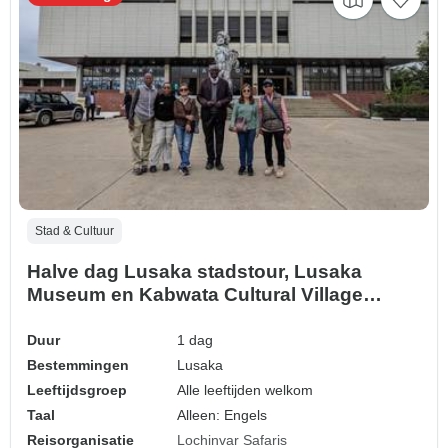
Stad & Cultuur
Halve dag Lusaka stadstour, Lusaka
Museum en Kabwata Cultural Village
excursie
Duur
1 dag
Bestemmingen
Lusaka
Leeftijdsgroep
Alle leeftijden welkom
Taal
Alleen: Engels
Reisorganisatie
Lochinvar Safaris