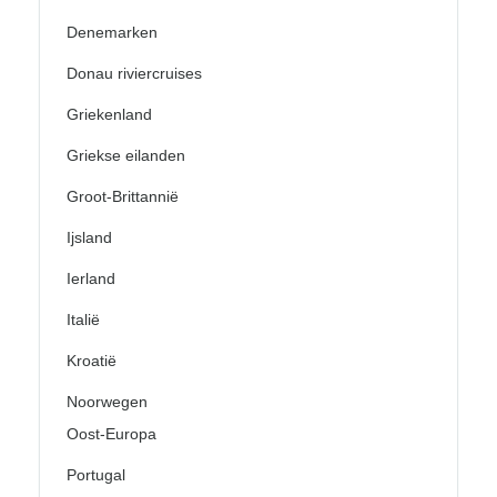
Denemarken
Donau riviercruises
Griekenland
Griekse eilanden
Groot-Brittannië
Ijsland
Ierland
Italië
Kroatië
Noorwegen
Oost-Europa
Portugal