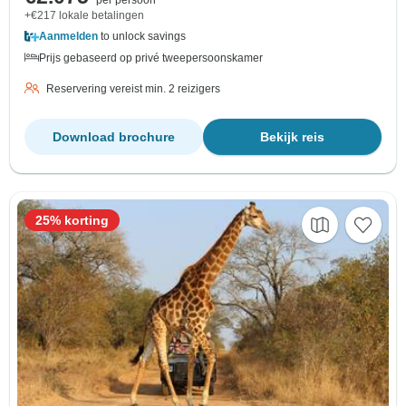
+€217 lokale betalingen
Aanmelden
to unlock savings
Prijs gebaseerd op privé tweepersoonskamer
Reservering vereist min. 2 reizigers
Download brochure
Bekijk reis
25% korting