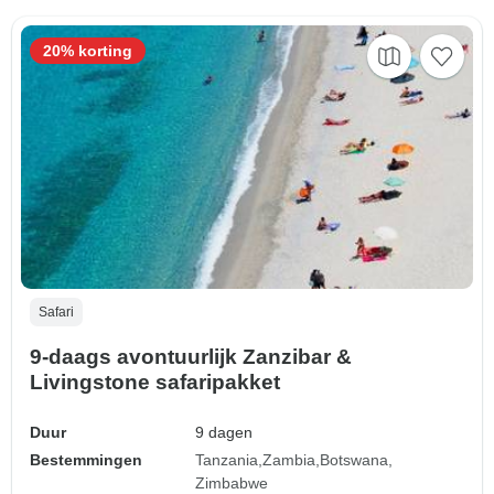
20% korting
Safari
9-daags avontuurlijk Zanzibar &
Livingstone safaripakket
Duur
9 dagen
Bestemmingen
Tanzania
Zambia
Botswana
Zimbabwe