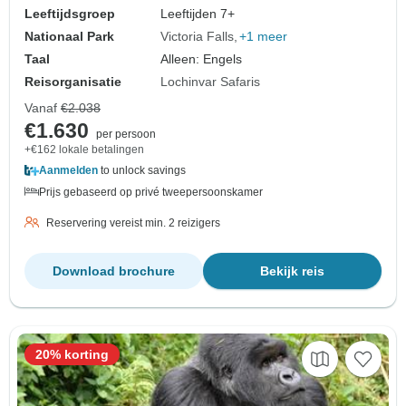
Leeftijdsgroep
Leeftijden 7+
Nationaal Park
Victoria Falls
+1 meer
Taal
Alleen: Engels
Reisorganisatie
Lochinvar Safaris
Vanaf
€2.038
€1.630
per persoon
+€162 lokale betalingen
Aanmelden
to unlock savings
Prijs gebaseerd op privé tweepersoonskamer
Reservering vereist min. 2 reizigers
Download brochure
Bekijk reis
20% korting