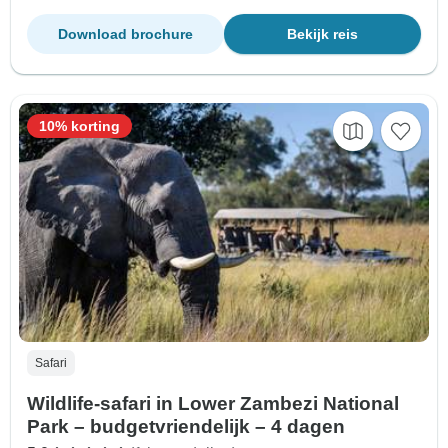
Download brochure
Bekijk reis
10% korting
Safari
Wildlife-safari in Lower Zambezi National
Park – budgetvriendelijk – 4 dagen