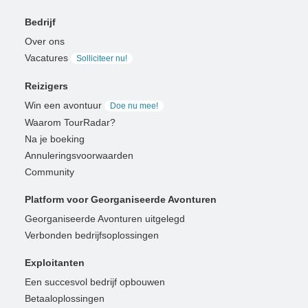
Bedrijf
Over ons
Vacatures
Solliciteer nu!
Reizigers
Win een avontuur
Doe nu mee!
Waarom TourRadar?
Na je boeking
Annuleringsvoorwaarden
Community
Platform voor Georganiseerde Avonturen
Georganiseerde Avonturen uitgelegd
Verbonden bedrijfsoplossingen
Exploitanten
Een succesvol bedrijf opbouwen
Betaaloplossingen