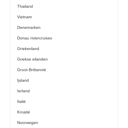
Thailand
Vietnam
Denemarken
Donau riviercruises
Griekenland
Griekse eilanden
Groot-Brittannië
Ijsland
Ierland
Italië
Kroatië
Noorwegen