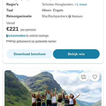
Regio's
Schotse Hooglanden
+1 meer
Taal
Alleen: Engels
Reisorganisatie
MacBackpackers
Vanaf
€221
per persoon
Aanmelden
to unlock savings
Prijs gebaseerd op gedeelde kamer
Download brochure
Bekijk reis