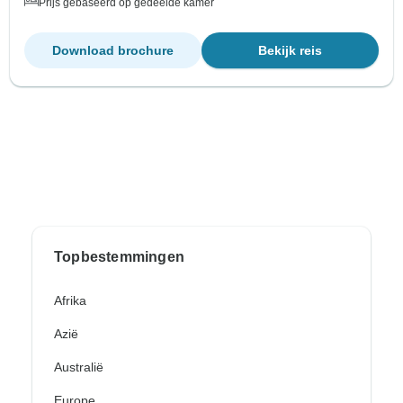
Prijs gebaseerd op gedeelde kamer
Download brochure
Bekijk reis
Topbestemmingen
Afrika
Azië
Australië
Europe