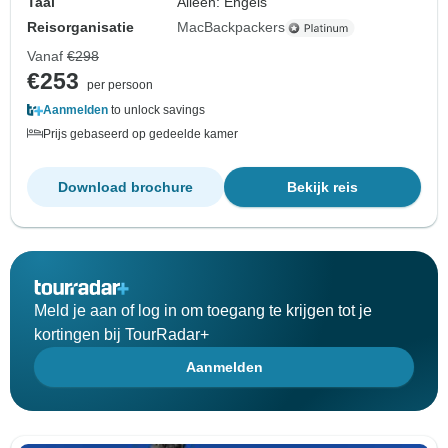
Taal
Alleen: Engels
Reisorganisatie
MacBackpackers
Vanaf
€298
€253
per persoon
Aanmelden
to unlock savings
Prijs gebaseerd op gedeelde kamer
Download brochure
Bekijk reis
Meld je aan of log in om toegang te krijgen tot je
kortingen bij TourRadar+
Aanmelden