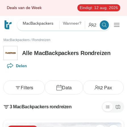
Deals van de Week
Eindigt:
12 aug. 2026
MacBackpackers
Wanneer?
2
MacBackpackers
/
Rondreizen
Alle MacBackpackers Rondreizen
Delen
Filters
Data
2
Pax
3 MacBackpackers rondreizen