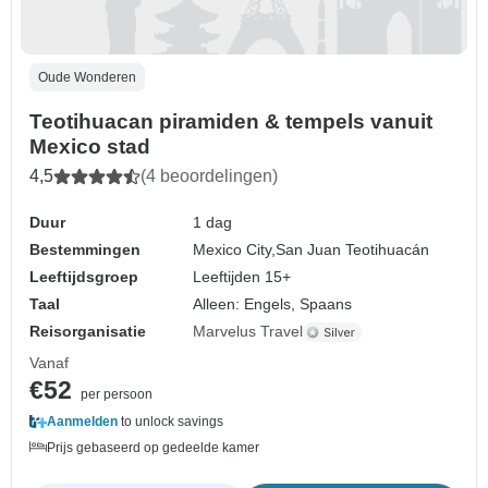
Oude Wonderen
Teotihuacan piramiden & tempels vanuit
Mexico stad
4,5
(4 beoordelingen)
Duur
1 dag
Bestemmingen
Mexico City,
San Juan Teotihuacán
Leeftijdsgroep
Leeftijden 15+
Taal
Alleen: Engels, Spaans
Reisorganisatie
Marvelus Travel
Vanaf
€52
per persoon
Aanmelden
to unlock savings
Prijs gebaseerd op gedeelde kamer