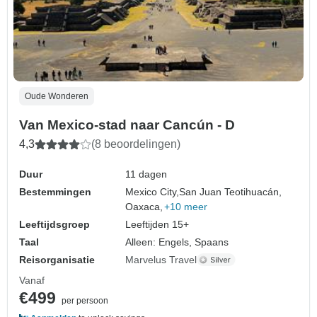
Oude Wonderen
Van Mexico-stad naar Cancún - D
4,3
(8 beoordelingen)
Duur
11 dagen
Bestemmingen
Mexico City,
San Juan Teotihuacán,
Oaxaca,
+10 meer
Leeftijdsgroep
Leeftijden 15+
Taal
Alleen: Engels, Spaans
Reisorganisatie
Marvelus Travel
Vanaf
€499
per persoon