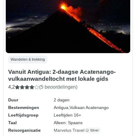
Wandelen & trekking
Vanuit Antigua: 2-daagse Acatenango-
vulkaanwandeltocht met lokale gids
4,2
(5 beoordelingen)
Duur
2 dagen
Bestemmingen
Antigua,
Vulkaan Acatenango
Leeftijdsgroep
Leeftijden 16+
Taal
Alleen: Spaans
Reisorganisatie
Marvelus Travel