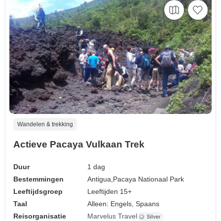
Wandelen & trekking
Actieve Pacaya Vulkaan Trek
Duur
1 dag
Bestemmingen
Antigua,
Pacaya Nationaal Park
Leeftijdsgroep
Leeftijden 15+
Taal
Alleen: Engels, Spaans
Reisorganisatie
Marvelus Travel