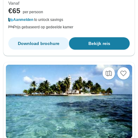
Vanaf
€65
per persoon
Aanmelden
to unlock savings
Prijs gebaseerd op gedeelde kamer
Download brochure
Bekijk reis