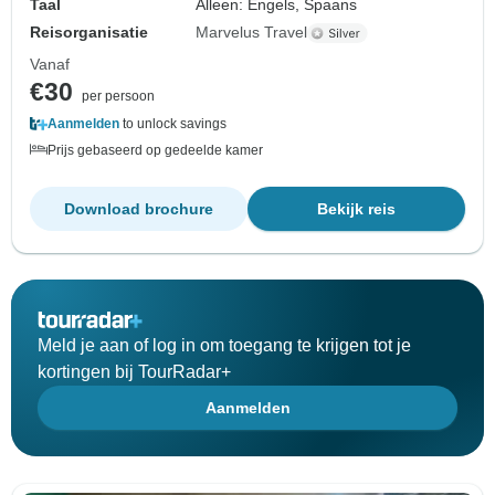
Taal
Alleen: Engels, Spaans
Reisorganisatie
Marvelus Travel
Vanaf
€30
per persoon
Aanmelden
to unlock savings
Prijs gebaseerd op gedeelde kamer
Download brochure
Bekijk reis
Meld je aan of log in om toegang te krijgen tot je
kortingen bij TourRadar+
Aanmelden