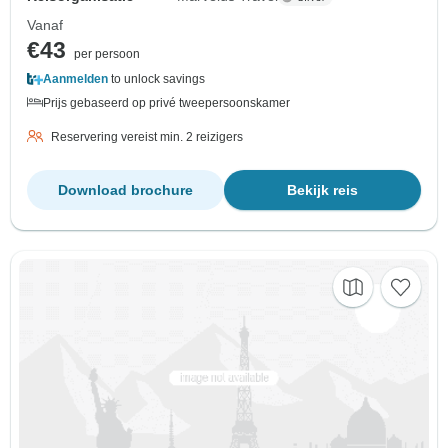
Vanaf
€43
per persoon
Aanmelden
to unlock savings
Prijs gebaseerd op privé tweepersoonskamer
Reservering vereist min. 2 reizigers
Download brochure
Bekijk reis