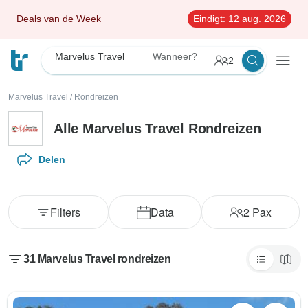
Deals van de Week
Eindigt:
12 aug. 2026
Marvelus Travel
Wanneer?
2
Marvelus Travel
/
Rondreizen
Alle Marvelus Travel Rondreizen
Delen
Filters
Data
2
Pax
31 Marvelus Travel rondreizen