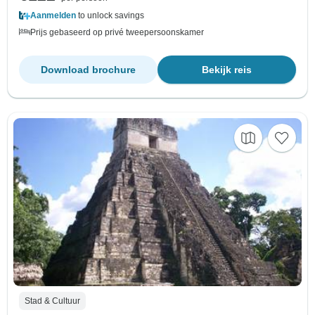
Aanmelden
to unlock savings
Prijs gebaseerd op privé tweepersoonskamer
Download brochure
Bekijk reis
Stad & Cultuur