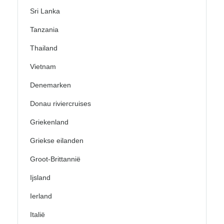
Sri Lanka
Tanzania
Thailand
Vietnam
Denemarken
Donau riviercruises
Griekenland
Griekse eilanden
Groot-Brittannië
Ijsland
Ierland
Italië