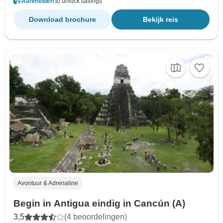
Aanmelden
to unlock savings
Download brochure
Bekijk reis
Avontuur & Adrenaline
Begin in Antigua eindig in Cancún (A)
3,5
(4 beoordelingen)