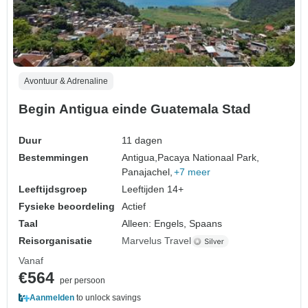
Avontuur & Adrenaline
Begin Antigua einde Guatemala Stad
Duur
11 dagen
Bestemmingen
Antigua,
Pacaya Nationaal Park,
Panajachel,
+7 meer
Leeftijdsgroep
Leeftijden 14+
Fysieke beoordeling
Actief
Taal
Alleen: Engels, Spaans
Reisorganisatie
Marvelus Travel
Vanaf
€564
per persoon
Aanmelden
to unlock savings