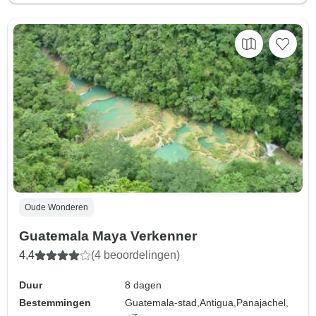
Oude Wonderen
Guatemala Maya Verkenner
4,4
(4 beoordelingen)
Duur
8 dagen
Bestemmingen
Guatemala-stad,
Antigua,
Panajachel,