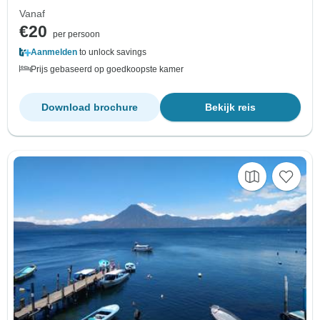
Vanaf
€20
per persoon
Aanmelden
to unlock savings
Prijs gebaseerd op goedkoopste kamer
Download brochure
Bekijk reis