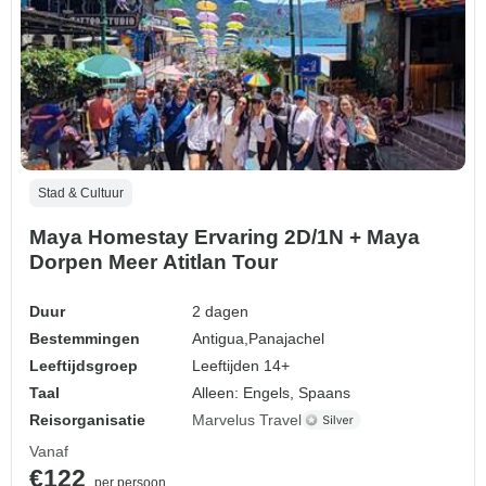
Stad & Cultuur
Maya Homestay Ervaring 2D/1N + Maya
Dorpen Meer Atitlan Tour
Duur
2 dagen
Bestemmingen
Antigua,
Panajachel
Leeftijdsgroep
Leeftijden 14+
Taal
Alleen: Engels, Spaans
Reisorganisatie
Marvelus Travel
Vanaf
€122
per persoon