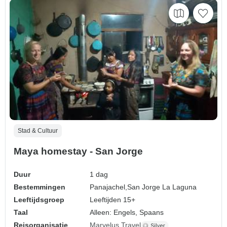
Stad & Cultuur
Maya homestay - San Jorge
Duur
1 dag
Bestemmingen
Panajachel,
San Jorge La Laguna
Leeftijdsgroep
Leeftijden 15+
Taal
Alleen: Engels, Spaans
Reisorganisatie
Marvelus Travel