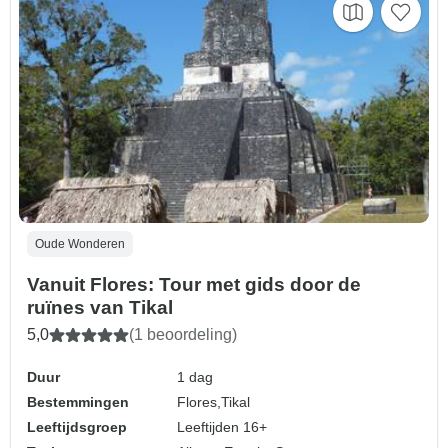
Oude Wonderen
Vanuit Flores: Tour met gids door de
ruïnes van Tikal
5,0
(1 beoordeling)
Duur
1 dag
Bestemmingen
Flores,
Tikal
Leeftijdsgroep
Leeftijden 16+