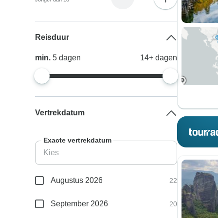
Reisduur
min.
5
dagen
14+
dagen
Vertrekdatum
Exacte vertrekdatum
Augustus 2026
22
September 2026
20