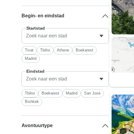
Begin- en eindstad
Startstad
Tivat
Tbilisi
Athene
Boekarest
Madrid
Eindstad
Tbilisi
Boekarest
Madrid
San José
Bishkek
Avontuurtype