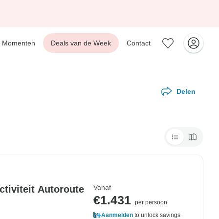
Momenten
Deals van de Week
Contact
Delen
Vanaf
ctiviteit Autoroute
€1.431
per persoon
Aanmelden
to unlock savings