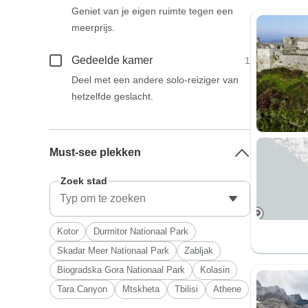
Geniet van je eigen ruimte tegen een
meerprijs.
Gedeelde kamer
1
Deel met een andere solo-reiziger van
hetzelfde geslacht.
Must-see plekken
Zoek stad
Kotor
Durmitor Nationaal Park
Skadar Meer Nationaal Park
Zabljak
Biogradska Gora Nationaal Park
Kolasin
Tara Canyon
Mtskheta
Tbilisi
Athene