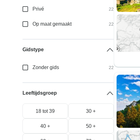
Privé
22
Op maat gemaakt
22
Gidstype
Zonder gids
22
Leeftijdsgroep
18 tot 39
30 +
40 +
50 +