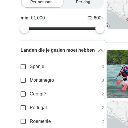
Per persoon
Per dag
min.
€1.000
€2.600+
Landen die je gezien moet hebben
Spanje
3
Montenegro
3
Georgië
2
Portugal
2
Roemenië
2