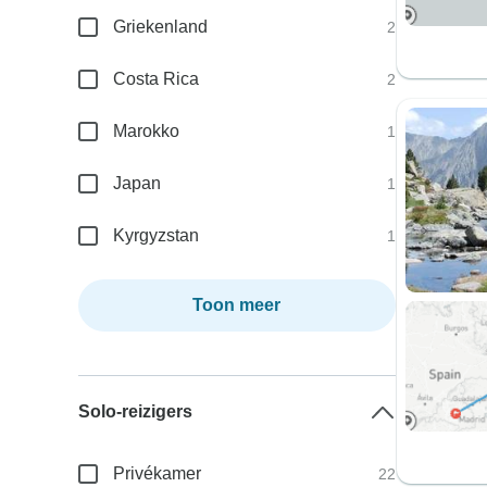
Griekenland
2
Costa Rica
2
Marokko
1
Japan
1
Kyrgyzstan
1
Toon meer
Solo-reizigers
Privékamer
22