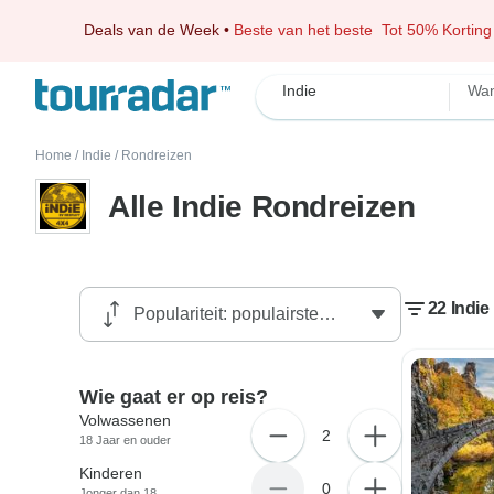
Deals van de Week
•
Beste van het beste
Tot 50% Korting
Indie
Wan
Home
/
Indie
/
Rondreizen
Alle Indie Rondreizen
22 Indie
Wie gaat er op reis?
Volwassenen
2
18 Jaar en ouder
Kinderen
0
Jonger dan 18