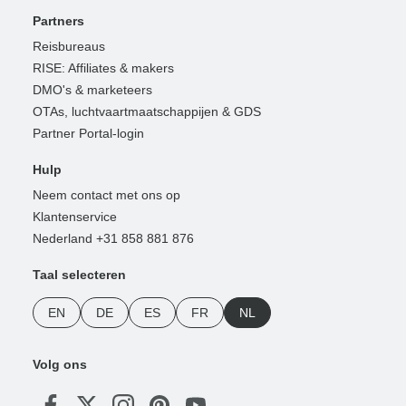
Partners
Reisbureaus
RISE: Affiliates & makers
DMO's & marketeers
OTAs, luchtvaartmaatschappijen & GDS
Partner Portal-login
Hulp
Neem contact met ons op
Klantenservice
Nederland +31 858 881 876
Taal selecteren
EN
DE
ES
FR
NL
Volg ons