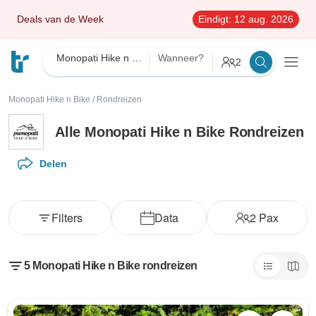
Deals van de Week
Eindigt:
12 aug. 2026
Monopati Hike n Bike
Wanneer?
2
Monopati Hike n Bike
/
Rondreizen
Alle Monopati Hike n Bike Rondreizen
Delen
Filters
Data
2
Pax
5 Monopati Hike n Bike rondreizen