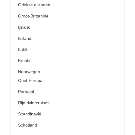
Griekse eilanden
Groot-Brittannië
Ijsland
Ierland
Italië
Kroatië
Noorwegen
Oost-Europa
Portugal
Rijn riviercruises
Scandinavië
Schotland