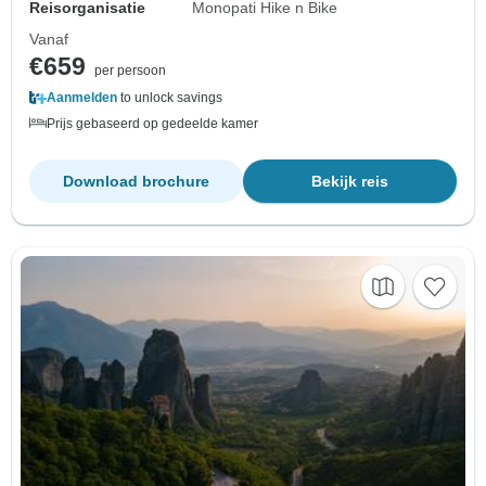
Reisorganisatie
Monopati Hike n Bike
Vanaf
€659
per persoon
Aanmelden
to unlock savings
Prijs gebaseerd op gedeelde kamer
Download brochure
Bekijk reis