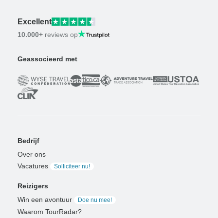
Excellent
10.000+
reviews op
Geassocieerd met
Bedrijf
Over ons
Vacatures
Solliciteer nu!
Reizigers
Win een avontuur
Doe nu mee!
Waarom TourRadar?