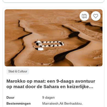
Stad & Cultuur
Marokko op maat: een 9-daags avontuur
op maat door de Sahara en keizerlijke
steden
Duur
9 dagen
Bestemmingen
Marrakesh,
Ait Benhaddou,