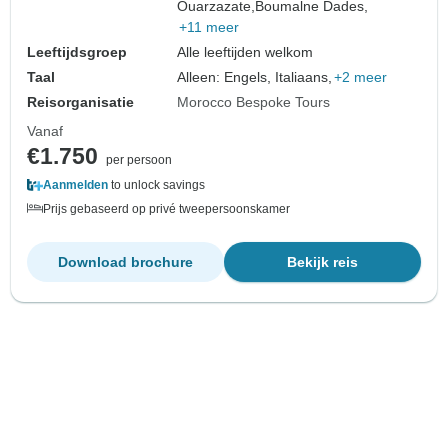
Ouarzazate,
Boumalne Dades,
+11 meer
Leeftijdsgroep
Alle leeftijden welkom
Taal
Alleen: Engels, Italiaans,
+2 meer
Reisorganisatie
Morocco Bespoke Tours
Vanaf
€1.750
per persoon
Aanmelden
to unlock savings
Prijs gebaseerd op privé tweepersoonskamer
Download brochure
Bekijk reis