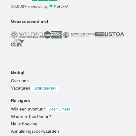
10.000+
reviews op
Geassocieerd met
Bedrijf
Over ons
Vacatures
Solliciteer nu!
Reizigers
Win een avontuur
Doe nu mee!
Waarom TourRadar?
Na je boeking
Annuleringsvoorwaarden