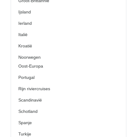
Groot-Brittannië
Ijsland
Ierland
Italië
Kroatië
Noorwegen
Oost-Europa
Portugal
Rijn riviercruises
Scandinavië
Schotland
Spanje
Turkije