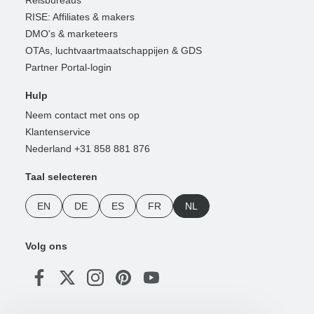
RISE: Affiliates & makers
DMO's & marketeers
OTAs, luchtvaartmaatschappijen & GDS
Partner Portal-login
Hulp
Neem contact met ons op
Klantenservice
Nederland +31 858 881 876
Taal selecteren
EN
DE
ES
FR
NL
Volg ons