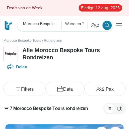
Deals van de Week
Eindigt:
12 aug. 2026
Morocco Bespoke Tours
Wanneer?
2
Morocco Bespoke Tours
/
Rondreizen
Alle Morocco Bespoke Tours
Rondreizen
Delen
Filters
Data
2
Pax
7 Morocco Bespoke Tours rondreizen