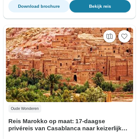
Download brochure
Bekijk reis
Oude Wonderen
Reis Marokko op maat: 17-daagse
privéreis van Casablanca naar keizerlijke
steden en de Saharawoestijn