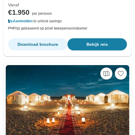
Vanaf
€1.950
per persoon
Aanmelden
to unlock savings
Prijs gebaseerd op privé tweepersoonskamer
Download brochure
Bekijk reis