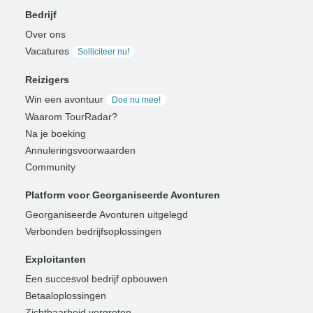
Bedrijf
Over ons
Vacatures
Solliciteer nu!
Reizigers
Win een avontuur
Doe nu mee!
Waarom TourRadar?
Na je boeking
Annuleringsvoorwaarden
Community
Platform voor Georganiseerde Avonturen
Georganiseerde Avonturen uitgelegd
Verbonden bedrijfsoplossingen
Exploitanten
Een succesvol bedrijf opbouwen
Betaaloplossingen
Zichtbaarheid vergroten