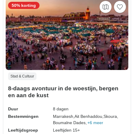
50% korting
Stad & Cultuur
8-daags avontuur in de woestijn, bergen
en aan de kust
Duur
8 dagen
Bestemmingen
Marrakesh,
Ait Benhaddou,
Skoura,
Boumalne Dades,
+6 meer
Leeftijdsgroep
Leeftijden 15+