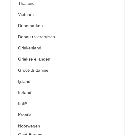
Thailand
Vietnam
Denemarken
Donau riviercruises
Griekenland
Griekse eilanden
Groot-Brittannië
Ijsland
Ierland
Italië
Kroatië
Noorwegen
Oost-Europa