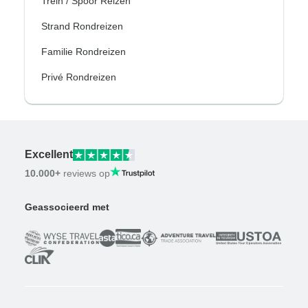
Trein / Spoor Reizen
Strand Rondreizen
Familie Rondreizen
Privé Rondreizen
Excellent
10.000+
reviews op
Geassocieerd met