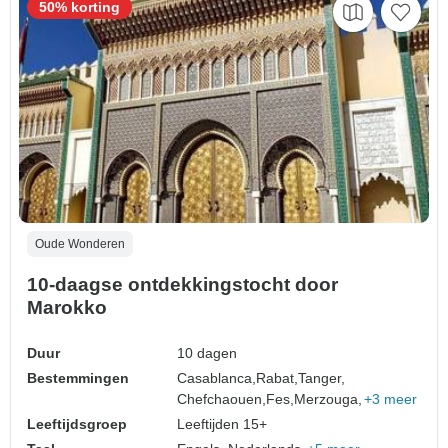
50% korting
Oude Wonderen
10-daagse ontdekkingstocht door
Marokko
Duur
10 dagen
Bestemmingen
Casablanca,
Rabat,
Tanger,
Chefchaouen,
Fes,
Merzouga,
+3 meer
Leeftijdsgroep
Leeftijden 15+