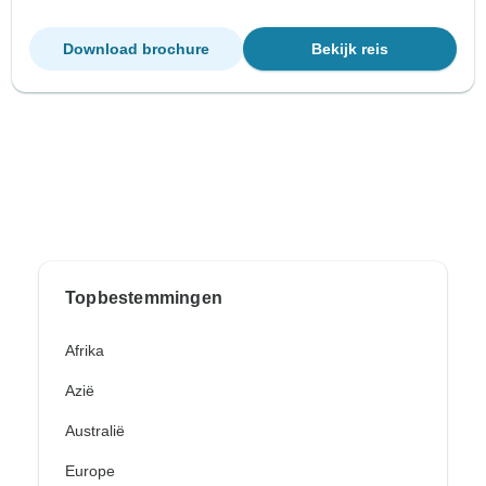
Download brochure
Bekijk reis
Topbestemmingen
Afrika
Azië
Australië
Europe