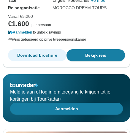
Taal
Engels, Nederlands,
+5 meer
Reisorganisatie
MOROCCO DREAM TOURS
Vanaf
€3.200
€1.600
per persoon
Aanmelden
to unlock savings
Prijs gebaseerd op privé tweepersoonskamer
Download brochure
Bekijk reis
Meld je aan of log in om toegang te krijgen tot je
kortingen bij TourRadar+
Aanmelden