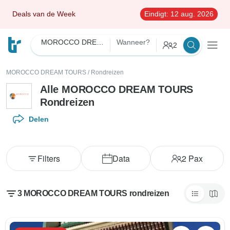
Deals van de Week
Eindigt:
12 aug. 2026
MOROCCO DREAM TOURS
Wanneer?
2
MOROCCO DREAM TOURS
/
Rondreizen
Alle MOROCCO DREAM TOURS
Rondreizen
Delen
Filters
Data
2
Pax
3 MOROCCO DREAM TOURS rondreizen