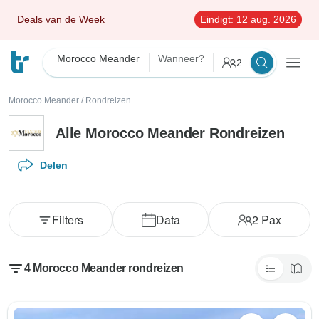
Deals van de Week
Eindigt:
12 aug. 2026
Morocco Meander
Wanneer?
2
Morocco Meander
/
Rondreizen
Alle Morocco Meander Rondreizen
Delen
Filters
Data
2
Pax
4 Morocco Meander rondreizen