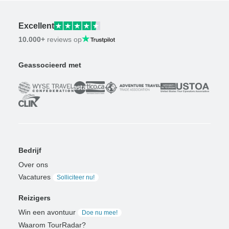
Excellent
10.000+
reviews op
Geassocieerd met
Bedrijf
Over ons
Vacatures
Solliciteer nu!
Reizigers
Win een avontuur
Doe nu mee!
Waarom TourRadar?