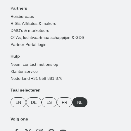
Partners
Reisbureaus
RISE: Affiliates & makers
DMO's & marketeers
OTAs, luchtvaartmaatschappijen & GDS
Partner Portal-login
Hulp
Neem contact met ons op
Klantenservice
Nederland +31 858 881 876
Taal selecteren
EN
DE
ES
FR
NL
Volg ons