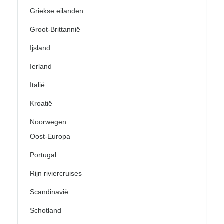
Griekse eilanden
Groot-Brittannië
Ijsland
Ierland
Italië
Kroatië
Noorwegen
Oost-Europa
Portugal
Rijn riviercruises
Scandinavië
Schotland