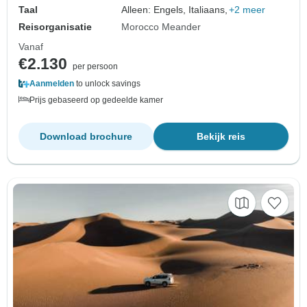
Taal
Alleen: Engels, Italiaans,
+2 meer
Reisorganisatie
Morocco Meander
Vanaf
€2.130
per persoon
Aanmelden
to unlock savings
Prijs gebaseerd op gedeelde kamer
Download brochure
Bekijk reis