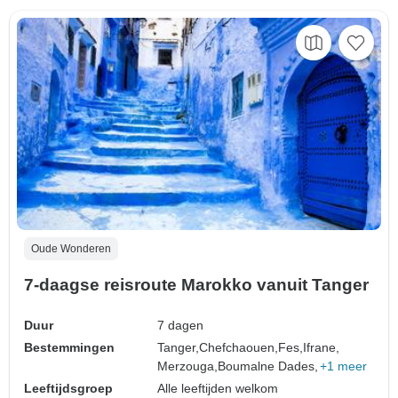
Oude Wonderen
7-daagse reisroute Marokko vanuit Tanger
Duur
7 dagen
Bestemmingen
Tanger,
Chefchaouen,
Fes,
Ifrane,
Merzouga,
Boumalne Dades,
+1 meer
Leeftijdsgroep
Alle leeftijden welkom