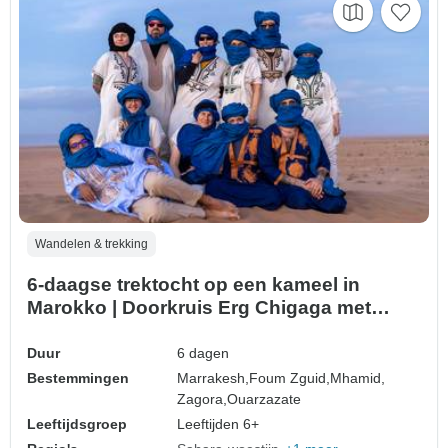
Wandelen & trekking
6-daagse trektocht op een kameel in
Marokko | Doorkruis Erg Chigaga met
Nomaden
Duur
6 dagen
Bestemmingen
Marrakesh,
Foum Zguid,
Mhamid,
Zagora,
Ouarzazate
Leeftijdsgroep
Leeftijden 6+