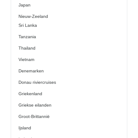
Japan
Nieuw-Zeeland
Sri Lanka
Tanzania
Thailand
Vietnam
Denemarken
Donau riviercruises
Griekenland
Griekse eilanden
Groot-Brittannië
Ijsland