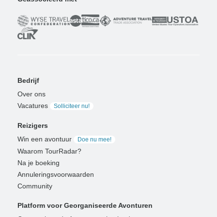
Bedrijf
Over ons
Vacatures
Solliciteer nu!
Reizigers
Win een avontuur
Doe nu mee!
Waarom TourRadar?
Na je boeking
Annuleringsvoorwaarden
Community
Platform voor Georganiseerde Avonturen