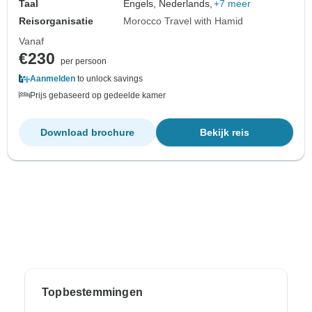
Taal
Engels, Nederlands,
+7 meer
Reisorganisatie
Morocco Travel with Hamid
Vanaf
€230
per persoon
Aanmelden
to unlock savings
Prijs gebaseerd op gedeelde kamer
Download brochure
Bekijk reis
Topbestemmingen