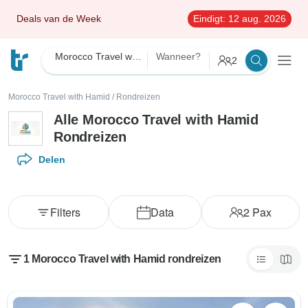
Deals van de Week
Eindigt:
12 aug. 2026
Morocco Travel with Hamid
Wanneer?
2
Morocco Travel with Hamid
/
Rondreizen
Alle Morocco Travel with Hamid
Rondreizen
Delen
Filters
Data
2
Pax
1 Morocco Travel with Hamid rondreizen