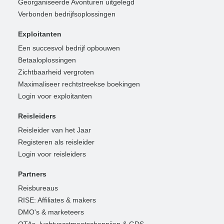
Georganiseerde Avonturen uitgelegd
Verbonden bedrijfsoplossingen
Exploitanten
Een succesvol bedrijf opbouwen
Betaaloplossingen
Zichtbaarheid vergroten
Maximaliseer rechtstreekse boekingen
Login voor exploitanten
Reisleiders
Reisleider van het Jaar
Registeren als reisleider
Login voor reisleiders
Partners
Reisbureaus
RISE: Affiliates & makers
DMO's & marketeers
OTAs, luchtvaartmaatschappijen & GDS