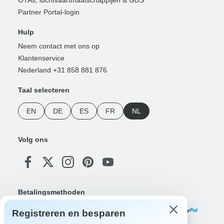
Partner Portal-login
Hulp
Neem contact met ons op
Klantenservice
Nederland +31 858 881 876
Taal selecteren
EN
DE
ES
FR
NL
Volg ons
Betalingsmethoden
Registreren en besparen