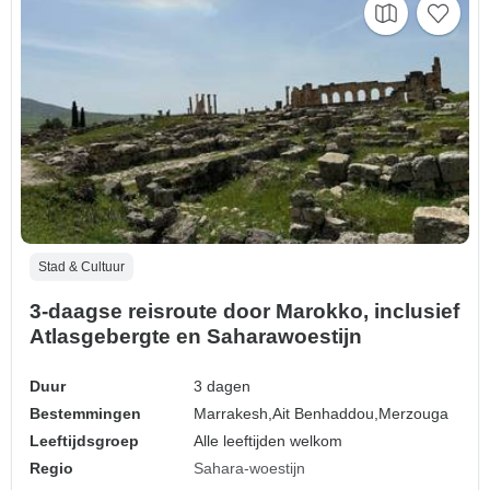
Stad & Cultuur
3-daagse reisroute door Marokko, inclusief
Atlasgebergte en Saharawoestijn
Duur
3 dagen
Bestemmingen
Marrakesh,
Ait Benhaddou,
Merzouga
Leeftijdsgroep
Alle leeftijden welkom
Regio
Sahara-woestijn