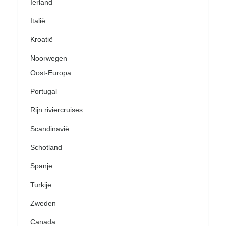
Ierland
Italië
Kroatië
Noorwegen
Oost-Europa
Portugal
Rijn riviercruises
Scandinavië
Schotland
Spanje
Turkije
Zweden
Canada