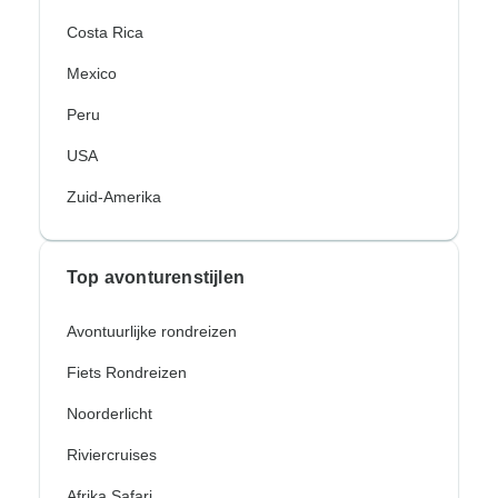
Costa Rica
Mexico
Peru
USA
Zuid-Amerika
Top avonturenstijlen
Avontuurlijke rondreizen
Fiets Rondreizen
Noorderlicht
Riviercruises
Afrika Safari