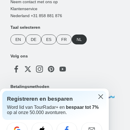
Neem contact met ons op
Klantenservice
Nederland +31 858 881 876
Taal selecteren
EN
DE
ES
FR
NL
Volg ons
Betalingsmethoden
Registreren en besparen
Word lid van TourRadar+ en
bespaar tot 7%
op al onze 50.000 avonturen.
Download onze app