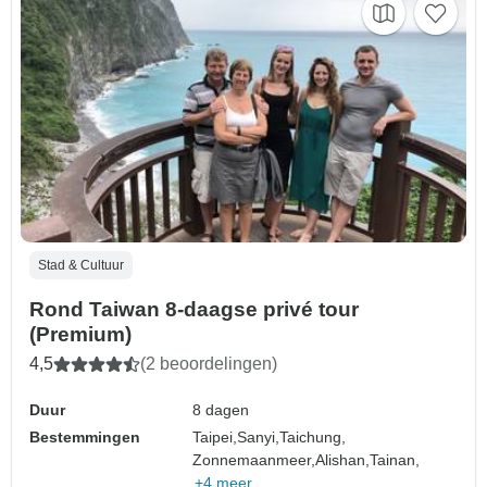
Stad & Cultuur
Rond Taiwan 8-daagse privé tour
(Premium)
4,5
(2 beoordelingen)
Duur
8 dagen
Bestemmingen
Taipei,
Sanyi,
Taichung,
Zonnemaanmeer,
Alishan,
Tainan,
+4 meer