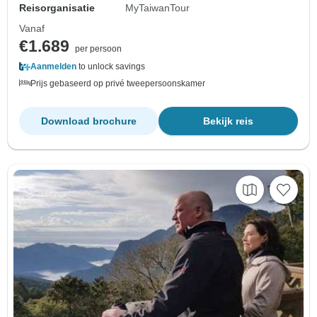
Reisorganisatie
MyTaiwanTour
Vanaf
€1.689
per persoon
Aanmelden
to unlock savings
Prijs gebaseerd op privé tweepersoonskamer
Download brochure
Bekijk reis