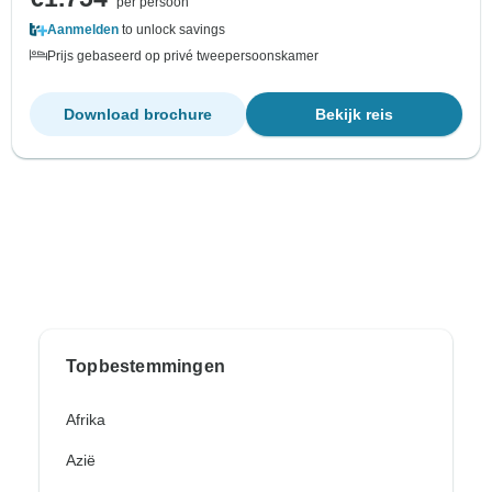
per persoon
Aanmelden
to unlock savings
Prijs gebaseerd op privé tweepersoonskamer
Download brochure
Bekijk reis
Topbestemmingen
Afrika
Azië