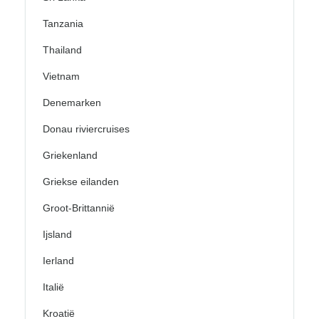
Tanzania
Thailand
Vietnam
Denemarken
Donau riviercruises
Griekenland
Griekse eilanden
Groot-Brittannië
Ijsland
Ierland
Italië
Kroatië