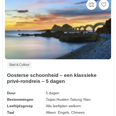
Stad & Cultuur
Oosterse schoonheid – een klassieke
privé-rondreis – 5 dagen
Duur
5 dagen
Bestemmingen
Taipei,
Hualien,
Taitung,
Yilan
Leeftijdsgroep
Alle leeftijden welkom
Taal
Alleen: Engels, Chinees