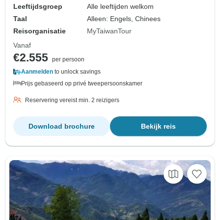
Leeftijdsgroep
Alle leeftijden welkom
Taal
Alleen: Engels, Chinees
Reisorganisatie
MyTaiwanTour
Vanaf
€2.555
per persoon
Aanmelden
to unlock savings
Prijs gebaseerd op privé tweepersoonskamer
Reservering vereist min. 2 reizigers
Download brochure
Bekijk reis