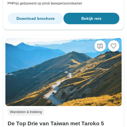
Prijs gebaseerd op privé tweepersoonskamer
Download brochure
Bekijk reis
Wandelen & trekking
De Top Drie van Taiwan met Taroko 5