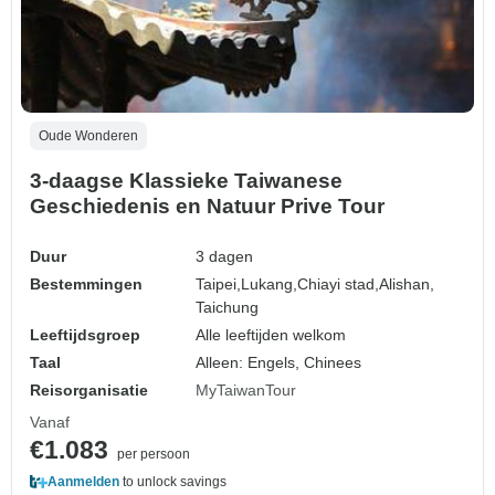
Oude Wonderen
3-daagse Klassieke Taiwanese
Geschiedenis en Natuur Prive Tour
Duur
3 dagen
Bestemmingen
Taipei,
Lukang,
Chiayi stad,
Alishan,
Taichung
Leeftijdsgroep
Alle leeftijden welkom
Taal
Alleen: Engels, Chinees
Reisorganisatie
MyTaiwanTour
Vanaf
€1.083
per persoon
Aanmelden
to unlock savings