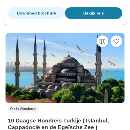
Download brochure
Bekijk reis
Oude Wonderen
10 Daagse Rondreis Turkije ( Istanbul,
Cappadocië en de Egeïsche Zee )