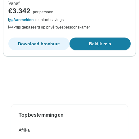
Vanaf
€3.342
per persoon
Aanmelden
to unlock savings
Prijs gebaseerd op privé tweepersoonskamer
Download brochure
Bekijk reis
Topbestemmingen
Afrika