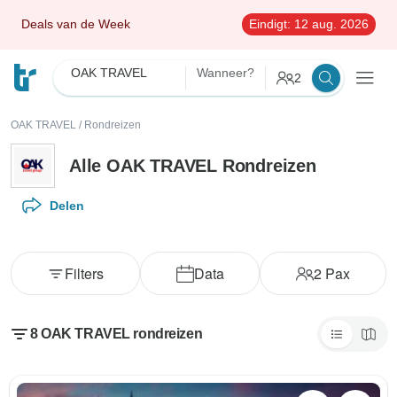
Deals van de Week
Eindigt:
12 aug. 2026
OAK TRAVEL
Wanneer?
2
OAK TRAVEL
/
Rondreizen
Alle OAK TRAVEL Rondreizen
Delen
Filters
Data
2
Pax
8 OAK TRAVEL rondreizen