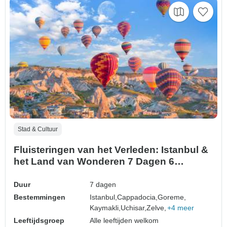
Stad & Cultuur
Fluisteringen van het Verleden: Istanbul &
het Land van Wonderen 7 Dagen 6
Nachten Istanbul en Cappadocië Tour
Duur
7 dagen
Bestemmingen
Istanbul,
Cappadocia,
Goreme,
Kaymakli,
Uchisar,
Zelve,
+4 meer
Leeftijdsgroep
Alle leeftijden welkom