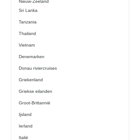
Nieuw-Zeeland
Sri Lanka
Tanzania
Thailand
Vietnam
Denemarken
Donau riviercruises
Griekenland
Griekse eilanden
Groot-Brittannië
Ijsland
Ierland
Italië