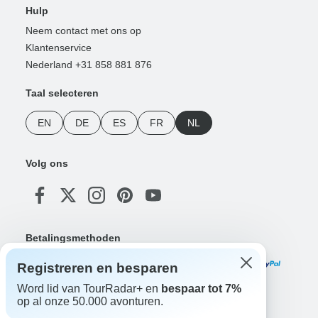
Hulp
Neem contact met ons op
Klantenservice
Nederland +31 858 881 876
Taal selecteren
EN
DE
ES
FR
NL
Volg ons
Betalingsmethoden
Registreren en besparen
Word lid van TourRadar+ en
bespaar tot 7%
op al onze 50.000 avonturen.