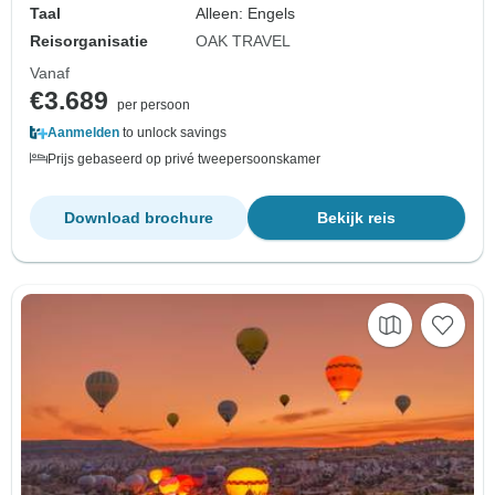
Taal
Alleen: Engels
Reisorganisatie
OAK TRAVEL
Vanaf
€3.689
per persoon
Aanmelden
to unlock savings
Prijs gebaseerd op privé tweepersoonskamer
Download brochure
Bekijk reis