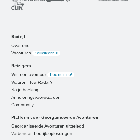
Bedrijf
Over ons
Vacatures
Solliciteer nu!
Reizigers
Win een avontuur
Doe nu mee!
Waarom TourRadar?
Na je boeking
Annuleringsvoorwaarden
Community
Platform voor Georganiseerde Avonturen
Georganiseerde Avonturen uitgelegd
Verbonden bedrijfsoplossingen