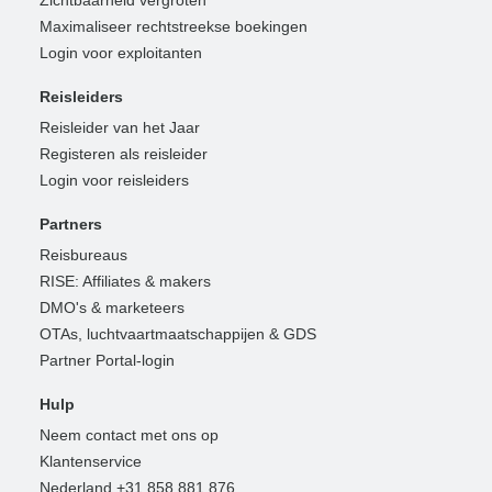
Maximaliseer rechtstreekse boekingen
Login voor exploitanten
Reisleiders
Reisleider van het Jaar
Registeren als reisleider
Login voor reisleiders
Partners
Reisbureaus
RISE: Affiliates & makers
DMO's & marketeers
OTAs, luchtvaartmaatschappijen & GDS
Partner Portal-login
Hulp
Neem contact met ons op
Klantenservice
Nederland +31 858 881 876