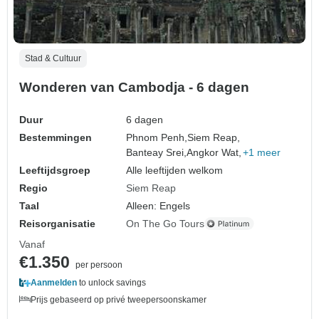
Stad & Cultuur
Wonderen van Cambodja - 6 dagen
Duur
6 dagen
Bestemmingen
Phnom Penh,
Siem Reap,
Banteay Srei,
Angkor Wat,
+1 meer
Leeftijdsgroep
Alle leeftijden welkom
Regio
Siem Reap
Taal
Alleen: Engels
Reisorganisatie
On The Go Tours
Vanaf
€1.350
per persoon
Aanmelden
to unlock savings
Prijs gebaseerd op privé tweepersoonskamer