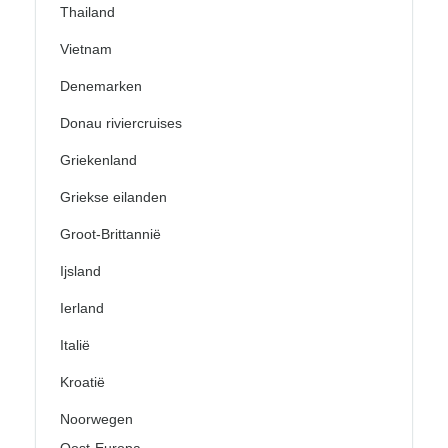
Thailand
Vietnam
Denemarken
Donau riviercruises
Griekenland
Griekse eilanden
Groot-Brittannië
Ijsland
Ierland
Italië
Kroatië
Noorwegen
Oost-Europa