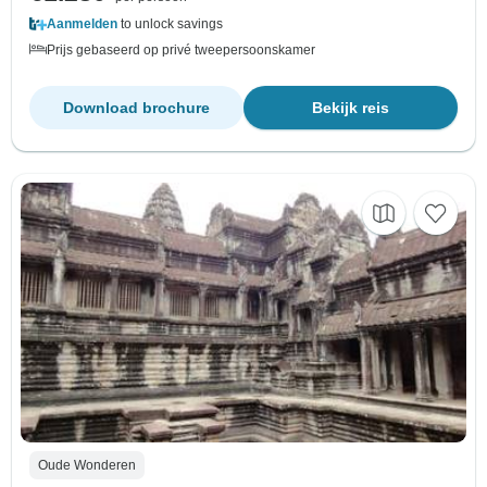
Aanmelden
to unlock savings
Prijs gebaseerd op privé tweepersoonskamer
Download brochure
Bekijk reis
Oude Wonderen