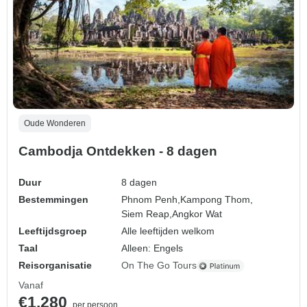
Oude Wonderen
Cambodja Ontdekken - 8 dagen
Duur
8 dagen
Bestemmingen
Phnom Penh,
Kampong Thom,
Siem Reap,
Angkor Wat
Leeftijdsgroep
Alle leeftijden welkom
Taal
Alleen: Engels
Reisorganisatie
On The Go Tours
Vanaf
€1.280
per persoon