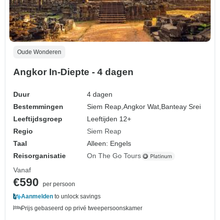
Oude Wonderen
Angkor In-Diepte - 4 dagen
Duur
4 dagen
Bestemmingen
Siem Reap,
Angkor Wat,
Banteay Srei
Leeftijdsgroep
Leeftijden 12+
Regio
Siem Reap
Taal
Alleen: Engels
Reisorganisatie
On The Go Tours
Vanaf
€590
per persoon
Aanmelden
to unlock savings
Prijs gebaseerd op privé tweepersoonskamer