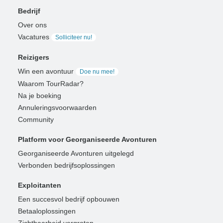
Bedrijf
Over ons
Vacatures
Solliciteer nu!
Reizigers
Win een avontuur
Doe nu mee!
Waarom TourRadar?
Na je boeking
Annuleringsvoorwaarden
Community
Platform voor Georganiseerde Avonturen
Georganiseerde Avonturen uitgelegd
Verbonden bedrijfsoplossingen
Exploitanten
Een succesvol bedrijf opbouwen
Betaaloplossingen
Zichtbaarheid vergroten