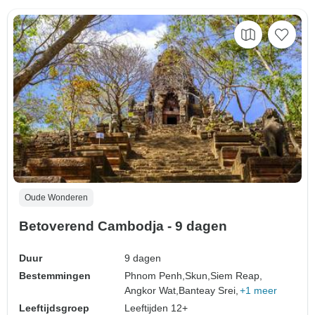
Oude Wonderen
Betoverend Cambodja - 9 dagen
Duur
9 dagen
Bestemmingen
Phnom Penh,
Skun,
Siem Reap,
Angkor Wat,
Banteay Srei,
+1 meer
Leeftijdsgroep
Leeftijden 12+