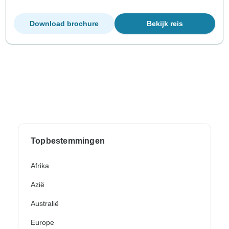
Download brochure
Bekijk reis
Topbestemmingen
Afrika
Azië
Australië
Europe