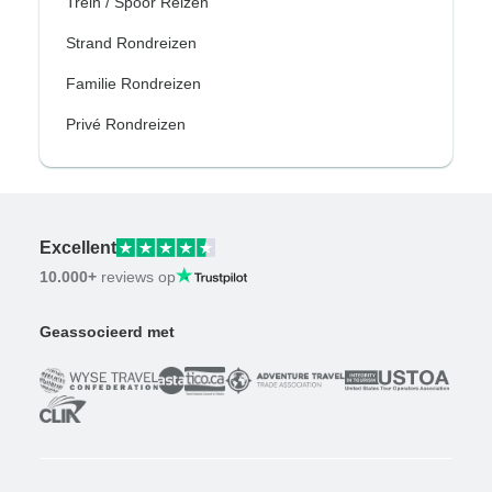
Trein / Spoor Reizen
Strand Rondreizen
Familie Rondreizen
Privé Rondreizen
Excellent
10.000+
reviews op
Geassocieerd met