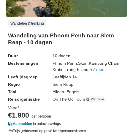
Wandelen & trekking
Wandeling van Phnom Penh naar Siem
Reap - 10 dagen
Duur
10 dagen
Bestemmingen
Phnom Penh,
Skun,
Kampong Cham,
Kratie,
Trong Eiland,
+7 meer
Leeftijdsgroep
Leeftijden 14+
Regio
Siem Reap
Taal
Alleen: Engels
Reisorganisatie
On The Go Tours
Vanaf
€1.900
per persoon
Aanmelden
to unlock savings
Prijs gebaseerd op privé tweepersoonskamer