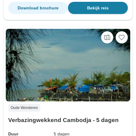
Download brochure
Bekijk reis
Oude Wonderen
Verbazingwekkend Cambodja - 5 dagen
Duur
5 dagen