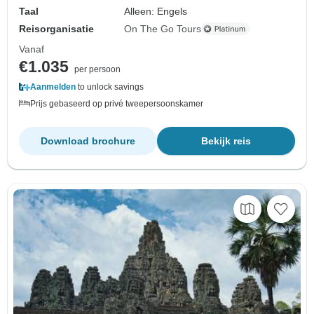
Taal
Alleen: Engels
Reisorganisatie
On The Go Tours
Vanaf
€1.035
per persoon
Aanmelden
to unlock savings
Prijs gebaseerd op privé tweepersoonskamer
Download brochure
Bekijk reis