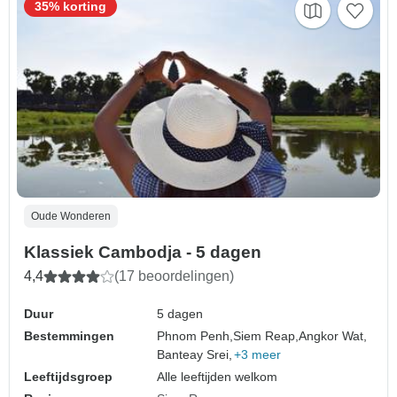
35% korting
Oude Wonderen
Klassiek Cambodja - 5 dagen
4,4
(17 beoordelingen)
Duur
5 dagen
Bestemmingen
Phnom Penh,
Siem Reap,
Angkor Wat,
Banteay Srei,
+3 meer
Leeftijdsgroep
Alle leeftijden welkom