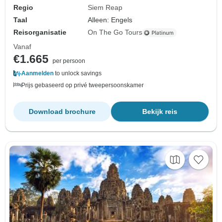
Regio
Siem Reap
Taal
Alleen: Engels
Reisorganisatie
On The Go Tours
Vanaf
€1.665
per persoon
Aanmelden
to unlock savings
Prijs gebaseerd op privé tweepersoonskamer
Download brochure
Bekijk reis