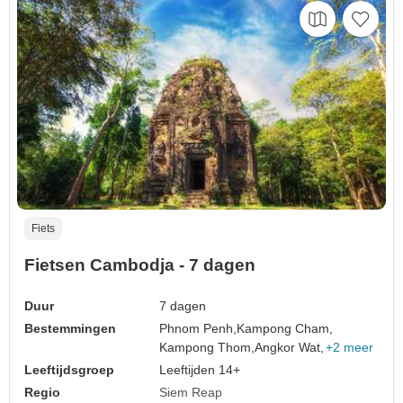
Fiets
Fietsen Cambodja - 7 dagen
Duur
7 dagen
Bestemmingen
Phnom Penh,
Kampong Cham,
Kampong Thom,
Angkor Wat,
+2 meer
Leeftijdsgroep
Leeftijden 14+
Regio
Siem Reap