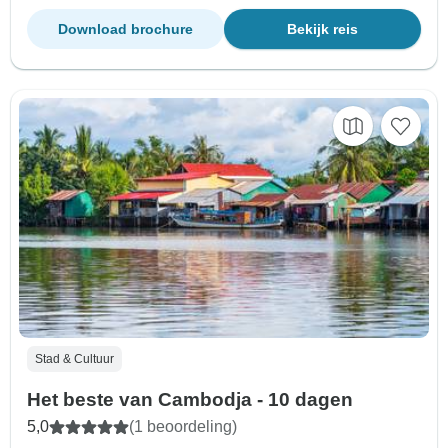
Download brochure
Bekijk reis
Stad & Cultuur
Het beste van Cambodja - 10 dagen
5,0
(1 beoordeling)