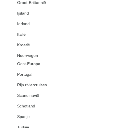
Groot-Brittannië
Ijsland
Ierland
Italië
Kroatië
Noorwegen
Oost-Europa
Portugal
Rijn riviercruises
Scandinavië
Schotland
Spanje
Turkije