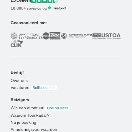
Excellent
10.000+
reviews op
Geassocieerd met
Bedrijf
Over ons
Vacatures
Solliciteer nu!
Reizigers
Win een avontuur
Doe nu mee!
Waarom TourRadar?
Na je boeking
Annuleringsvoorwaarden