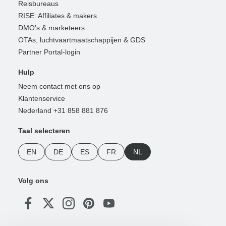
Reisbureaus
RISE: Affiliates & makers
DMO's & marketeers
OTAs, luchtvaartmaatschappijen & GDS
Partner Portal-login
Hulp
Neem contact met ons op
Klantenservice
Nederland +31 858 881 876
Taal selecteren
EN
DE
ES
FR
NL
Volg ons