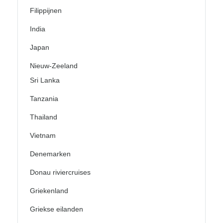
Filippijnen
India
Japan
Nieuw-Zeeland
Sri Lanka
Tanzania
Thailand
Vietnam
Denemarken
Donau riviercruises
Griekenland
Griekse eilanden