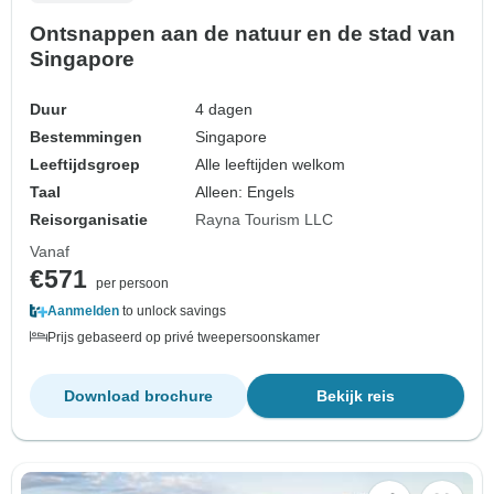
Ontsnappen aan de natuur en de stad van
Singapore
Duur
4 dagen
Bestemmingen
Singapore
Leeftijdsgroep
Alle leeftijden welkom
Taal
Alleen: Engels
Reisorganisatie
Rayna Tourism LLC
Vanaf
€571
per persoon
Aanmelden
to unlock savings
Prijs gebaseerd op privé tweepersoonskamer
Download brochure
Bekijk reis