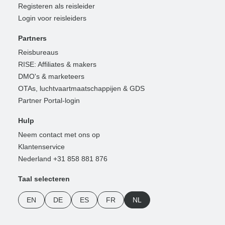
Registeren als reisleider
Login voor reisleiders
Partners
Reisbureaus
RISE: Affiliates & makers
DMO's & marketeers
OTAs, luchtvaartmaatschappijen & GDS
Partner Portal-login
Hulp
Neem contact met ons op
Klantenservice
Nederland +31 858 881 876
Taal selecteren
EN
DE
ES
FR
NL