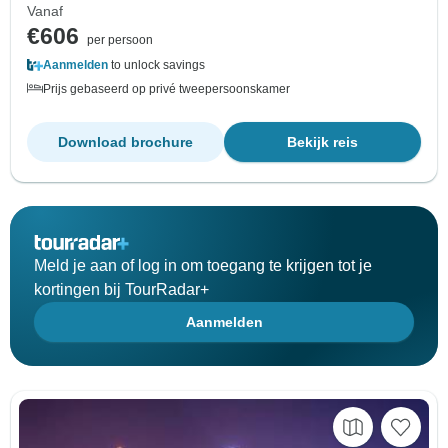
Vanaf
€606
per persoon
Aanmelden
to unlock savings
Prijs gebaseerd op privé tweepersoonskamer
Download brochure
Bekijk reis
Meld je aan of log in om toegang te krijgen tot je
kortingen bij TourRadar+
Aanmelden