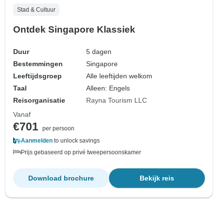
Stad & Cultuur
Ontdek Singapore Klassiek
Duur
5 dagen
Bestemmingen
Singapore
Leeftijdsgroep
Alle leeftijden welkom
Taal
Alleen: Engels
Reisorganisatie
Rayna Tourism LLC
Vanaf
€701
per persoon
Aanmelden
to unlock savings
Prijs gebaseerd op privé tweepersoonskamer
Download brochure
Bekijk reis