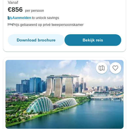
Vanaf
€856
per persoon
Aanmelden
to unlock savings
Prijs gebaseerd op privé tweepersoonskamer
Download brochure
Bekijk reis