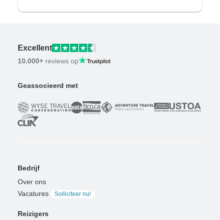
Excellent
10.000+
reviews op
Geassocieerd met
Bedrijf
Over ons
Vacatures
Solliciteer nu!
Reizigers