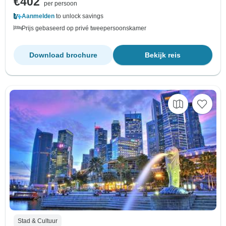
€402
per persoon
Aanmelden
to unlock savings
Prijs gebaseerd op privé tweepersoonskamer
Download brochure
Bekijk reis
Stad & Cultuur