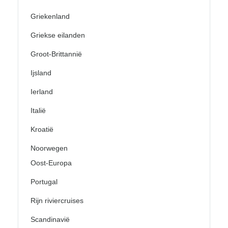
Griekenland
Griekse eilanden
Groot-Brittannië
Ijsland
Ierland
Italië
Kroatië
Noorwegen
Oost-Europa
Portugal
Rijn riviercruises
Scandinavië