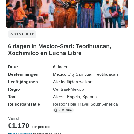
Stad & Cultuur
6 dagen in Mexico-Stad: Teotihuacan,
Xochimilco en Lucha Libre
Duur
6 dagen
Bestemmingen
Mexico City,
San Juan Teotihuacán
Leeftijdsgroep
Alle leeftijden welkom
Regio
Centraal-Mexico
Taal
Alleen: Engels, Spaans
Reisorganisatie
Responsible Travel South America
Vanaf
€1.170
per persoon