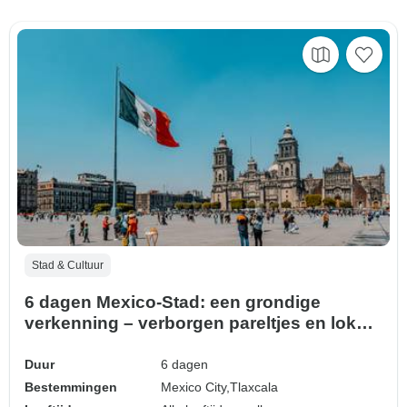
Stad & Cultuur
6 dagen Mexico-Stad: een grondige
verkenning – verborgen pareltjes en lokale
geheimen
Duur
6 dagen
Bestemmingen
Mexico City,
Tlaxcala