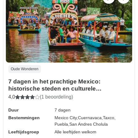
Oude Wonderen
7 dagen in het prachtige Mexico:
historische steden en culturele
hoogstandjes
4,0
(1 beoordeling)
Duur
7 dagen
Bestemmingen
Mexico City,
Cuernavaca,
Taxco,
Puebla,
San Andres Cholula
Leeftijdsgroep
Alle leeftijden welkom