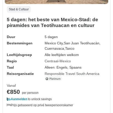
Stad & Cultuur
5 dagen: het beste van Mexico-Stad: de
piramides van Teotihuacan en cultuur
Duur
5 dagen
Bestemmingen
Mexico City,
San Juan Teotihuacán,
Cuernavaca,
Taxco
Leeftijdsgroep
Alle leeftijden welkom
Regio
Centraal-Mexico
Taal
Alleen: Engels, Spaans
Reisorganisatie
Responsible Travel South America
Vanaf
€850
per persoon
Aanmelden
to unlock savings
Prijs gebaseerd op privé tweepersoonskamer