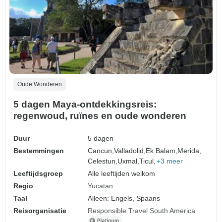
Oude Wonderen
5 dagen Maya-ontdekkingsreis:
regenwoud, ruïnes en oude wonderen
Duur
5 dagen
Bestemmingen
Cancun,
Valladolid,
Ek Balam,
Merida,
Celestun,
Uxmal,
Ticul,
+3 meer
Leeftijdsgroep
Alle leeftijden welkom
Regio
Yucatan
Taal
Alleen: Engels, Spaans
Reisorganisatie
Responsible Travel South America