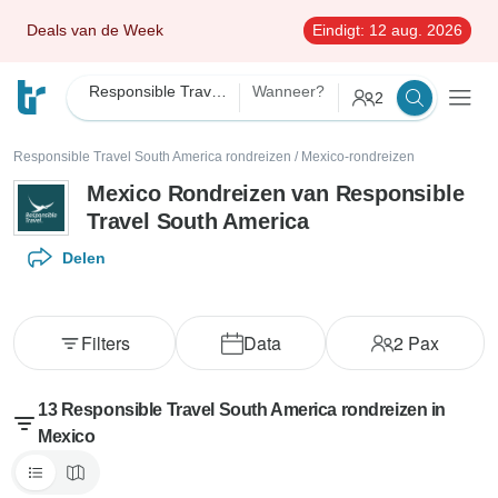
Deals van de Week
Eindigt:
12 aug. 2026
Responsible Travel South America
Wanneer?
2
Responsible Travel South America rondreizen
/
Mexico-rondreizen
Mexico Rondreizen van Responsible
Travel South America
Delen
Filters
Data
2
Pax
13 Responsible Travel South America rondreizen in
Mexico