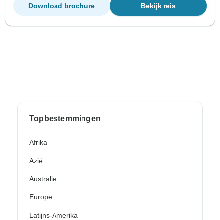
Download brochure
Bekijk reis
Topbestemmingen
Afrika
Azië
Australië
Europe
Latijns-Amerika