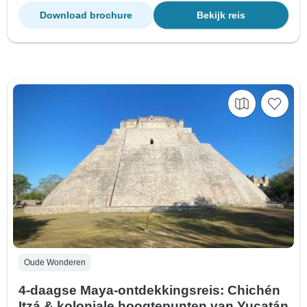
Download brochure
Bekijk reis
Oude Wonderen
4-daagse Maya-ontdekkingsreis: Chichén
Itzá & koloniale hoogtepunten van Yucatán