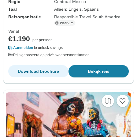
Regio
Centraal-Mexico
Taal
Alleen: Engels, Spaans
Reisorganisatie
Responsible Travel South America
Vanaf
€1.190
per persoon
Aanmelden
to unlock savings
Prijs gebaseerd op privé tweepersoonskamer
Download brochure
Bekijk reis