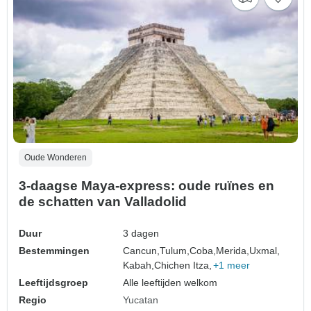
Oude Wonderen
3-daagse Maya-express: oude ruïnes en
de schatten van Valladolid
Duur
3 dagen
Bestemmingen
Cancun,
Tulum,
Coba,
Merida,
Uxmal,
Kabah,
Chichen Itza,
+1 meer
Leeftijdsgroep
Alle leeftijden welkom
Regio
Yucatan