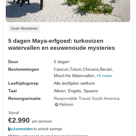
Oude Wonderen
5 dagen Maya-erfgoed: turkooizen
watervallen en eeuwenoude mysteries
Duur
5 dagen
Bestemmingen
Cancun,
Tulum,
Chicaná,
Becán,
Misol-Ha Watervallen,
+5 meer
Leeftijdsgroep
Alle leeftijden welkom
Taal
Alleen: Engels, Spaans
Reisorganisatie
Responsible Travel South America
Vanaf
€2.990
per persoon
Aanmelden
to unlock savings