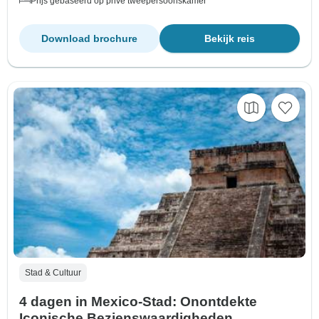
Prijs gebaseerd op privé tweepersoonskamer
Download brochure
Bekijk reis
Stad & Cultuur
4 dagen in Mexico-Stad: Onontdekte
Iconische Bezienswaardigheden