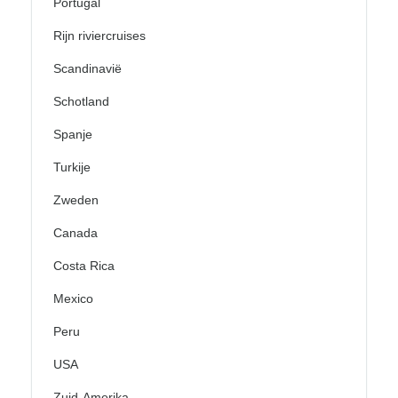
Portugal
Rijn riviercruises
Scandinavië
Schotland
Spanje
Turkije
Zweden
Canada
Costa Rica
Mexico
Peru
USA
Zuid-Amerika