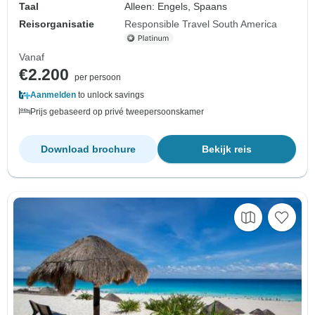
Taal
Alleen: Engels, Spaans
Reisorganisatie
Responsible Travel South America
Vanaf
€2.200
per persoon
Aanmelden
to unlock savings
Prijs gebaseerd op privé tweepersoonskamer
Download brochure
Bekijk reis