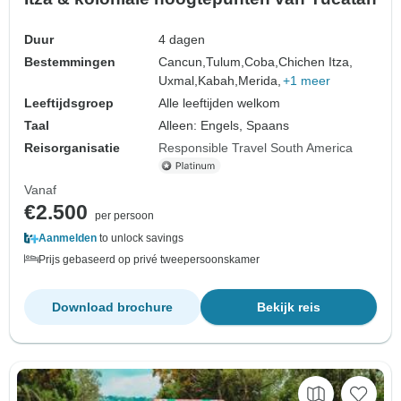
Duur
4 dagen
Bestemmingen
Cancun,
Tulum,
Coba,
Chichen Itza,
Uxmal,
Kabah,
Merida,
+1 meer
Leeftijdsgroep
Alle leeftijden welkom
Taal
Alleen: Engels, Spaans
Reisorganisatie
Responsible Travel South America
Vanaf
€2.500
per persoon
Aanmelden
to unlock savings
Prijs gebaseerd op privé tweepersoonskamer
Download brochure
Bekijk reis