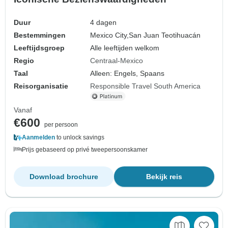
Duur
4 dagen
Bestemmingen
Mexico City,
San Juan Teotihuacán
Leeftijdsgroep
Alle leeftijden welkom
Regio
Centraal-Mexico
Taal
Alleen: Engels, Spaans
Reisorganisatie
Responsible Travel South America
Vanaf
€600
per persoon
Aanmelden
to unlock savings
Prijs gebaseerd op privé tweepersoonskamer
Download brochure
Bekijk reis