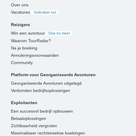
Over ons
Vacatures
Solliciteer nu!
Reizigers
Win een avontuur
Doe nu mee!
Waarom TourRadar?
Na je boeking
Annuleringsvoorwaarden
Community
Platform voor Georganiseerde Avonturen
Georganiseerde Avonturen uitgelegd
Verbonden bedrijfsoplossingen
Exploitanten
Een succesvol bedrijf opbouwen
Betaaloplossingen
Zichtbaarheid vergroten
Maximaliseer rechtstreekse boekingen