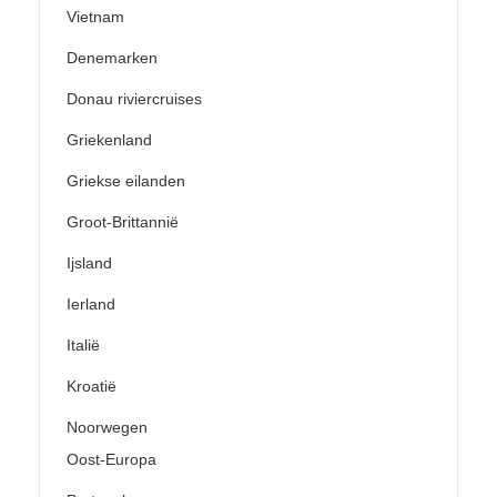
Vietnam
Denemarken
Donau riviercruises
Griekenland
Griekse eilanden
Groot-Brittannië
Ijsland
Ierland
Italië
Kroatië
Noorwegen
Oost-Europa