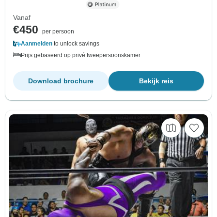
Vanaf
€450
per persoon
Aanmelden
to unlock savings
Prijs gebaseerd op privé tweepersoonskamer
Download brochure
Bekijk reis