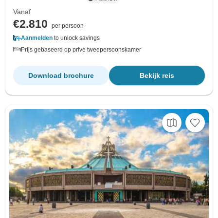
Vanaf
€2.810
per persoon
Aanmelden
to unlock savings
Prijs gebaseerd op privé tweepersoonskamer
Download brochure
Bekijk reis