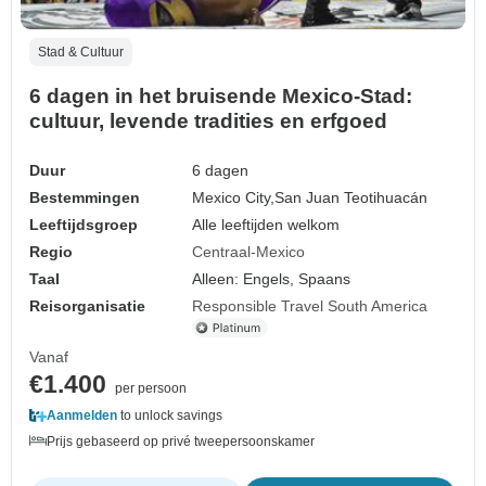
Stad & Cultuur
6 dagen in het bruisende Mexico-Stad:
cultuur, levende tradities en erfgoed
Duur
6 dagen
Bestemmingen
Mexico City,
San Juan Teotihuacán
Leeftijdsgroep
Alle leeftijden welkom
Regio
Centraal-Mexico
Taal
Alleen: Engels, Spaans
Reisorganisatie
Responsible Travel South America
Vanaf
€1.400
per persoon
Aanmelden
to unlock savings
Prijs gebaseerd op privé tweepersoonskamer