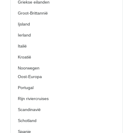
Griekse eilanden
Groot-Brittannië
Ijsland
Ierland
Italië
Kroatië
Noorwegen
Oost-Europa
Portugal
Rijn riviercruises
Scandinavië
Schotland
Spanje