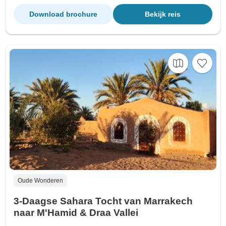
Download brochure
Bekijk reis
Oude Wonderen
3-Daagse Sahara Tocht van Marrakech
naar M'Hamid & Draa Vallei