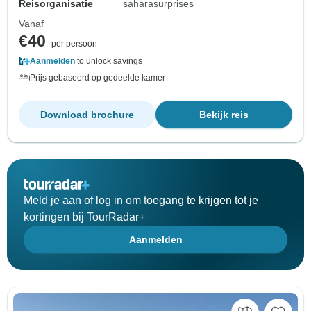
Reisorganisatie
saharasurprises
Vanaf
€40
per persoon
Aanmelden
to unlock savings
Prijs gebaseerd op gedeelde kamer
Download brochure
Bekijk reis
Meld je aan of log in om toegang te krijgen tot je
kortingen bij TourRadar+
Aanmelden