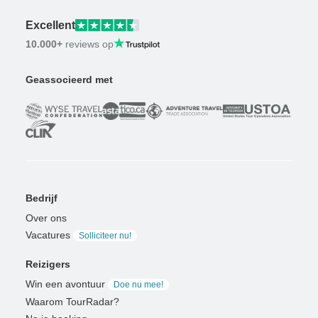
Excellent
10.000+
reviews op
Geassocieerd met
Bedrijf
Over ons
Vacatures
Solliciteer nu!
Reizigers
Win een avontuur
Doe nu mee!
Waarom TourRadar?