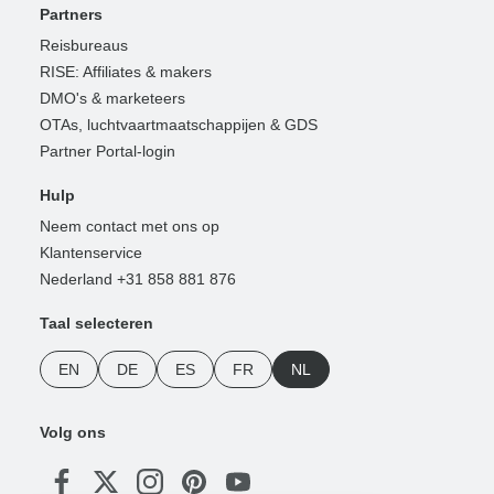
Partners
Reisbureaus
RISE: Affiliates & makers
DMO's & marketeers
OTAs, luchtvaartmaatschappijen & GDS
Partner Portal-login
Hulp
Neem contact met ons op
Klantenservice
Nederland +31 858 881 876
Taal selecteren
EN
DE
ES
FR
NL
Volg ons