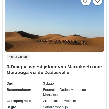
Stad & Cultuur
3-Daagse woestijntour van Marrakech naar
Merzouga via de Dadesvallei
Duur
3 dagen
Bestemmingen
Boumalne Dades,
Merzouga,
Marrakesh
Leeftijdsgroep
Alle leeftijden welkom
Regio
Sahara-woestijn