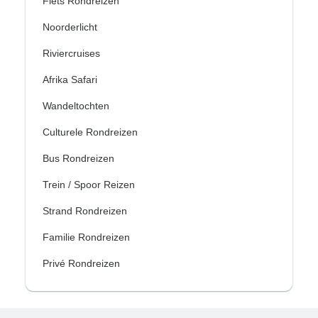
Fiets Rondreizen
Noorderlicht
Riviercruises
Afrika Safari
Wandeltochten
Culturele Rondreizen
Bus Rondreizen
Trein / Spoor Reizen
Strand Rondreizen
Familie Rondreizen
Privé Rondreizen