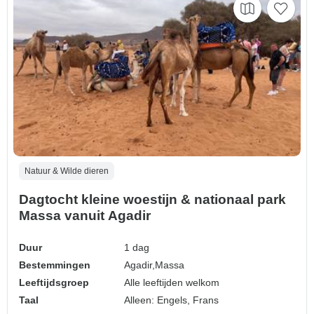
Natuur & Wilde dieren
Dagtocht kleine woestijn & nationaal park
Massa vanuit Agadir
Duur
1 dag
Bestemmingen
Agadir,
Massa
Leeftijdsgroep
Alle leeftijden welkom
Taal
Alleen: Engels, Frans