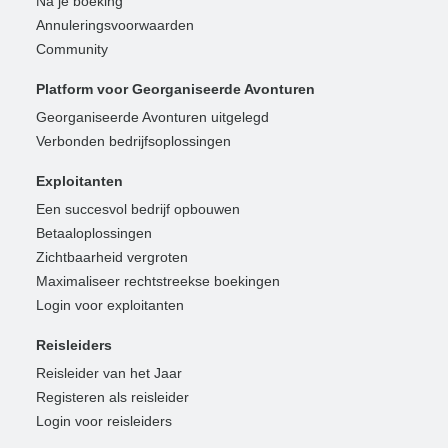
Na je boeking
Annuleringsvoorwaarden
Community
Platform voor Georganiseerde Avonturen
Georganiseerde Avonturen uitgelegd
Verbonden bedrijfsoplossingen
Exploitanten
Een succesvol bedrijf opbouwen
Betaaloplossingen
Zichtbaarheid vergroten
Maximaliseer rechtstreekse boekingen
Login voor exploitanten
Reisleiders
Reisleider van het Jaar
Registeren als reisleider
Login voor reisleiders