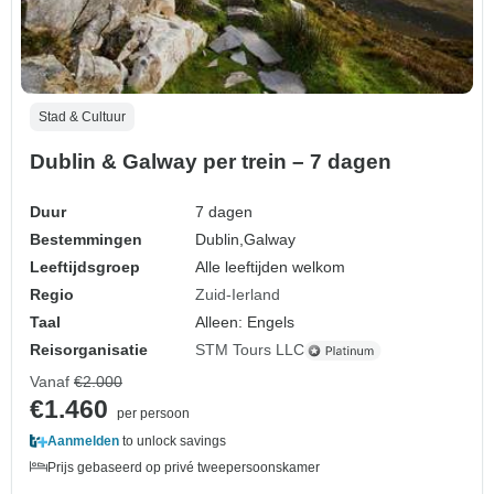
Stad & Cultuur
Dublin & Galway per trein – 7 dagen
Duur
7 dagen
Bestemmingen
Dublin,
Galway
Leeftijdsgroep
Alle leeftijden welkom
Regio
Zuid-Ierland
Taal
Alleen: Engels
Reisorganisatie
STM Tours LLC
Vanaf
€2.000
€1.460
per persoon
Aanmelden
to unlock savings
Prijs gebaseerd op privé tweepersoonskamer