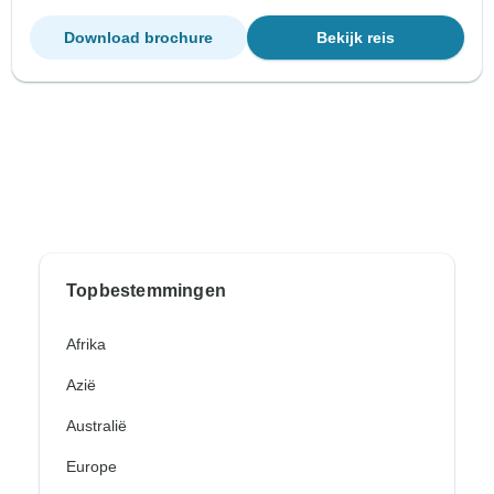
Download brochure
Bekijk reis
Topbestemmingen
Afrika
Azië
Australië
Europe