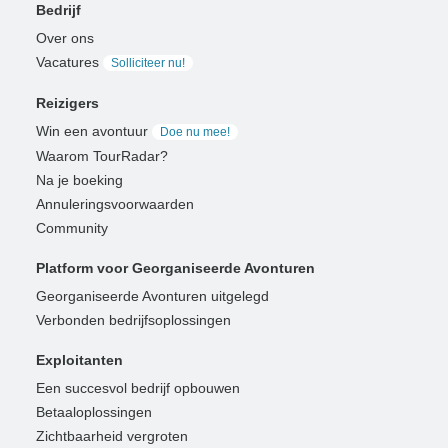
Bedrijf
Over ons
Vacatures
Solliciteer nu!
Reizigers
Win een avontuur
Doe nu mee!
Waarom TourRadar?
Na je boeking
Annuleringsvoorwaarden
Community
Platform voor Georganiseerde Avonturen
Georganiseerde Avonturen uitgelegd
Verbonden bedrijfsoplossingen
Exploitanten
Een succesvol bedrijf opbouwen
Betaaloplossingen
Zichtbaarheid vergroten