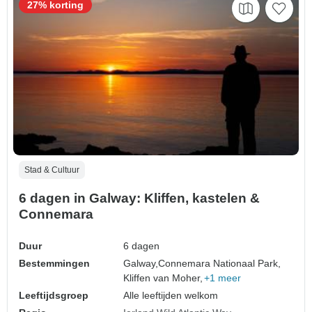
27% korting
Stad & Cultuur
6 dagen in Galway: Kliffen, kastelen &
Connemara
Duur
6 dagen
Bestemmingen
Galway,
Connemara Nationaal Park,
Kliffen van Moher,
+1 meer
Leeftijdsgroep
Alle leeftijden welkom