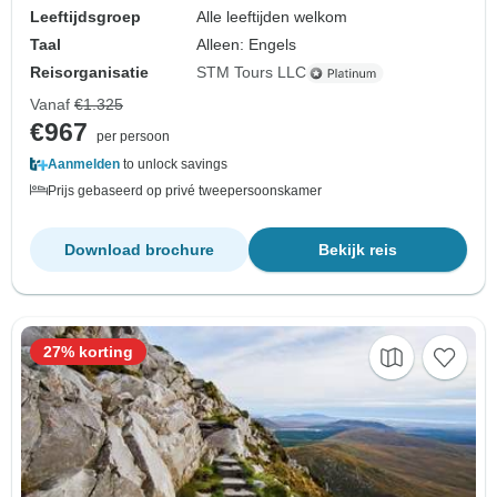
Leeftijdsgroep
Alle leeftijden welkom
Taal
Alleen: Engels
Reisorganisatie
STM Tours LLC
Vanaf
€1.325
€967
per persoon
Aanmelden
to unlock savings
Prijs gebaseerd op privé tweepersoonskamer
Download brochure
Bekijk reis
27% korting