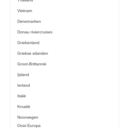
Vietnam
Denemarken
Donau riviercruises
Griekenland
Griekse eilanden
Groot-Brittannië
Ijsland
Ierland
Italië
Kroatië
Noorwegen
Oost-Europa