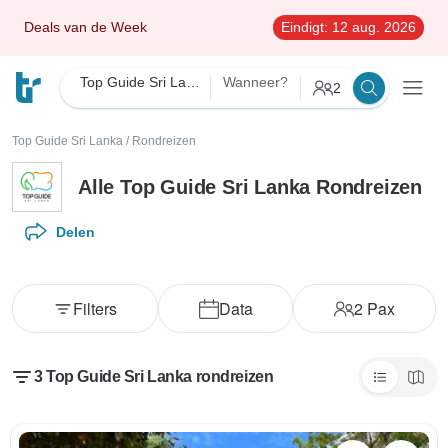
Deals van de Week
Eindigt:
12 aug. 2026
Top Guide Sri Lanka
Wanneer?
2
Top Guide Sri Lanka
/
Rondreizen
Alle Top Guide Sri Lanka Rondreizen
Delen
Filters
Data
2
Pax
3 Top Guide Sri Lanka rondreizen