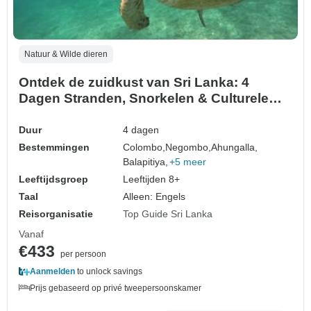
Natuur & Wilde dieren
Ontdek de zuidkust van Sri Lanka: 4
Dagen Stranden, Snorkelen & Culturele
Wonderen
Duur
4 dagen
Bestemmingen
Colombo,
Negombo,
Ahungalla,
Balapitiya,
+5 meer
Leeftijdsgroep
Leeftijden 8+
Taal
Alleen: Engels
Reisorganisatie
Top Guide Sri Lanka
Vanaf
€433
per persoon
Aanmelden
to unlock savings
Prijs gebaseerd op privé tweepersoonskamer