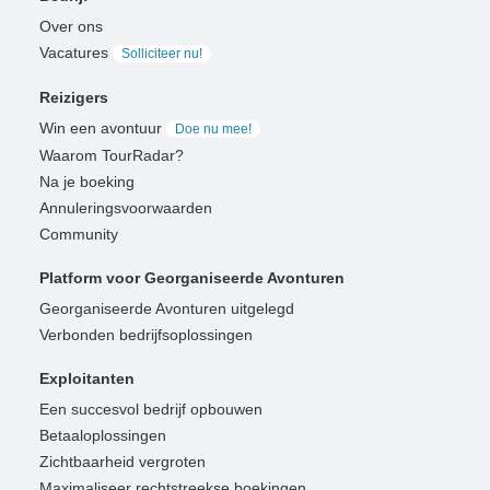
Over ons
Vacatures
Solliciteer nu!
Reizigers
Win een avontuur
Doe nu mee!
Waarom TourRadar?
Na je boeking
Annuleringsvoorwaarden
Community
Platform voor Georganiseerde Avonturen
Georganiseerde Avonturen uitgelegd
Verbonden bedrijfsoplossingen
Exploitanten
Een succesvol bedrijf opbouwen
Betaaloplossingen
Zichtbaarheid vergroten
Maximaliseer rechtstreekse boekingen