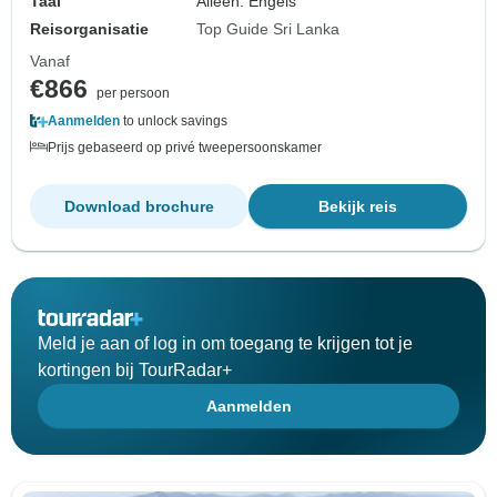
Taal
Alleen: Engels
Reisorganisatie
Top Guide Sri Lanka
Vanaf
€866
per persoon
Aanmelden
to unlock savings
Prijs gebaseerd op privé tweepersoonskamer
Download brochure
Bekijk reis
Meld je aan of log in om toegang te krijgen tot je
kortingen bij TourRadar+
Aanmelden