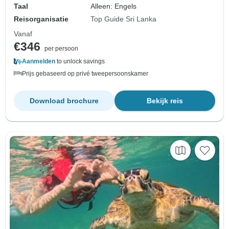
Taal
Alleen: Engels
Reisorganisatie
Top Guide Sri Lanka
Vanaf
€346
per persoon
Aanmelden
to unlock savings
Prijs gebaseerd op privé tweepersoonskamer
Download brochure
Bekijk reis