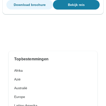
Download brochure
Bekijk reis
Topbestemmingen
Afrika
Azië
Australië
Europe
Latijns-Amerika