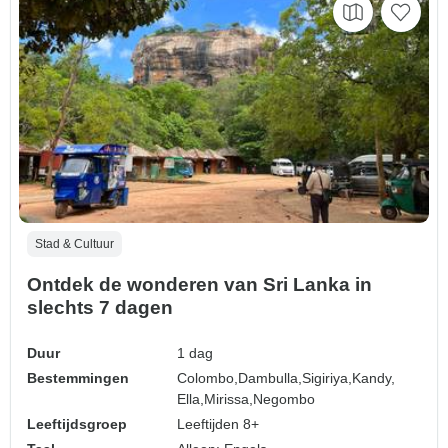
Stad & Cultuur
Ontdek de wonderen van Sri Lanka in
slechts 7 dagen
Duur
1 dag
Bestemmingen
Colombo,
Dambulla,
Sigiriya,
Kandy,
Ella,
Mirissa,
Negombo
Leeftijdsgroep
Leeftijden 8+