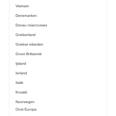
Vietnam
Denemarken
Donau riviercruises
Griekenland
Griekse eilanden
Groot-Brittannië
Ijsland
Ierland
Italië
Kroatië
Noorwegen
Oost-Europa