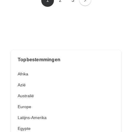
1
2
3
Topbestemmingen
Afrika
Azië
Australië
Europe
Latijns-Amerika
Egypte