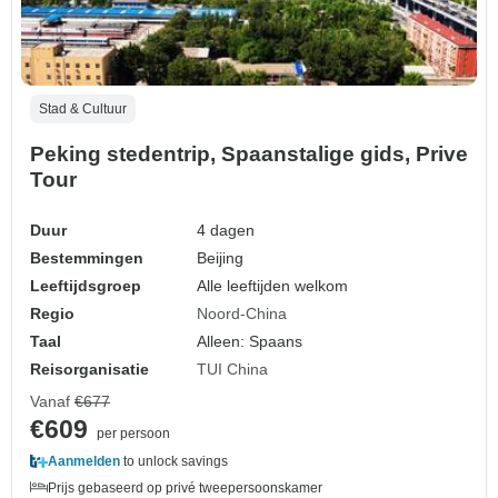
Stad & Cultuur
Peking stedentrip, Spaanstalige gids, Prive
Tour
Duur
4 dagen
Bestemmingen
Beijing
Leeftijdsgroep
Alle leeftijden welkom
Regio
Noord-China
Taal
Alleen: Spaans
Reisorganisatie
TUI China
Vanaf
€677
€609
per persoon
Aanmelden
to unlock savings
Prijs gebaseerd op privé tweepersoonskamer