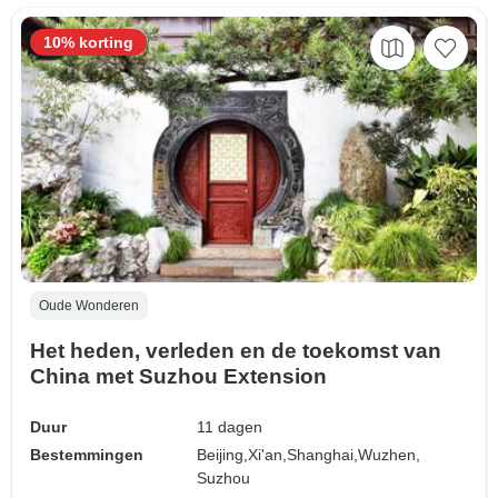
10% korting
Oude Wonderen
Het heden, verleden en de toekomst van
China met Suzhou Extension
Duur
11 dagen
Bestemmingen
Beijing,
Xi'an,
Shanghai,
Wuzhen,
Suzhou