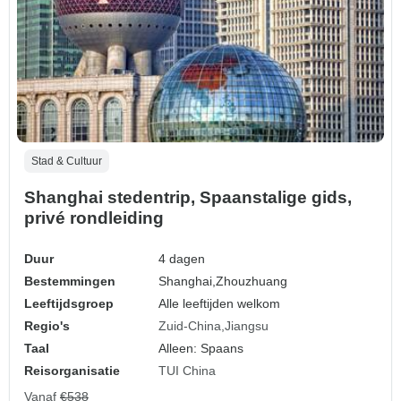
Stad & Cultuur
Shanghai stedentrip, Spaanstalige gids,
privé rondleiding
Duur
4 dagen
Bestemmingen
Shanghai,
Zhouzhuang
Leeftijdsgroep
Alle leeftijden welkom
Regio's
Zuid-China
Jiangsu
Taal
Alleen: Spaans
Reisorganisatie
TUI China
Vanaf
€538