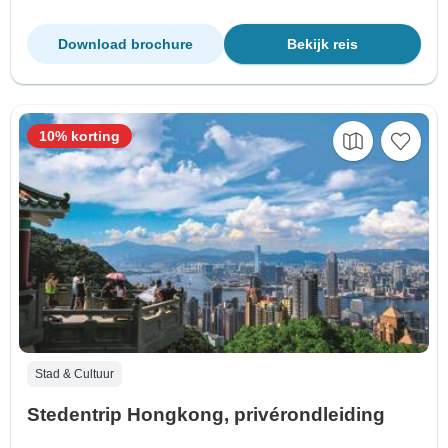
Download brochure
Bekijk reis
10% korting
Stad & Cultuur
Stedentrip Hongkong, privérondleiding