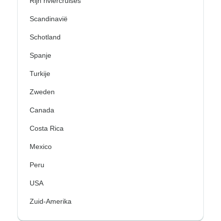
Rijn riviercruises
Scandinavië
Schotland
Spanje
Turkije
Zweden
Canada
Costa Rica
Mexico
Peru
USA
Zuid-Amerika