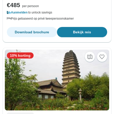
€485
per persoon
Aanmelden
to unlock savings
Prijs gebaseerd op privé tweepersoonskamer
Download brochure
Bekijk reis
10% korting