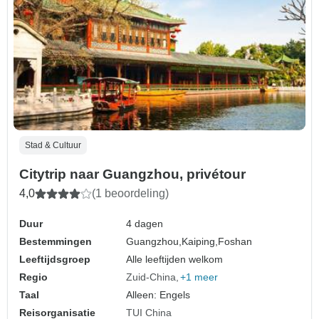
Stad & Cultuur
Citytrip naar Guangzhou, privétour
4,0
(1 beoordeling)
Duur
4 dagen
Bestemmingen
Guangzhou,
Kaiping,
Foshan
Leeftijdsgroep
Alle leeftijden welkom
Regio
Zuid-China
+1 meer
Taal
Alleen: Engels
Reisorganisatie
TUI China