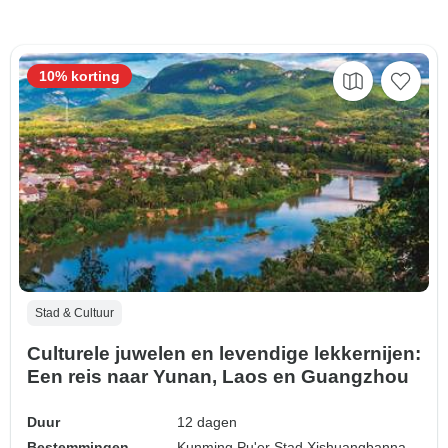
10% korting
Stad & Cultuur
Culturele juwelen en levendige lekkernijen:
Een reis naar Yunan, Laos en Guangzhou
Duur
12 dagen
Bestemmingen
Kunming,
Pu'er Stad,
Xishuangbanna,