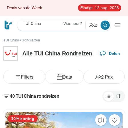
Deals van de Week
Eindigt:
12 aug. 2026
TUI China
Wanneer?
2
TUI China
/
Rondreizen
Alle TUI China Rondreizen
Delen
Filters
Data
2
Pax
40 TUI China rondreizen
10% korting