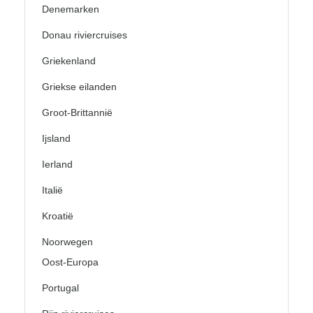
Denemarken
Donau riviercruises
Griekenland
Griekse eilanden
Groot-Brittannië
Ijsland
Ierland
Italië
Kroatië
Noorwegen
Oost-Europa
Portugal