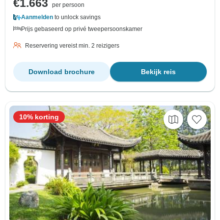
€1.663
per persoon
Aanmelden
to unlock savings
Prijs gebaseerd op privé tweepersoonskamer
Reservering vereist min. 2 reizigers
Download brochure
Bekijk reis
10% korting