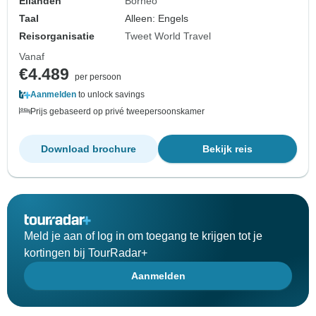
Eilanden
Borneo
Taal
Alleen: Engels
Reisorganisatie
Tweet World Travel
Vanaf
€4.489
per persoon
Aanmelden
to unlock savings
Prijs gebaseerd op privé tweepersoonskamer
Download brochure
Bekijk reis
Meld je aan of log in om toegang te krijgen tot je
kortingen bij TourRadar+
Aanmelden