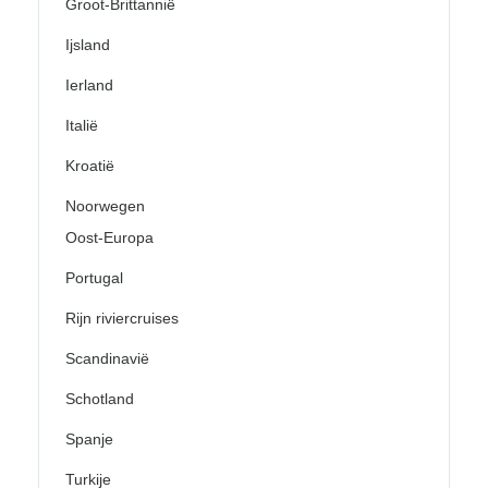
Groot-Brittannië
Ijsland
Ierland
Italië
Kroatië
Noorwegen
Oost-Europa
Portugal
Rijn riviercruises
Scandinavië
Schotland
Spanje
Turkije