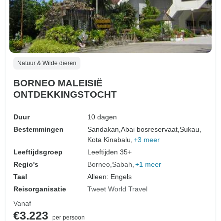
Natuur & Wilde dieren
BORNEO MALEISIË
ONTDEKKINGSTOCHT
Duur
10 dagen
Bestemmingen
Sandakan,
Abai bosreservaat,
Sukau,
Kota Kinabalu,
+3 meer
Leeftijdsgroep
Leeftijden 35+
Regio's
Borneo
Sabah
+1 meer
Taal
Alleen: Engels
Reisorganisatie
Tweet World Travel
Vanaf
€3.223
per persoon