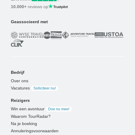
10.000+
reviews op
Geassocieerd met
Bedrijf
Over ons
Vacatures
Solliciteer nu!
Reizigers
Win een avontuur
Doe nu mee!
Waarom TourRadar?
Na je boeking
Annuleringsvoorwaarden