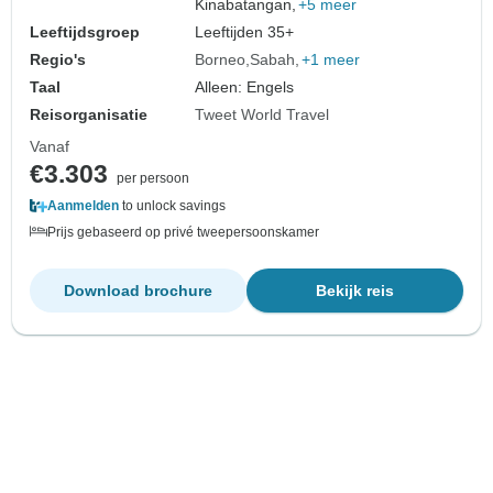
Kinabatangan,
+5 meer
Leeftijdsgroep
Leeftijden 35+
Regio's
Borneo
Sabah
+1 meer
Taal
Alleen: Engels
Reisorganisatie
Tweet World Travel
Vanaf
€3.303
per persoon
Aanmelden
to unlock savings
Prijs gebaseerd op privé tweepersoonskamer
Download brochure
Bekijk reis