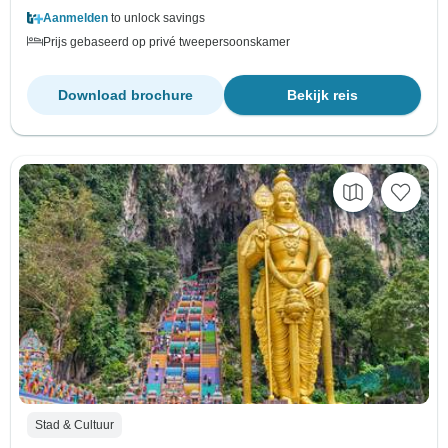
Aanmelden
to unlock savings
Prijs gebaseerd op privé tweepersoonskamer
Download brochure
Bekijk reis
Stad & Cultuur