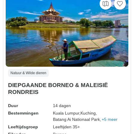
Natuur & Wilde dieren
DIEPGAANDE BORNEO & MALEISIË
RONDREIS
Duur
14 dagen
Bestemmingen
Kuala Lumpur,
Kuching,
Batang Ai Nationaal Park,
+5 meer
Leeftijdsgroep
Leeftijden 35+