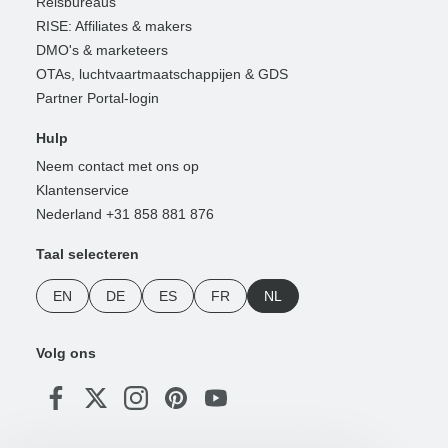
Reisbureaus
RISE: Affiliates & makers
DMO's & marketeers
OTAs, luchtvaartmaatschappijen & GDS
Partner Portal-login
Hulp
Neem contact met ons op
Klantenservice
Nederland +31 858 881 876
Taal selecteren
EN
DE
ES
FR
NL
Volg ons