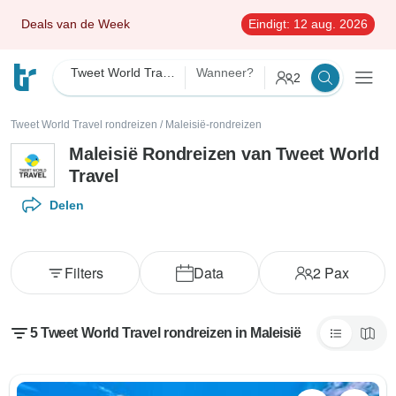
Deals van de Week
Eindigt:
12 aug. 2026
Tweet World Travel
Wanneer?
2
Tweet World Travel rondreizen
/
Maleisië-rondreizen
Maleisië Rondreizen van Tweet World
Travel
Delen
Filters
Data
2
Pax
5 Tweet World Travel rondreizen in Maleisië