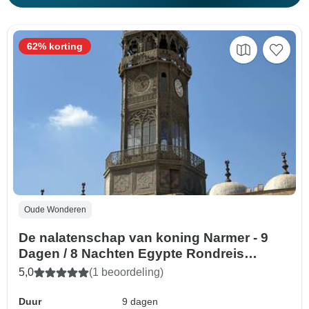
62% korting
Oude Wonderen
De nalatenschap van koning Narmer - 9
Dagen / 8 Nachten Egypte Rondreis
Arrangement
5,0
(1 beoordeling)
Duur
9 dagen