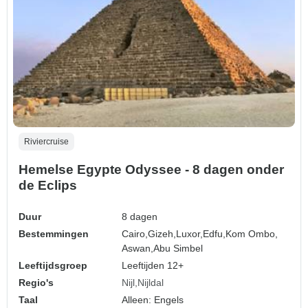
Riviercruise
Hemelse Egypte Odyssee - 8 dagen onder
de Eclips
Duur
8 dagen
Bestemmingen
Cairo,
Gizeh,
Luxor,
Edfu,
Kom Ombo,
Aswan,
Abu Simbel
Leeftijdsgroep
Leeftijden 12+
Regio's
Nijl
Nijldal
Taal
Alleen: Engels