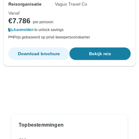
Reisorganisatie
Vagus Travel Co
Vanaf
€7.786
per persoon
Aanmelden
to unlock savings
Prijs gebaseerd op privé tweepersoonskamer
Download brochure
Bekijk reis
Topbestemmingen