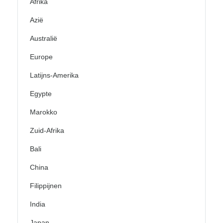
Afrika
Azië
Australië
Europe
Latijns-Amerika
Egypte
Marokko
Zuid-Afrika
Bali
China
Filippijnen
India
Japan