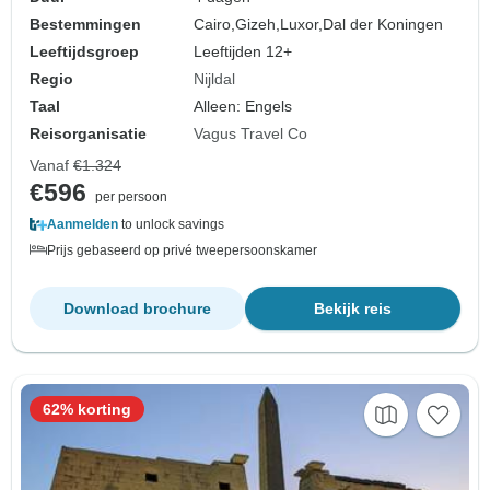
Bestemmingen
Cairo,
Gizeh,
Luxor,
Dal der Koningen
Leeftijdsgroep
Leeftijden 12+
Regio
Nijldal
Taal
Alleen: Engels
Reisorganisatie
Vagus Travel Co
Vanaf
€1.324
€596
per persoon
Aanmelden
to unlock savings
Prijs gebaseerd op privé tweepersoonskamer
Download brochure
Bekijk reis
62% korting