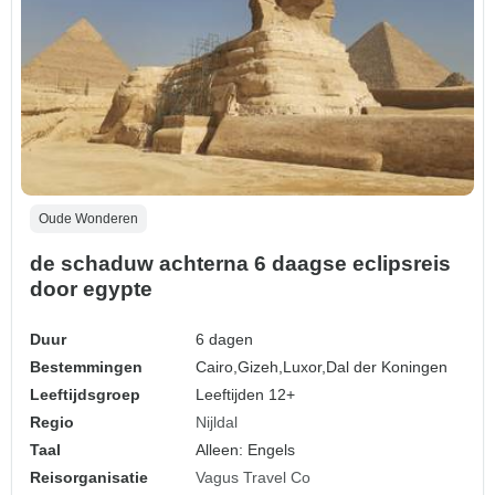
Oude Wonderen
de schaduw achterna 6 daagse eclipsreis
door egypte
Duur
6 dagen
Bestemmingen
Cairo,
Gizeh,
Luxor,
Dal der Koningen
Leeftijdsgroep
Leeftijden 12+
Regio
Nijldal
Taal
Alleen: Engels
Reisorganisatie
Vagus Travel Co