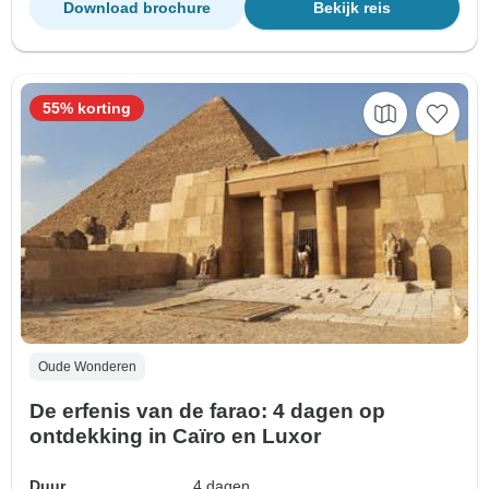
Download brochure
Bekijk reis
55% korting
Oude Wonderen
De erfenis van de farao: 4 dagen op
ontdekking in Caïro en Luxor
Duur
4 dagen