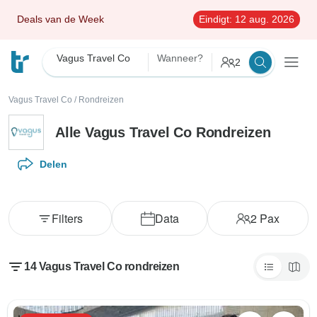
Deals van de Week
Eindigt:
12 aug. 2026
Vagus Travel Co
Wanneer?
2
Vagus Travel Co
/
Rondreizen
Alle Vagus Travel Co Rondreizen
Delen
Filters
Data
2
Pax
14 Vagus Travel Co rondreizen