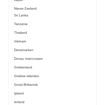
Nieuw-Zeeland
Sri Lanka
Tanzania
Thailand
Vietnam
Denemarken
Donau riviercruises
Griekenland
Griekse eilanden
Groot-Brittannië
Ijsland
Ierland