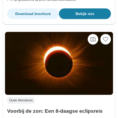
Download brochure
Bekijk reis
Oude Wonderen
Voorbij de zon: Een 8-daagse eclipsreis