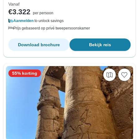
Vanaf
€3.322
per persoon
Aanmelden
to unlock savings
Prijs gebaseerd op privé tweepersoonskamer
Download brochure
Bekijk reis
55% korting