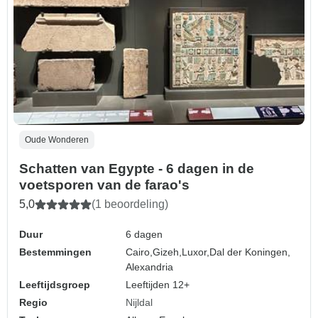
Oude Wonderen
Schatten van Egypte - 6 dagen in de
voetsporen van de farao's
5,0
(1 beoordeling)
Duur
6 dagen
Bestemmingen
Cairo,
Gizeh,
Luxor,
Dal der Koningen,
Alexandria
Leeftijdsgroep
Leeftijden 12+
Regio
Nijldal