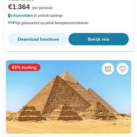
€1.364
per persoon
Aanmelden
to unlock savings
Prijs gebaseerd op privé tweepersoonskamer
Download brochure
Bekijk reis
62% korting