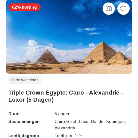
62% korting
Oude Wonderen
Triple Crown Egypte: Caïro - Alexandrië -
Luxor (5 Dagen)
Duur
5 dagen
Bestemmingen
Cairo,
Gizeh,
Luxor,
Dal der Koningen,
Alexandria
Leeftijdsgroep
Leeftijden 12+