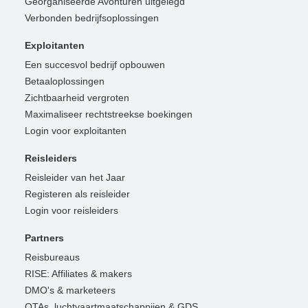
Georganiseerde Avonturen uitgelegd
Verbonden bedrijfsoplossingen
Exploitanten
Een succesvol bedrijf opbouwen
Betaaloplossingen
Zichtbaarheid vergroten
Maximaliseer rechtstreekse boekingen
Login voor exploitanten
Reisleiders
Reisleider van het Jaar
Registeren als reisleider
Login voor reisleiders
Partners
Reisbureaus
RISE: Affiliates & makers
DMO's & marketeers
OTAs, luchtvaartmaatschappijen & GDS