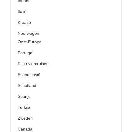
Ierland
Italië
Kroatië
Noorwegen
Oost-Europa
Portugal
Rijn riviercruises
Scandinavië
Schotland
Spanje
Turkije
Zweden
Canada