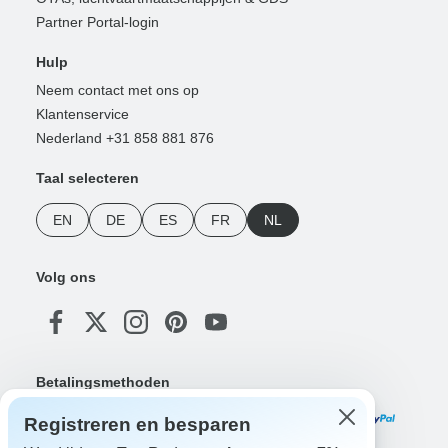
Partner Portal-login
Hulp
Neem contact met ons op
Klantenservice
Nederland +31 858 881 876
Taal selecteren
EN
DE
ES
FR
NL
Volg ons
Betalingsmethoden
Registreren en besparen