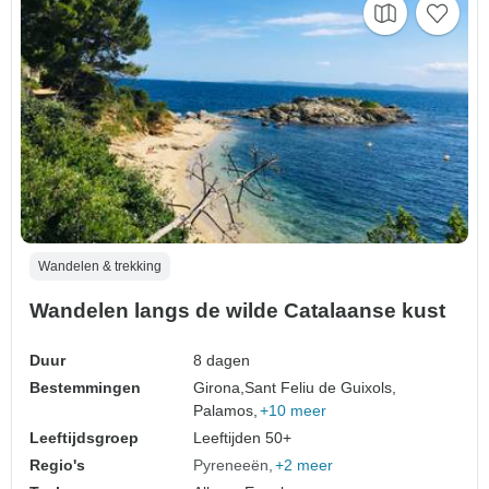
Wandelen & trekking
Wandelen langs de wilde Catalaanse kust
Duur
8 dagen
Bestemmingen
Girona,
Sant Feliu de Guixols,
Palamos,
+10 meer
Leeftijdsgroep
Leeftijden 50+
Regio's
Pyreneeën
+2 meer