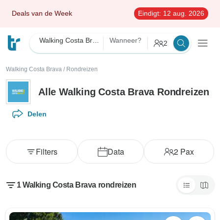
Deals van de Week
Eindigt:
12 aug. 2026
Walking Costa Brava
Wanneer?
2
Walking Costa Brava
/
Rondreizen
Alle Walking Costa Brava Rondreizen
Delen
Filters
Data
2
Pax
1 Walking Costa Brava rondreizen