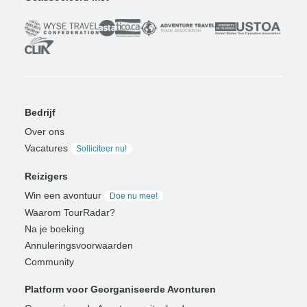
Bedrijf
Over ons
Vacatures
Solliciteer nu!
Reizigers
Win een avontuur
Doe nu mee!
Waarom TourRadar?
Na je boeking
Annuleringsvoorwaarden
Community
Platform voor Georganiseerde Avonturen