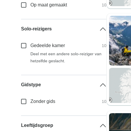
Op maat gemaakt
10
Solo-reizigers
Gedeelde kamer
10
Deel met een andere solo-reiziger van
hetzelfde geslacht.
Gidstype
Zonder gids
10
Leeftijdsgroep