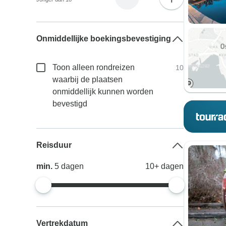
Onmiddellijke boekingsbevestiging
Toon alleen rondreizen
10
waarbij de plaatsen
onmiddellijk kunnen worden
bevestigd
Reisduur
min.
5
dagen
10+
dagen
Vertrekdatum