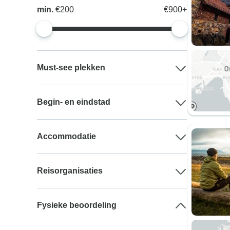
min.
€200
€900+
Must-see plekken
Begin- en eindstad
Accommodatie
Reisorganisaties
Fysieke beoordeling