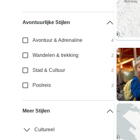
Avontuurlijke Stijlen
Avontuur & Adrenaline
4
Wandelen & trekking
2
Stad & Cultuur
2
Poolreis
2
Meer Stijlen
Cultureel