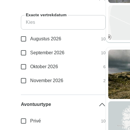
Exacte vertrekdatum
Augustus 2026
10
September 2026
10
Oktober 2026
6
November 2026
2
Avontuurtype
Privé
10