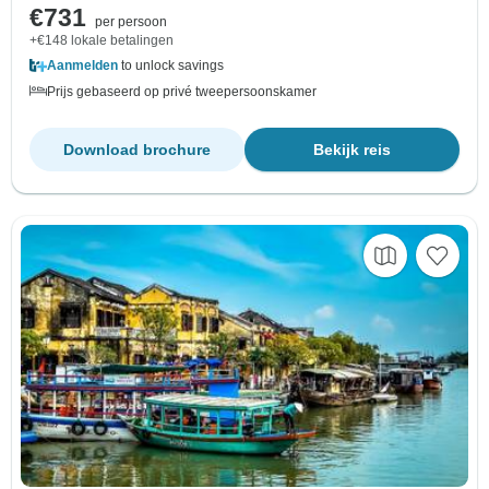
€731
per persoon
+€148 lokale betalingen
Aanmelden
to unlock savings
Prijs gebaseerd op privé tweepersoonskamer
Download brochure
Bekijk reis