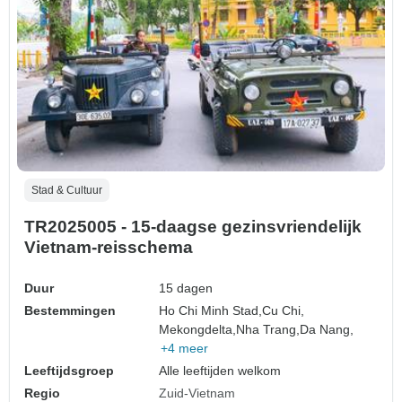
Stad & Cultuur
TR2025005 - 15-daagse gezinsvriendelijk
Vietnam-reisschema
Duur
15 dagen
Bestemmingen
Ho Chi Minh Stad,
Cu Chi,
Mekongdelta,
Nha Trang,
Da Nang,
+4 meer
Leeftijdsgroep
Alle leeftijden welkom
Regio
Zuid-Vietnam