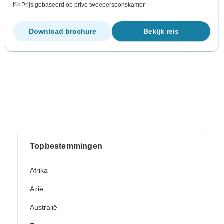
Prijs gebaseerd op privé tweepersoonskamer
Download brochure
Bekijk reis
Topbestemmingen
Afrika
Azië
Australië