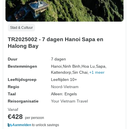
Stad & Cultuur
TR2025002 - 7 dagen Hanoi Sapa en
Halong Bay
Duur
7 dagen
Bestemmingen
Hanoi,
Ninh Binh,
Hoa Lu,
Sapa,
Kattendorp,
Sin Chai,
+1 meer
Leeftijdsgroep
Leeftijden 10+
Regio
Noord-Vietnam
Taal
Alleen: Engels
Reisorganisatie
Your Vietnam Travel
Vanaf
€428
per persoon
Aanmelden
to unlock savings