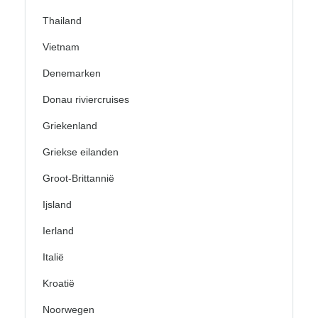
Thailand
Vietnam
Denemarken
Donau riviercruises
Griekenland
Griekse eilanden
Groot-Brittannië
Ijsland
Ierland
Italië
Kroatië
Noorwegen