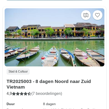
Stad & Cultuur
TR2025003 - 8 dagen Noord naar Zuid
Vietnam
4,9
(7 beoordelingen)
Duur
8 dagen