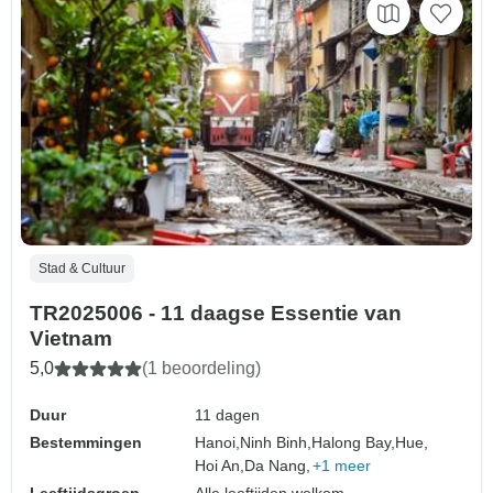
Stad & Cultuur
TR2025006 - 11 daagse Essentie van
Vietnam
5,0
(1 beoordeling)
Duur
11 dagen
Bestemmingen
Hanoi,
Ninh Binh,
Halong Bay,
Hue,
Hoi An,
Da Nang,
+1 meer