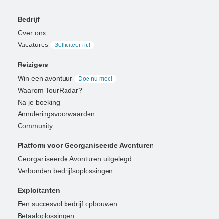
Bedrijf
Over ons
Vacatures
Solliciteer nu!
Reizigers
Win een avontuur
Doe nu mee!
Waarom TourRadar?
Na je boeking
Annuleringsvoorwaarden
Community
Platform voor Georganiseerde Avonturen
Georganiseerde Avonturen uitgelegd
Verbonden bedrijfsoplossingen
Exploitanten
Een succesvol bedrijf opbouwen
Betaaloplossingen