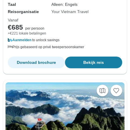
Taal
Alleen: Engels
Reisorganisatie
Your Vietnam Travel
Vanaf
€685
per persoon
+€221 lokale betalingen
Aanmelden
to unlock savings
Prijs gebaseerd op privé tweepersoonskamer
Download brochure
Bekijk reis