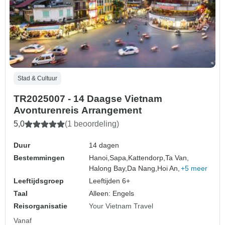
Stad & Cultuur
TR2025007 - 14 Daagse Vietnam
Avonturenreis Arrangement
5,0
(1 beoordeling)
Duur
14 dagen
Bestemmingen
Hanoi,
Sapa,
Kattendorp,
Ta Van,
Halong Bay,
Da Nang,
Hoi An,
+5 meer
Leeftijdsgroep
Leeftijden 6+
Taal
Alleen: Engels
Reisorganisatie
Your Vietnam Travel
Vanaf