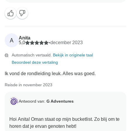
Anita
A
5,0
•
december 2023
Automatisch vertaald.
Bekijk in originele taal
Beoordeel deze vertaling
Ik vond de rondleiding leuk. Alles was goed.
Reisde in november 2023
Antwoord van:
G Adventures
Hoi Anita! Oman staat op mijn bucketlist. Zo blij om te