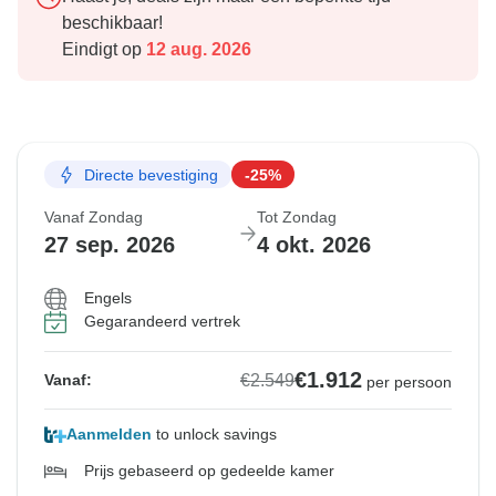
beschikbaar!
Eindigt op
12 aug. 2026
Directe bevestiging
-25%
Vanaf Zondag
Tot Zondag
27 sep. 2026
4 okt. 2026
Engels
Gegarandeerd vertrek
€1.912
€2.549
Vanaf:
per persoon
Aanmelden
to unlock savings
Prijs gebaseerd op gedeelde kamer