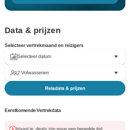
Data & prijzen
Selecteer vertrekmaand en reizigers
Selecteer datum
2
Volwassenen
Reisdata & prijzen
Eerstkomende Vertrekdata
Haast je, deals zijn maar een beperkte tijd