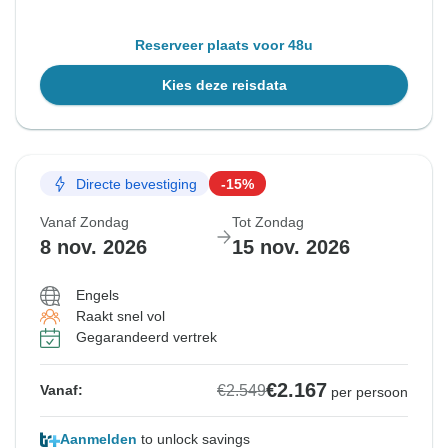
Reserveer plaats voor 48u
Kies deze reisdata
Directe bevestiging
-15%
Vanaf Zondag
Tot Zondag
8 nov. 2026
15 nov. 2026
Engels
Raakt snel vol
Gegarandeerd vertrek
€2.167
€2.549
Vanaf:
per persoon
Aanmelden
to unlock savings