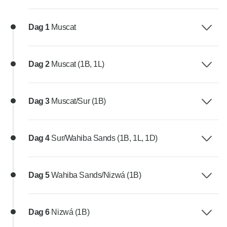
Dag 1
Muscat
Dag 2
Muscat (1B, 1L)
Dag 3
Muscat/Sur (1B)
Dag 4
Sur/Wahiba Sands (1B, 1L, 1D)
Dag 5
Wahiba Sands/Nizwá (1B)
Dag 6
Nizwá (1B)