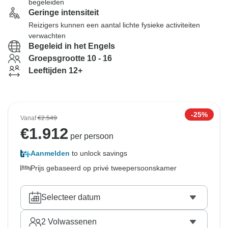
begeleiden
Geringe intensiteit
Reizigers kunnen een aantal lichte fysieke activiteiten
verwachten
Begeleid in het Engels
Groepsgrootte 10 - 16
Leeftijden 12+
-25%
Vanaf
€2.549
€
1.912
per persoon
Aanmelden
to unlock savings
Prijs gebaseerd op privé tweepersoonskamer
Selecteer datum
2
Volwassenen