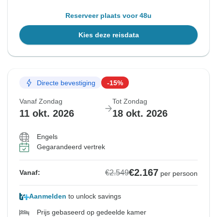
Reserveer plaats voor 48u
Kies deze reisdata
Directe bevestiging
-15%
Vanaf Zondag
Tot Zondag
11 okt. 2026
18 okt. 2026
Engels
Gegarandeerd vertrek
€2.167
€2.549
Vanaf:
per persoon
Aanmelden
to unlock savings
Prijs gebaseerd op gedeelde kamer