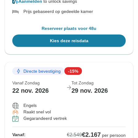
Aanmelden
to unlock savings
Prijs gebaseerd op gedeelde kamer
Reserveer plaats voor 48u
Kies deze reisdata
Directe bevestiging
-15%
Vanaf Zondag
Tot Zondag
22 nov. 2026
29 nov. 2026
Engels
Raakt snel vol
Gegarandeerd vertrek
€2.167
€2.549
Vanaf:
per persoon