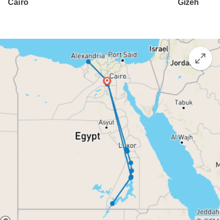
Cairo
Gizeh