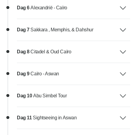
Dag 6
Alexandrië - Caïro
Dag 7
Sakkara , Memphis, & Dahshur
Dag 8
Citadel & Oud Caïro
Dag 9
Caïro - Aswan
Dag 10
Abu Simbel Tour
Dag 11
Sightseeing in Aswan