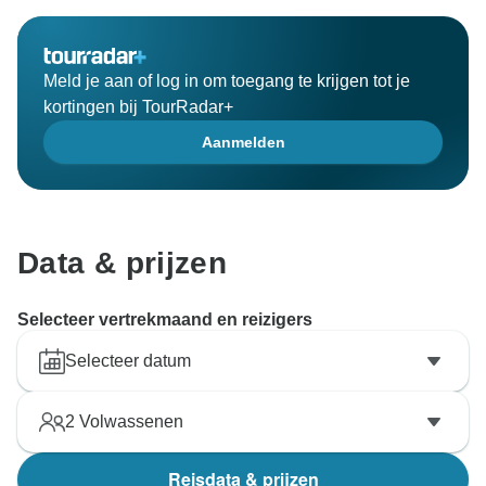
Meld je aan of log in om toegang te krijgen tot je
kortingen bij TourRadar+
Aanmelden
Data & prijzen
Selecteer vertrekmaand en reizigers
Selecteer datum
2
Volwassenen
Reisdata & prijzen