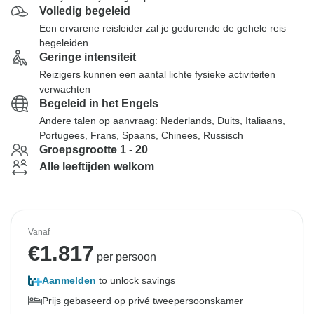
Volledig begeleid
Een ervarene reisleider zal je gedurende de gehele reis
begeleiden
Geringe intensiteit
Reizigers kunnen een aantal lichte fysieke activiteiten
verwachten
Begeleid in het Engels
Andere talen op aanvraag: Nederlands, Duits, Italiaans,
Portugees, Frans, Spaans, Chinees, Russisch
Groepsgrootte 1 - 20
Alle leeftijden welkom
Vanaf
€
1.817
per persoon
Aanmelden
to unlock savings
Prijs gebaseerd op privé tweepersoonskamer