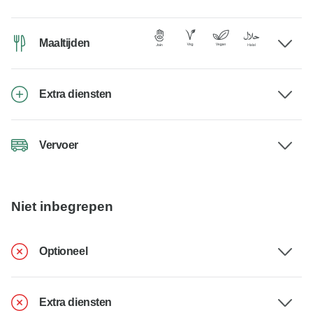
Maaltijden
Extra diensten
Vervoer
Niet inbegrepen
Optioneel
Extra diensten