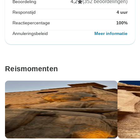
4,2
(352 beoordelingen)
Beoordeling
Responstijd
4 uur
Reactiepercentage
100%
Annuleringsbeleid
Meer informatie
Reismomenten