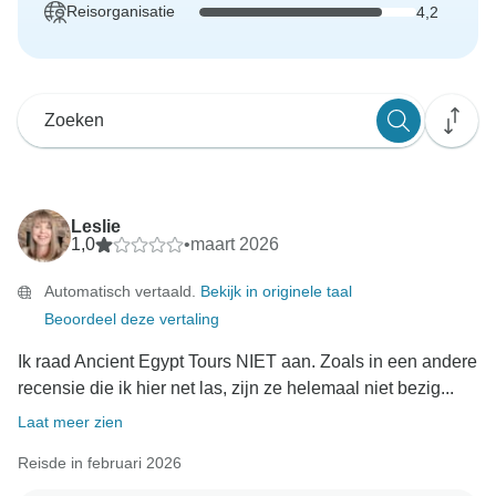
Reisorganisatie
4,2
Leslie
1,0
•
maart 2026
Automatisch vertaald.
Bekijk in originele taal
Beoordeel deze vertaling
Ik raad Ancient Egypt Tours NIET aan. Zoals in een andere
recensie die ik hier net las, zijn ze helemaal niet bezig...
Laat meer zien
Reisde in februari 2026