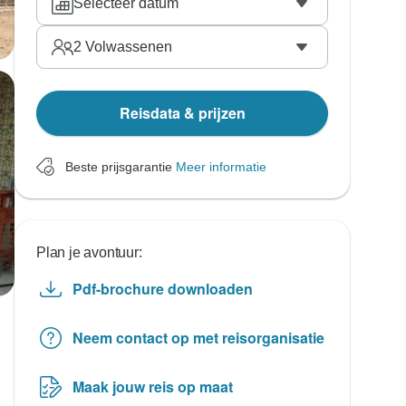
Selecteer datum
2
Volwassenen
Reisdata & prijzen
Beste prijsgarantie
Meer informatie
Plan je avontuur:
Pdf-brochure downloaden
Neem contact op met reisorganisatie
Maak jouw reis op maat