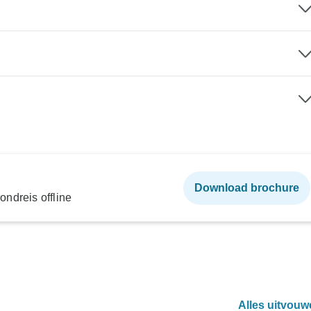
Download brochure
ndreis offline
Alles uitvouw