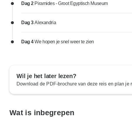
Dag 2
Piramides - Groot Egyptisch Museum
Dag 3
Alexandria
Dag 4
We hopen je snel weer te zien
Wil je het later lezen?
Download de PDF-brochure van deze reis en plan je ro
Wat is inbegrepen