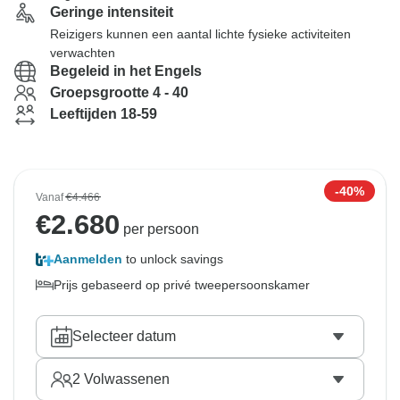
Geringe intensiteit
Reizigers kunnen een aantal lichte fysieke activiteiten
verwachten
Begeleid in het Engels
Groepsgrootte 4 - 40
Leeftijden 18-59
-40%
Vanaf
€4.466
€
2.680
per persoon
Aanmelden
to unlock savings
Prijs gebaseerd op privé tweepersoonskamer
Selecteer datum
2
Volwassenen