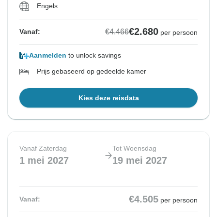
Engels
€2.680
€4.466
Vanaf:
per persoon
Aanmelden
to unlock savings
Prijs gebaseerd op gedeelde kamer
Kies deze reisdata
Vanaf Zaterdag
Tot Woensdag
1 mei 2027
19 mei 2027
€4.505
Vanaf:
per persoon