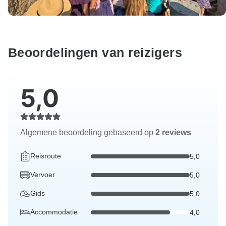
Beoordelingen van reizigers
5,0
Algemene beoordeling gebaseerd op
2 reviews
Reisroute
5,0
Vervoer
5,0
Gids
5,0
Accommodatie
4,0