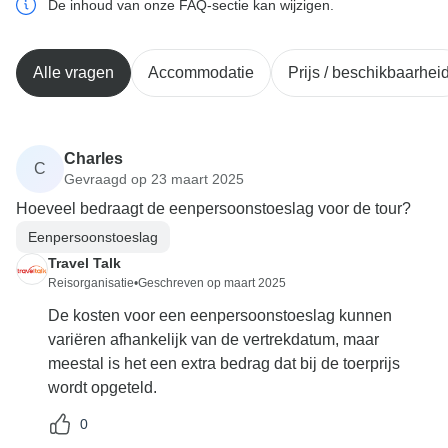
De inhoud van onze FAQ-sectie kan wijzigen.
Alle vragen
Accommodatie
Prijs / beschikbaarhei
Charles
C
Gevraagd op 23 maart 2025
Hoeveel bedraagt de eenpersoonstoeslag voor de tour?
Eenpersoonstoeslag
Travel Talk
Reisorganisatie
•
Geschreven op maart 2025
De kosten voor een eenpersoonstoeslag kunnen
variëren afhankelijk van de vertrekdatum, maar
meestal is het een extra bedrag dat bij de toerprijs
wordt opgeteld.
0