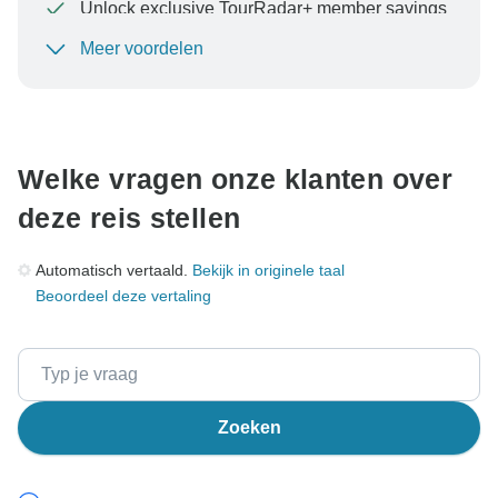
Unlock exclusive TourRadar+ member savings
Meer voordelen
Om uw betaling te beschermen en ervoor te zorgen
dat uw boeking in Oostenrijk wordt verwerkt, moet u
nooit geld overmaken of communiceren buiten de
TourRadar-website of -app.
Welke vragen onze klanten over
deze reis stellen
Automatisch vertaald.
Bekijk in originele taal
Beoordeel deze vertaling
Zoeken