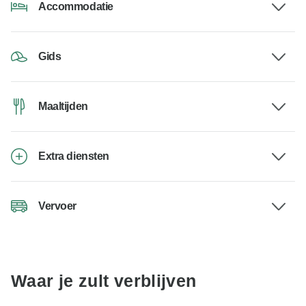
Accommodatie
Gids
Maaltijden
Extra diensten
Vervoer
Waar je zult verblijven