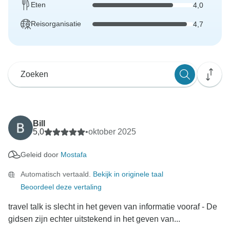
Eten
4,0
Reisorganisatie
4,7
Bill
5,0
•
oktober 2025
Geleid door
Mostafa
Automatisch vertaald.
Bekijk in originele taal
Beoordeel deze vertaling
travel talk is slecht in het geven van informatie vooraf - De
gidsen zijn echter uitstekend in het geven van...