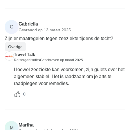
Gabriella
G
Gevraagd op 13 maart 2025
Zijn er maatregelen tegen zeeziekte tijdens de tocht?
Overige
Travel Talk
Reisorganisatie
•
Geschreven op maart 2025
Hoewel zeeziekte kan voorkomen, zijn gulets over het
algemeen stabiel. Het is raadzaam om je arts te
raadplegen voor remedies.
0
Martha
M