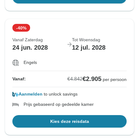
-40%
Vanaf Zaterdag
Tot Woensdag
24 jun. 2028
12 jul. 2028
Engels
€2.905
€4.842
Vanaf:
per persoon
Aanmelden
to unlock savings
Prijs gebaseerd op gedeelde kamer
Kies deze reisdata