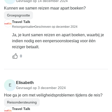
Gevraagd op 14 december 2024
Kunnen we samen reizen maar apart boeken?
Groepsgrootte
Travel Talk
Reisorganisatie
•
Geschreven op december 2024
Ja, je kunt samen reizen en apart boeken, waarbij je
indien nodig een eenpersoonstoeslag voor één
reiziger betaalt.
0
Elisabeth
E
Gevraagd op 3 december 2024
Hoe ga je om met veiligheidsproblemen tijdens de reis?
Reisondersteuning
Travel Talk