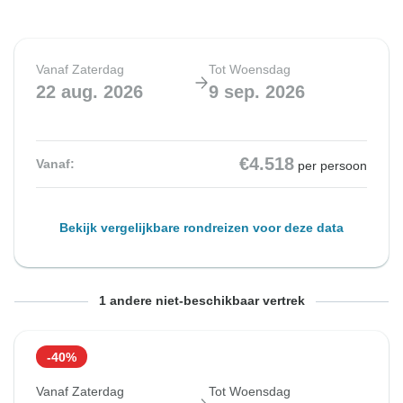
Vanaf Zaterdag
Tot Woensdag
22 aug. 2026
9 sep. 2026
€4.518
Vanaf:
per persoon
Bekijk vergelijkbare rondreizen voor deze data
Vanaf Zaterdag
Tot Woensdag
1 andere niet-beschikbaar vertrek
29 aug. 2026
16 sep. 2026
-40%
Vanaf Zaterdag
Tot Woensdag
€4.518
Vanaf:
per persoon