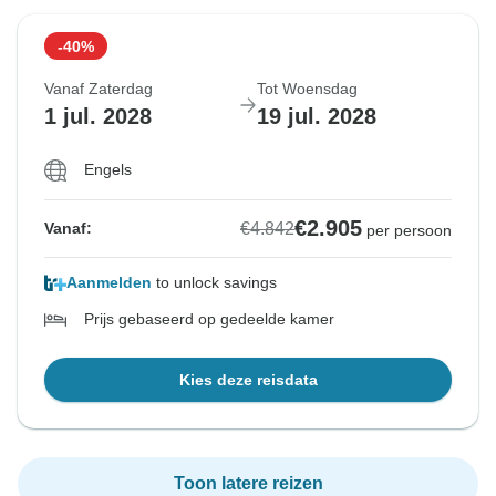
-40%
Vanaf Zaterdag
Tot Woensdag
1 jul. 2028
19 jul. 2028
Engels
€2.905
€4.842
Vanaf:
per persoon
Aanmelden
to unlock savings
Prijs gebaseerd op gedeelde kamer
Kies deze reisdata
Toon latere reizen