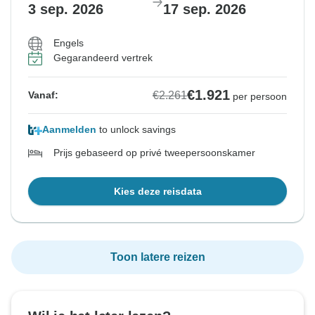
3 sep. 2026
17 sep. 2026
Engels
Gegarandeerd vertrek
€1.921
€2.261
Vanaf:
per persoon
Aanmelden
to unlock savings
Prijs gebaseerd op privé tweepersoonskamer
Kies deze reisdata
Toon latere reizen