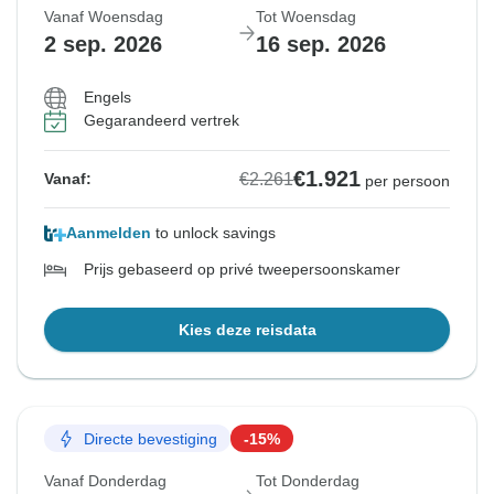
Vanaf Woensdag
Tot Woensdag
2 sep. 2026
16 sep. 2026
Engels
Gegarandeerd vertrek
€1.921
€2.261
Vanaf:
per persoon
Aanmelden
to unlock savings
Prijs gebaseerd op privé tweepersoonskamer
Kies deze reisdata
Directe bevestiging
-15%
Vanaf Donderdag
Tot Donderdag