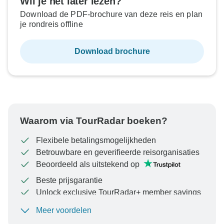
Wil je het later lezen?
Download de PDF-brochure van deze reis en plan
je rondreis offline
Download brochure
Waarom via TourRadar boeken?
Flexibele betalingsmogelijkheden
Betrouwbare en geverifieerde reisorganisaties
Beoordeeld als uitstekend op
Beste prijsgarantie
Unlock exclusive TourRadar+ member savings
Meer voordelen
Om uw betaling te beschermen en ervoor te zorgen