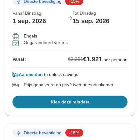
Directe bevestiging
-15%
Vanaf Dinsdag
Tot Dinsdag
1 sep. 2026
15 sep. 2026
Engels
Gegarandeerd vertrek
€1.921
€2.261
Vanaf:
per persoon
Aanmelden
to unlock savings
Prijs gebaseerd op privé tweepersoonskamer
Kies deze reisdata
Directe bevestiging
-15%