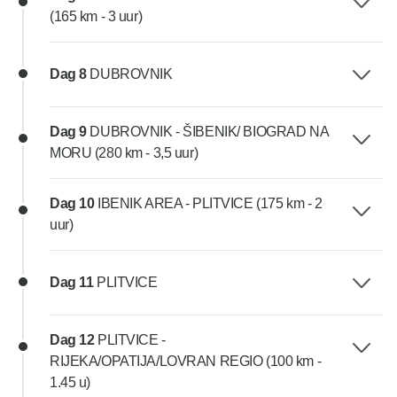
(165 km - 3 uur)
Dag 8
DUBROVNIK
Dag 9
DUBROVNIK - ŠIBENIK/ BIOGRAD NA
MORU (280 km - 3,5 uur)
Dag 10
IBENIK AREA - PLITVICE (175 km - 2
uur)
Dag 11
PLITVICE
Dag 12
PLITVICE -
RIJEKA/OPATIJA/LOVRAN REGIO (100 km -
1.45 u)