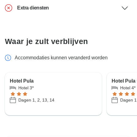
Extra diensten
Waar je zult verblijven
Accommodaties kunnen veranderd worden
Hotel Pula
Hotel Pula
Hotel 3*
Hotel 4*
Dagen 1, 2, 13, 14
Dagen 1