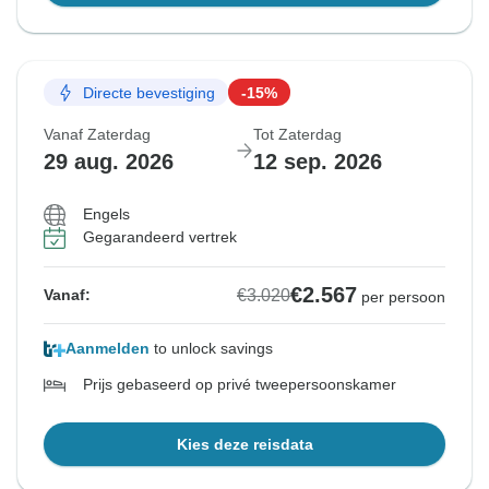
Directe bevestiging
-15%
Vanaf Zaterdag
Tot Zaterdag
29 aug. 2026
12 sep. 2026
Engels
Gegarandeerd vertrek
€2.567
€3.020
Vanaf:
per persoon
Aanmelden
to unlock savings
Prijs gebaseerd op privé tweepersoonskamer
Kies deze reisdata