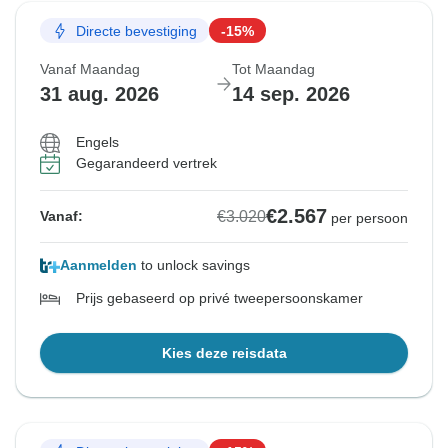
Directe bevestiging
-15%
Vanaf Maandag
Tot Maandag
31 aug. 2026
14 sep. 2026
Engels
Gegarandeerd vertrek
€2.567
€3.020
Vanaf:
per persoon
Aanmelden
to unlock savings
Prijs gebaseerd op privé tweepersoonskamer
Kies deze reisdata