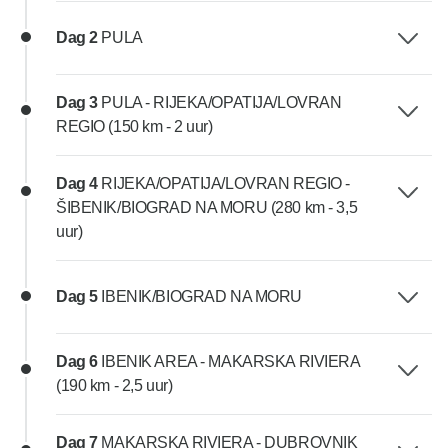
Dag 2
PULA
Dag 3
PULA - RIJEKA/OPATIJA/LOVRAN
REGIO (150 km - 2 uur)
Dag 4
RIJEKA/OPATIJA/LOVRAN REGIO -
ŠIBENIK/BIOGRAD NA MORU (280 km - 3,5
uur)
Dag 5
IBENIK/BIOGRAD NA MORU
Dag 6
IBENIK AREA - MAKARSKA RIVIERA
(190 km - 2,5 uur)
Dag 7
MAKARSKA RIVIERA - DUBROVNIK