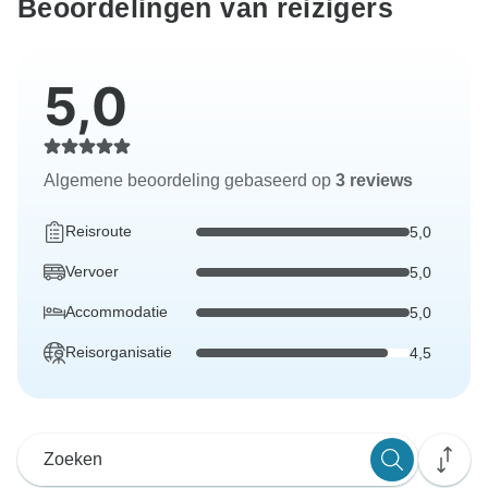
Beoordelingen van reizigers
5,0
Algemene beoordeling gebaseerd op
3 reviews
Reisroute
5,0
Vervoer
5,0
Accommodatie
5,0
Reisorganisatie
4,5