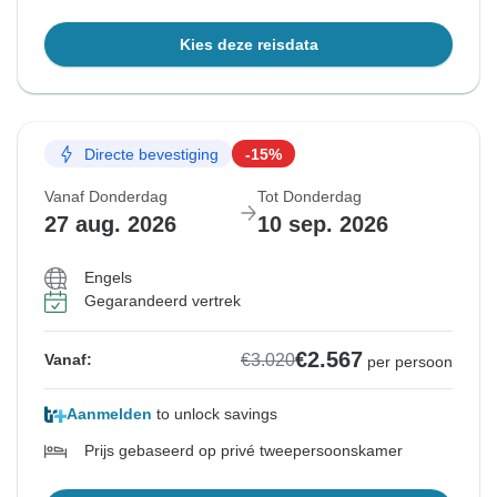
Kies deze reisdata
Directe bevestiging
-15%
Vanaf Donderdag
Tot Donderdag
27 aug. 2026
10 sep. 2026
Engels
Gegarandeerd vertrek
€2.567
€3.020
Vanaf:
per persoon
Aanmelden
to unlock savings
Prijs gebaseerd op privé tweepersoonskamer