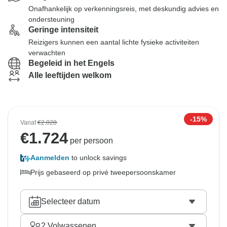
Onafhankelijk op verkenningsreis, met deskundig advies en
ondersteuning
Geringe intensiteit
Reizigers kunnen een aantal lichte fysieke activiteiten
verwachten
Begeleid in het Engels
Alle leeftijden welkom
-15%
Vanaf
€2.028
€
1.724
per persoon
Aanmelden
to unlock savings
Prijs gebaseerd op privé tweepersoonskamer
Selecteer datum
2
Volwassenen