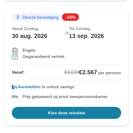
Directe bevestiging
-15%
Vanaf Zondag
Tot Zondag
30 aug. 2026
13 sep. 2026
Engels
Gegarandeerd vertrek
€2.567
€3.020
Vanaf:
per persoon
Aanmelden
to unlock savings
Prijs gebaseerd op privé tweepersoonskamer
Kies deze reisdata