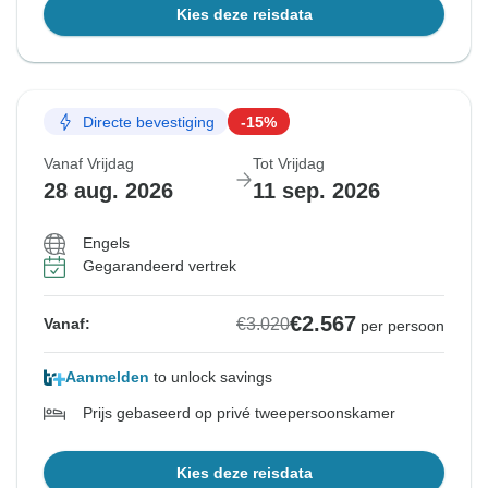
Kies deze reisdata
Directe bevestiging
-15%
Vanaf Vrijdag
Tot Vrijdag
28 aug. 2026
11 sep. 2026
Engels
Gegarandeerd vertrek
€2.567
€3.020
Vanaf:
per persoon
Aanmelden
to unlock savings
Prijs gebaseerd op privé tweepersoonskamer
Kies deze reisdata