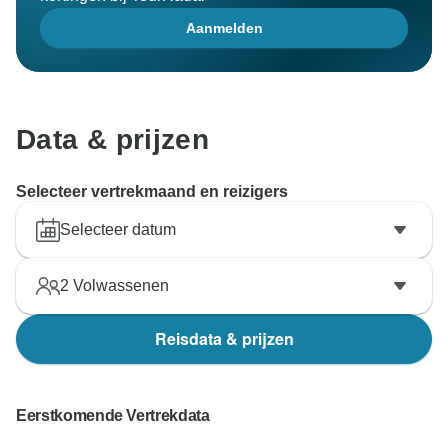
Aanmelden
Data & prijzen
Selecteer vertrekmaand en reizigers
Selecteer datum
2
Volwassenen
Reisdata & prijzen
Eerstkomende Vertrekdata