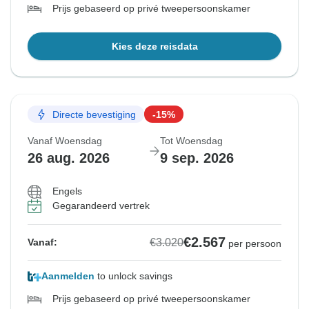
Prijs gebaseerd op privé tweepersoonskamer
Kies deze reisdata
Directe bevestiging
-15%
Vanaf Woensdag
Tot Woensdag
26 aug. 2026
9 sep. 2026
Engels
Gegarandeerd vertrek
€2.567
€3.020
Vanaf:
per persoon
Aanmelden
to unlock savings
Prijs gebaseerd op privé tweepersoonskamer