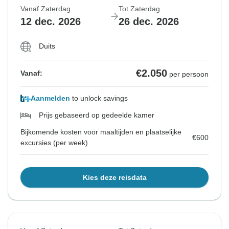
Vanaf Zaterdag
Tot Zaterdag
12 dec. 2026
26 dec. 2026
Duits
€2.050
Vanaf:
per persoon
Aanmelden
to unlock savings
Prijs gebaseerd op gedeelde kamer
Bijkomende kosten voor maaltijden en plaatselijke
€600
excursies (per week)
Kies deze reisdata