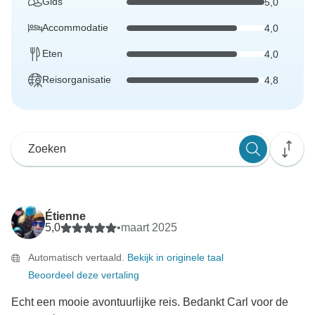
Gids
5,0
Accommodatie
4,0
Eten
4,0
Reisorganisatie
4,8
Étienne
5,0
•
maart 2025
Automatisch vertaald.
Bekijk in originele taal
Beoordeel deze vertaling
Echt een mooie avontuurlijke reis. Bedankt Carl voor de