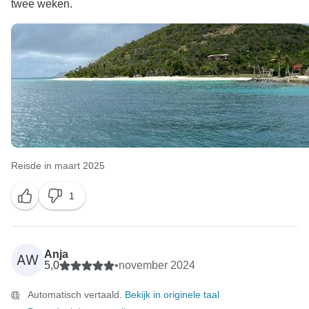
twee weken.
Reisde in maart 2025
1
Anja
AW
5,0
•
november 2024
Automatisch vertaald.
Bekijk in originele taal