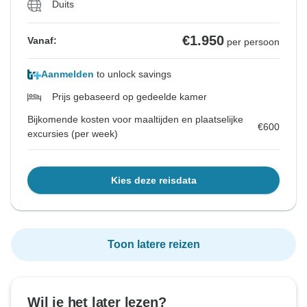
Duits
€1.950
Vanaf:
per persoon
Aanmelden
to unlock savings
Prijs gebaseerd op gedeelde kamer
Bijkomende kosten voor maaltijden en plaatselijke
€600
excursies (per week)
Kies deze reisdata
Toon latere reizen
Wil je het later lezen?