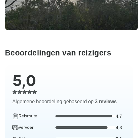
Beoordelingen van reizigers
5,0
Algemene beoordeling gebaseerd op
3 reviews
Reisroute
4,7
Vervoer
4,3