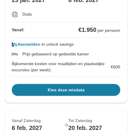
23 jan. 2027
6 feb. 2027
Duits
€1.950
Vanaf:
per persoon
Aanmelden
to unlock savings
Prijs gebaseerd op gedeelde kamer
Bijkomende kosten voor maaltijden en plaatselijke
€600
excursies (per week)
Kies deze reisdata
Vanaf Zaterdag
Tot Zaterdag
6 feb. 2027
20 feb. 2027