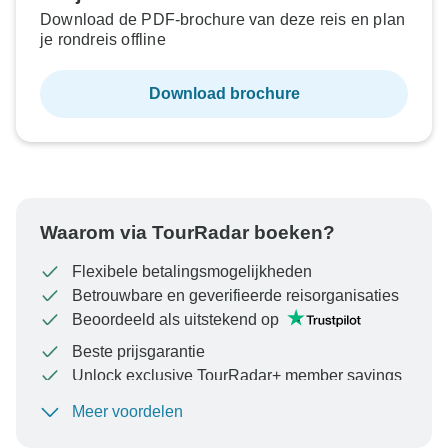
Download de PDF-brochure van deze reis en plan
je rondreis offline
Download brochure
Waarom via TourRadar boeken?
Flexibele betalingsmogelijkheden
Betrouwbare en geverifieerde reisorganisaties
Beoordeeld als uitstekend op
Beste prijsgarantie
Unlock exclusive TourRadar+ member savings
Meer voordelen
Om uw betaling te beschermen en ervoor te zorgen
dat uw boeking in Oostenrijk wordt verwerkt, moet u