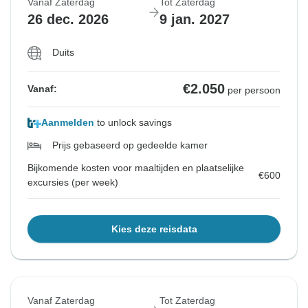
Vanaf Zaterdag
Tot Zaterdag
26 dec. 2026
9 jan. 2027
Duits
€2.050
Vanaf:
per persoon
Aanmelden
to unlock savings
Prijs gebaseerd op gedeelde kamer
Bijkomende kosten voor maaltijden en plaatselijke
€600
excursies (per week)
Kies deze reisdata
Vanaf Zaterdag
Tot Zaterdag