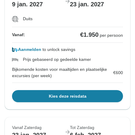
9 jan. 2027
23 jan. 2027
Duits
€1.950
Vanaf:
per persoon
Aanmelden
to unlock savings
Prijs gebaseerd op gedeelde kamer
Bijkomende kosten voor maaltijden en plaatselijke
€600
excursies (per week)
Kies deze reisdata
Vanaf Zaterdag
Tot Zaterdag