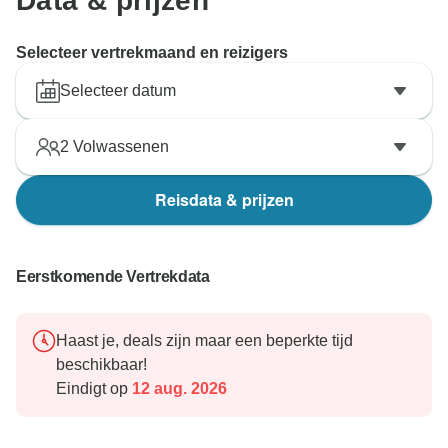
Data & prijzen
Selecteer vertrekmaand en reizigers
Selecteer datum
2
Volwassenen
Reisdata & prijzen
Eerstkomende Vertrekdata
Haast je, deals zijn maar een beperkte tijd
beschikbaar!
Eindigt op
12 aug. 2026