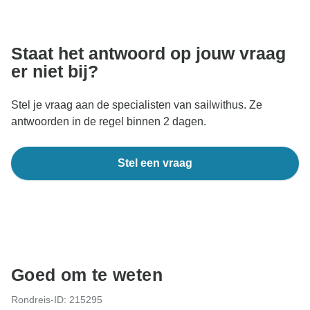
nooit geld overmaken of communiceren buiten de
TourRadar-website of -app.
Staat het antwoord op jouw vraag
er niet bij?
Stel je vraag aan de specialisten van sailwithus. Ze
antwoorden in de regel binnen 2 dagen.
Stel een vraag
Goed om te weten
Rondreis-ID: 215295