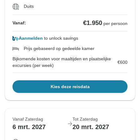
Duits
€1.950
Vanaf:
per persoon
Aanmelden
to unlock savings
Prijs gebaseerd op gedeelde kamer
Bijkomende kosten voor maaltijden en plaatselijke
€600
excursies (per week)
Kies deze reisdata
Vanaf Zaterdag
Tot Zaterdag
6 mrt. 2027
20 mrt. 2027