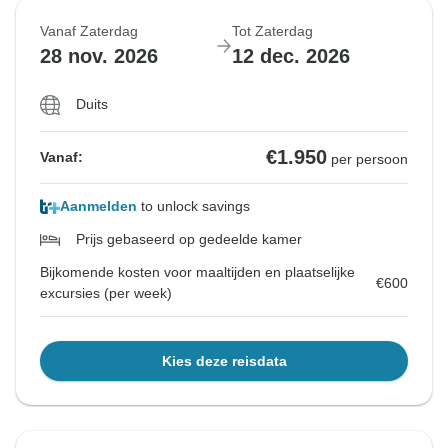
Vanaf Zaterdag
Tot Zaterdag
28 nov. 2026
12 dec. 2026
Duits
€1.950
Vanaf:
per persoon
Aanmelden
to unlock savings
Prijs gebaseerd op gedeelde kamer
Bijkomende kosten voor maaltijden en plaatselijke
€600
excursies (per week)
Kies deze reisdata