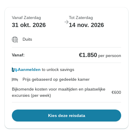
Vanaf Zaterdag
Tot Zaterdag
31 okt. 2026
14 nov. 2026
Duits
€1.850
Vanaf:
per persoon
Aanmelden
to unlock savings
Prijs gebaseerd op gedeelde kamer
Bijkomende kosten voor maaltijden en plaatselijke
€600
excursies (per week)
Kies deze reisdata