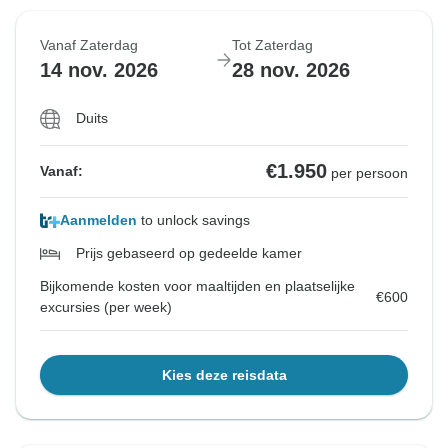
Vanaf Zaterdag
Tot Zaterdag
14 nov. 2026
28 nov. 2026
Duits
€1.950
Vanaf:
per persoon
Aanmelden
to unlock savings
Prijs gebaseerd op gedeelde kamer
Bijkomende kosten voor maaltijden en plaatselijke
€600
excursies (per week)
Kies deze reisdata