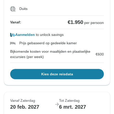
Duits
€1.950
Vanaf:
per persoon
Aanmelden
to unlock savings
Prijs gebaseerd op gedeelde kamer
Bijkomende kosten voor maaltijden en plaatselijke
€600
excursies (per week)
Kies deze reisdata
Vanaf Zaterdag
Tot Zaterdag
20 feb. 2027
6 mrt. 2027