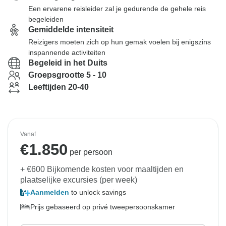
Een ervarene reisleider zal je gedurende de gehele reis
begeleiden
Gemiddelde intensiteit
Reizigers moeten zich op hun gemak voelen bij enigszins
inspannende activiteiten
Begeleid in het Duits
Groepsgrootte 5 - 10
Leeftijden 20-40
Vanaf
€
1.850
per persoon
+ €600 Bijkomende kosten voor maaltijden en
plaatselijke excursies (per week)
Aanmelden
to unlock savings
Prijs gebaseerd op privé tweepersoonskamer