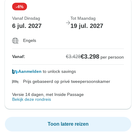
-4%
Vanaf Dinsdag
Tot Maandag
6 jul. 2027
19 jul. 2027
Engels
€3.298
€3.428
Vanaf:
per persoon
Aanmelden
to unlock savings
Prijs gebaseerd op privé tweepersoonskamer
Versie 14 dagen, met Inside Passage
Bekijk deze rondreis
Toon latere reizen