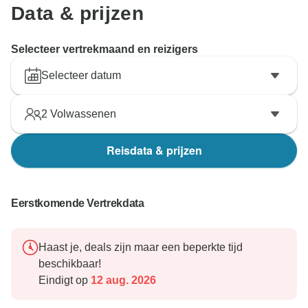
Data & prijzen
Selecteer vertrekmaand en reizigers
Selecteer datum
2
Volwassenen
Reisdata & prijzen
Eerstkomende Vertrekdata
Haast je, deals zijn maar een beperkte tijd
beschikbaar!
Eindigt op
12 aug. 2026