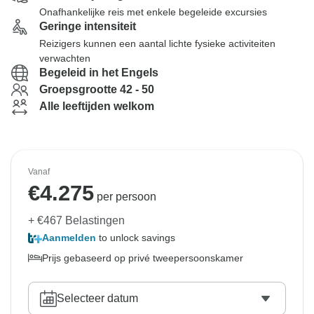
Onafhankelijke reis met enkele begeleide excursies
Geringe intensiteit
Reizigers kunnen een aantal lichte fysieke activiteiten
verwachten
Begeleid in het Engels
Groepsgrootte 42 - 50
Alle leeftijden welkom
Vanaf
€
4.275
per persoon
+ €467 Belastingen
Aanmelden
to unlock savings
Prijs gebaseerd op privé tweepersoonskamer
Selecteer datum