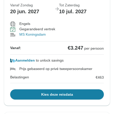
Vanaf Zondag
Tot Zaterdag
20 jun. 2027
10 jul. 2027
Engels
Gegarandeerd vertrek
MS Koningsdam
€3.247
Vanaf:
per persoon
Aanmelden
to unlock savings
Prijs gebaseerd op privé tweepersoonskamer
Belastingen
€463
Kies deze reisdata