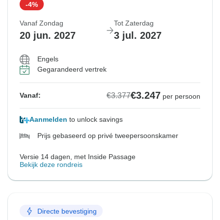
-4%
Vanaf Zondag
Tot Zaterdag
20 jun. 2027
3 jul. 2027
Engels
Gegarandeerd vertrek
€3.247
€3.377
Vanaf:
per persoon
Aanmelden
to unlock savings
Prijs gebaseerd op privé tweepersoonskamer
Versie 14 dagen, met Inside Passage
Bekijk deze rondreis
Directe bevestiging