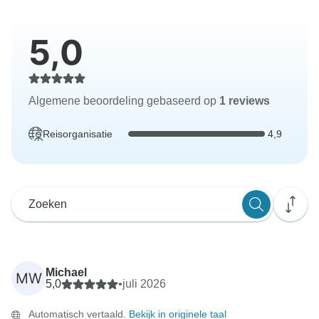
5,0
Algemene beoordeling gebaseerd op
1 reviews
Reisorganisatie
4,9
Michael
MW
5,0
•
juli 2026
Automatisch vertaald.
Bekijk in originele taal