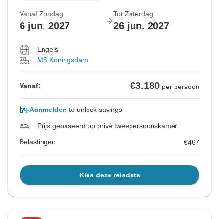
Vanaf Zondag
Tot Zaterdag
6 jun. 2027
26 jun. 2027
Engels
MS Koningsdam
€3.180
Vanaf:
per persoon
Aanmelden
to unlock savings
Prijs gebaseerd op privé tweepersoonskamer
Belastingen
€467
Kies deze reisdata