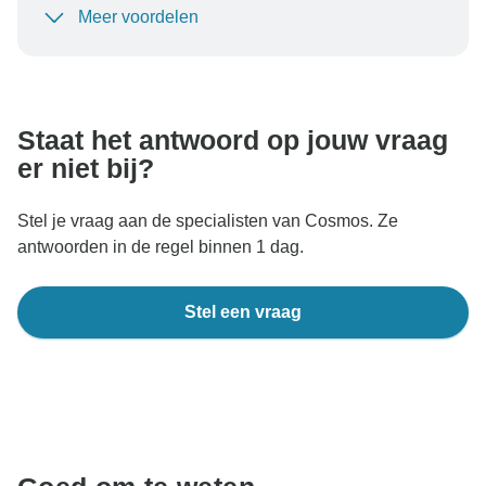
Meer voordelen
Om uw betaling te beschermen en ervoor te zorgen
dat uw boeking in Oostenrijk wordt verwerkt, moet u
nooit geld overmaken of communiceren buiten de
TourRadar-website of -app.
Staat het antwoord op jouw vraag
er niet bij?
Stel je vraag aan de specialisten van Cosmos. Ze
antwoorden in de regel binnen 1 dag.
Stel een vraag