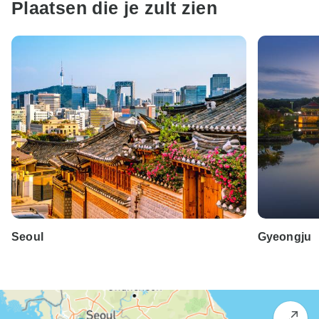
Plaatsen die je zult zien
Seoul
Gyeongju