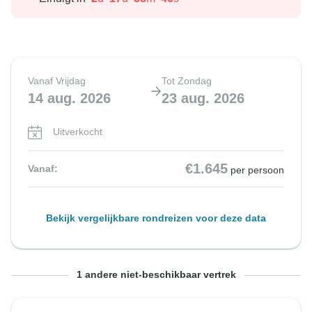
Vanaf Vrijdag
Tot Zondag
14 aug. 2026
23 aug. 2026
Uitverkocht
€1.645
Vanaf:
per persoon
Bekijk vergelijkbare rondreizen voor deze data
Vanaf Vrijdag
Tot Zondag
1 andere niet-beschikbaar vertrek
4 sep. 2026
13 sep. 2026