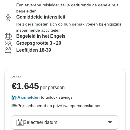
Een ervarene reisleider zal je gedurende de gehele reis
begeleiden
Gemiddelde intensiteit
Reizigers moeten zich op hun gemak voelen bij enigszins
inspannende activiteiten
Begeleid in het Engels
Groepsgrootte 3 - 20
Leeftijden 18-39
Vanaf
€
1.645
per persoon
Aanmelden
to unlock savings
Prijs gebaseerd op privé tweepersoonskamer
Selecteer datum