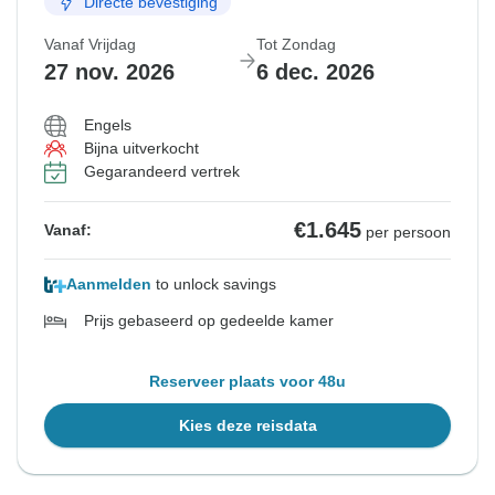
Directe bevestiging
Vanaf Vrijdag
Tot Zondag
27 nov. 2026
6 dec. 2026
Engels
Bijna uitverkocht
Gegarandeerd vertrek
€1.645
Vanaf:
per persoon
Aanmelden
to unlock savings
Prijs gebaseerd op gedeelde kamer
Reserveer plaats voor 48u
Kies deze reisdata