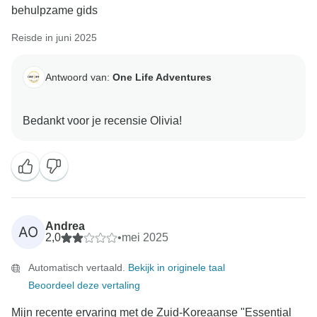
behulpzame gids
Reisde in juni 2025
Antwoord van:
One Life Adventures
Andrea
AO
2,0
•
mei 2025
Automatisch vertaald.
Bekijk in originele taal
Beoordeel deze vertaling
Mijn recente ervaring met de Zuid-Koreaanse "Essential