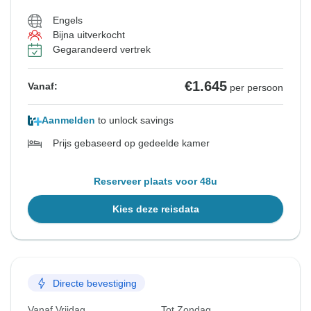
Engels
Bijna uitverkocht
Gegarandeerd vertrek
€1.645
Vanaf:
per persoon
Aanmelden
to unlock savings
Prijs gebaseerd op gedeelde kamer
Reserveer plaats voor 48u
Kies deze reisdata
Directe bevestiging
Vanaf Vrijdag
Tot Zondag