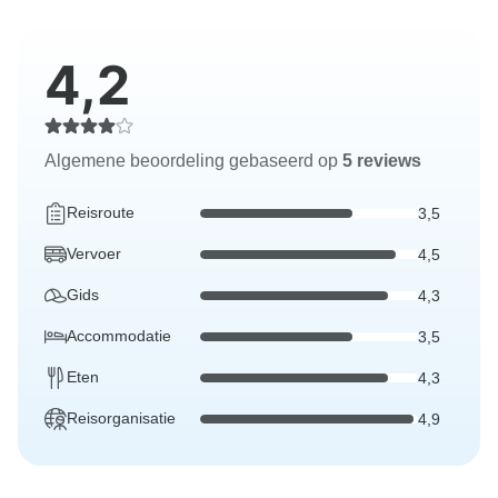
4,2
Algemene beoordeling gebaseerd op
5 reviews
Reisroute
3,5
Vervoer
4,5
Gids
4,3
Accommodatie
3,5
Eten
4,3
Reisorganisatie
4,9