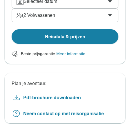
Selecteer datum
2
Volwassenen
Reisdata & prijzen
Beste prijsgarantie
Meer informatie
Plan je avontuur:
Pdf-brochure downloaden
Neem contact op met reisorganisatie