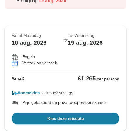
Eindigt op
12 aug. 2026
Vanaf Maandag
Tot Woensdag
10 aug. 2026
19 aug. 2026
Engels
Vertrek op verzoek
€1.265
Vanaf:
per persoon
Aanmelden
to unlock savings
Prijs gebaseerd op privé tweepersoonskamer
Kies deze reisdata