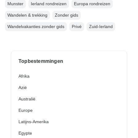
Munster
Ierland rondreizen
Europa rondreizen
Wandelen & trekking
Zonder gids
Wandelvakanties zonder gids
Privé
Zuid-Ierland
Topbestemmingen
Afrika
Azië
Australië
Europe
Latijns-Amerika
Egypte