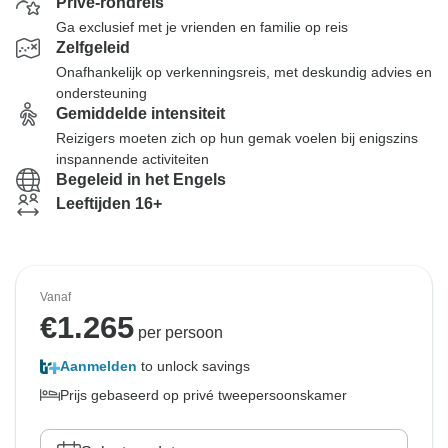
Privé-rondreis
Ga exclusief met je vrienden en familie op reis
Zelfgeleid
Onafhankelijk op verkenningsreis, met deskundig advies en
ondersteuning
Gemiddelde intensiteit
Reizigers moeten zich op hun gemak voelen bij enigszins
inspannende activiteiten
Begeleid in het Engels
Leeftijden 16+
Vanaf
€
1.265
per persoon
Aanmelden
to unlock savings
Prijs gebaseerd op privé tweepersoonskamer