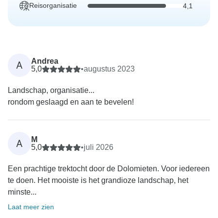
Reisorganisatie
4,1
Andrea
A
5,0
•
augustus 2023
Landschap, organisatie...
rondom geslaagd en aan te bevelen!
M
A
5,0
•
juli 2026
Een prachtige trektocht door de Dolomieten. Voor iedereen
te doen. Het mooiste is het grandioze landschap, het
minste...
Laat meer zien