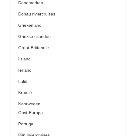
Denemarken
Donau riviercruises
Griekenland
Griekse eilanden
Groot-Brittannië
Ijsland
Ierland
Italië
Kroatië
Noorwegen
Oost-Europa
Portugal
Rijn riviercruises