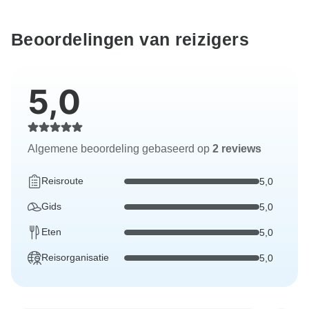
Beoordelingen van reizigers
5,0
Algemene beoordeling gebaseerd op
2 reviews
Reisroute
5,0
Gids
5,0
Eten
5,0
Reisorganisatie
5,0