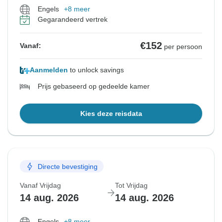
Engels
+8 meer
Gegarandeerd vertrek
€152
Vanaf:
per persoon
Aanmelden
to unlock savings
Prijs gebaseerd op gedeelde kamer
Kies deze reisdata
Directe bevestiging
Vanaf Vrijdag
Tot Vrijdag
14 aug. 2026
14 aug. 2026
Engels
+8 meer