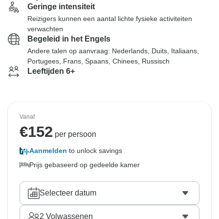
Geringe intensiteit
Reizigers kunnen een aantal lichte fysieke activiteiten
verwachten
Begeleid in het Engels
Andere talen op aanvraag: Nederlands, Duits, Italiaans,
Portugees, Frans, Spaans, Chinees, Russisch
Leeftijden 6+
Vanaf
€
152
per persoon
Aanmelden
to unlock savings
Prijs gebaseerd op gedeelde kamer
Selecteer datum
2
Volwassenen