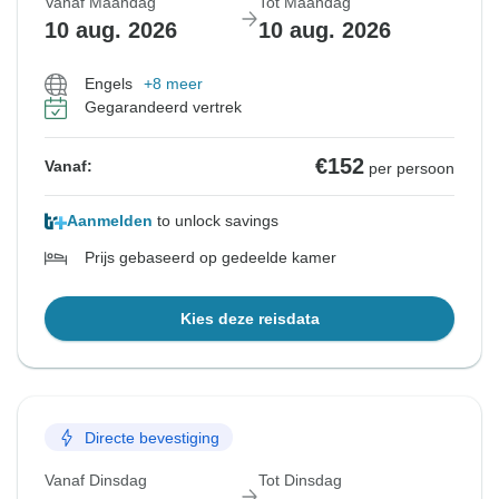
Vanaf Maandag
Tot Maandag
10 aug. 2026
10 aug. 2026
Engels
+8 meer
Gegarandeerd vertrek
€152
Vanaf:
per persoon
Aanmelden
to unlock savings
Prijs gebaseerd op gedeelde kamer
Kies deze reisdata
Directe bevestiging
Vanaf Dinsdag
Tot Dinsdag