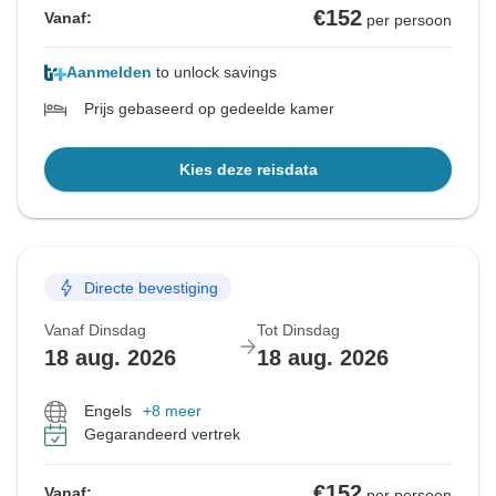
€152
Vanaf:
per persoon
Aanmelden
to unlock savings
Prijs gebaseerd op gedeelde kamer
Kies deze reisdata
Directe bevestiging
Vanaf Dinsdag
Tot Dinsdag
18 aug. 2026
18 aug. 2026
Engels
+8 meer
Gegarandeerd vertrek
€152
Vanaf:
per persoon