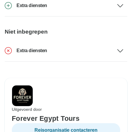
Extra diensten
Niet inbegrepen
Extra diensten
Uitgevoerd door
Forever Egypt Tours
Reisorganisatie contacteren