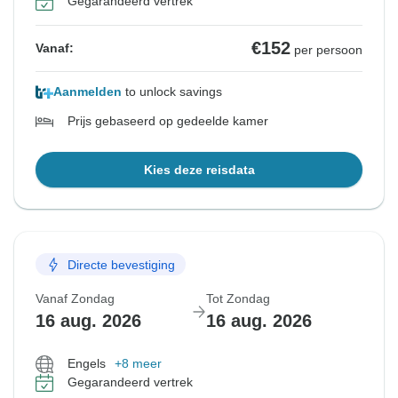
Gegarandeerd vertrek
€152
Vanaf:
per persoon
Aanmelden
to unlock savings
Prijs gebaseerd op gedeelde kamer
Kies deze reisdata
Directe bevestiging
Vanaf Zondag
Tot Zondag
16 aug. 2026
16 aug. 2026
Engels
+8 meer
Gegarandeerd vertrek