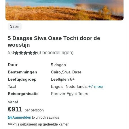
Safari
5 Daagse Siwa Oase Tocht door de
woestijn
5,0
(3 beoordelingen)
Duur
5 dagen
Bestemmingen
Cairo,
Siwa Oase
Leeftijdsgroep
Leeftijden 6+
Taal
Engels, Nederlands,
+7 meer
Reisorganisatie
Forever Egypt Tours
Vanaf
€911
per persoon
Aanmelden
to unlock savings
Prijs gebaseerd op gedeelde kamer