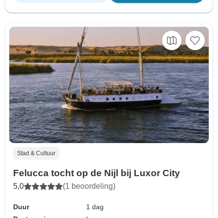
Stad & Cultuur
Felucca tocht op de Nijl bij Luxor City
5,0
(1 beoordeling)
Duur
1 dag