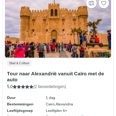
Stad & Cultuur
Tour naar Alexandrië vanuit Caïro met de
auto
5,0
(2 beoordelingen)
Duur
1 dag
Bestemmingen
Cairo,
Alexandria
Leeftijdsgroep
Leeftijden 6+