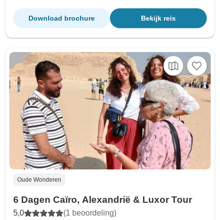
Download brochure
Bekijk reis
Oude Wonderen
6 Dagen Caïro, Alexandrië & Luxor Tour
5,0
(1 beoordeling)