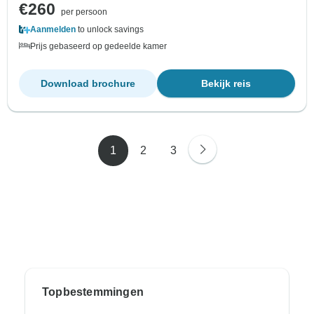
€260
per persoon
Aanmelden
to unlock savings
Prijs gebaseerd op gedeelde kamer
Download brochure
Bekijk reis
1
2
3
Topbestemmingen