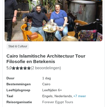
Stad & Cultuur
Cairo Islamitische Architectuur Tour
Filosofie en Betekenis
5,0
(2 beoordelingen)
Duur
1 dag
Bestemmingen
Cairo
Leeftijdsgroep
Leeftijden 6+
Taal
Engels, Nederlands,
+7 meer
Reisorganisatie
Forever Egypt Tours