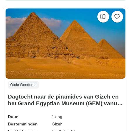
Oude Wonderen
Dagtocht naar de piramides van Gizeh en
het Grand Egyptian Museum (GEM) vanuit
Port Said
Duur
1 dag
Bestemmingen
Gizeh