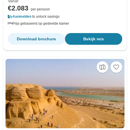
Vanaf
€2.083
per persoon
Aanmelden
to unlock savings
Prijs gebaseerd op gedeelde kamer
Download brochure
Bekijk reis