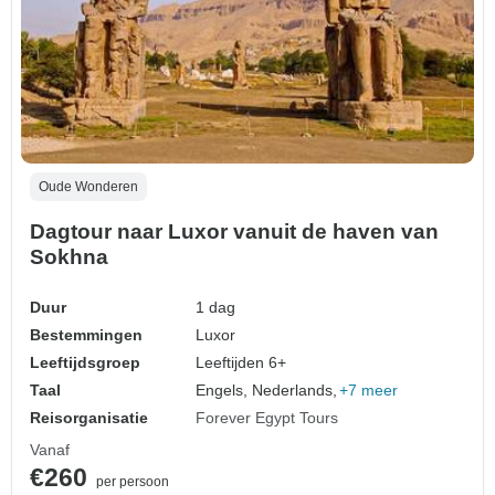
Oude Wonderen
Dagtour naar Luxor vanuit de haven van
Sokhna
Duur
1 dag
Bestemmingen
Luxor
Leeftijdsgroep
Leeftijden 6+
Taal
Engels, Nederlands,
+7 meer
Reisorganisatie
Forever Egypt Tours
Vanaf
€260
per persoon