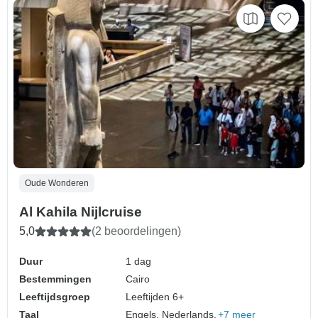
Oude Wonderen
Al Kahila Nijlcruise
5,0
(2 beoordelingen)
Duur
1 dag
Bestemmingen
Cairo
Leeftijdsgroep
Leeftijden 6+
Taal
Engels, Nederlands,
+7 meer