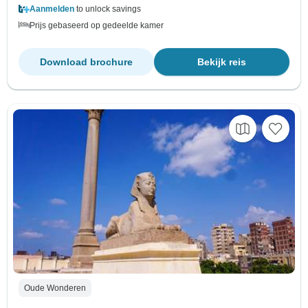
Aanmelden
to unlock savings
Prijs gebaseerd op gedeelde kamer
Download brochure
Bekijk reis
Oude Wonderen