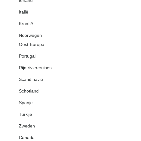
Ierland
Italië
Kroatië
Noorwegen
Oost-Europa
Portugal
Rijn riviercruises
Scandinavië
Schotland
Spanje
Turkije
Zweden
Canada