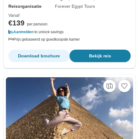
Reisorganisatie
Forever Egypt Tours
Vanaf
€139
per persoon
Aanmelden
to unlock savings
Prijs gebaseerd op goedkoopste kamer
Download brochure
Bekijk reis