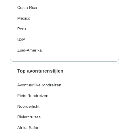
Costa Rica
Mexico
Peru
USA
Zuid-Amerika
Top avonturenstijlen
Avontuurlijke rondreizen
Fiets Rondreizen
Noorderlicht
Riviercruises
Afrika Safari