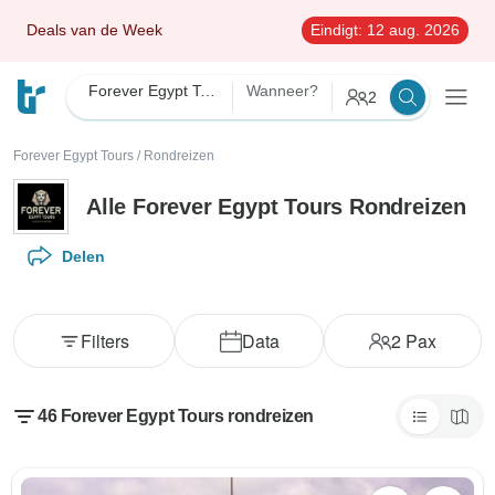
Deals van de Week
Eindigt:
12 aug. 2026
Forever Egypt Tours
Wanneer?
2
Forever Egypt Tours
/
Rondreizen
Alle Forever Egypt Tours Rondreizen
Delen
Filters
Data
2
Pax
46 Forever Egypt Tours rondreizen