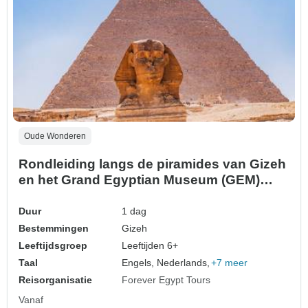
Oude Wonderen
Rondleiding langs de piramides van Gizeh
en het Grand Egyptian Museum (GEM)
vanuit de haven van Safaga
Duur
1 dag
Bestemmingen
Gizeh
Leeftijdsgroep
Leeftijden 6+
Taal
Engels, Nederlands,
+7 meer
Reisorganisatie
Forever Egypt Tours
Vanaf