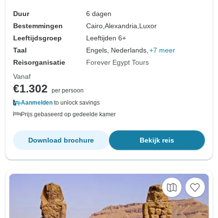
Duur
6 dagen
Bestemmingen
Cairo,
Alexandria,
Luxor
Leeftijdsgroep
Leeftijden 6+
Taal
Engels, Nederlands,
+7 meer
Reisorganisatie
Forever Egypt Tours
Vanaf
€1.302
per persoon
Aanmelden
to unlock savings
Prijs gebaseerd op gedeelde kamer
Download brochure
Bekijk reis