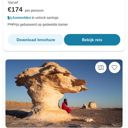
Vanaf
€174
per persoon
Aanmelden
to unlock savings
Prijs gebaseerd op gedeelde kamer
Download brochure
Bekijk reis