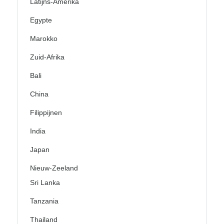
Latijns-Amerika
Egypte
Marokko
Zuid-Afrika
Bali
China
Filippijnen
India
Japan
Nieuw-Zeeland
Sri Lanka
Tanzania
Thailand