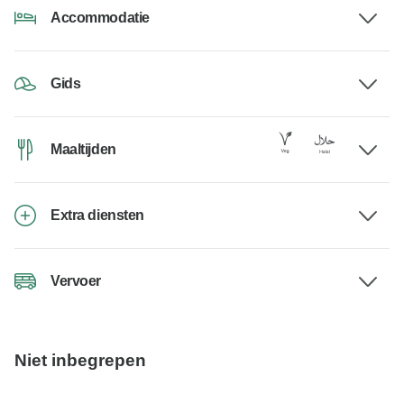
Accommodatie
Gids
Maaltijden
Extra diensten
Vervoer
Niet inbegrepen