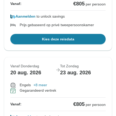
€805
Vanaf:
per persoon
Aanmelden
to unlock savings
Prijs gebaseerd op privé tweepersoonskamer
Kies deze reisdata
Vanaf Donderdag
Tot Zondag
20 aug. 2026
23 aug. 2026
Engels
+8 meer
Gegarandeerd vertrek
€805
Vanaf:
per persoon