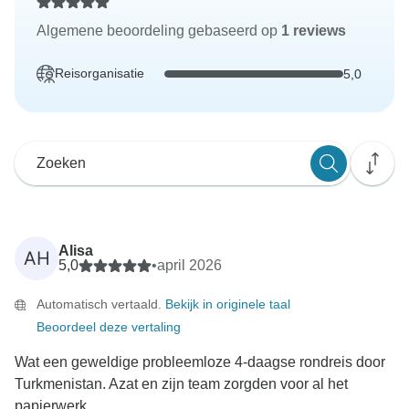
Algemene beoordeling gebaseerd op
1 reviews
Reisorganisatie
5,0
Alisa
AH
5,0
•
april 2026
Automatisch vertaald.
Bekijk in originele taal
Beoordeel deze vertaling
Wat een geweldige probleemloze 4-daagse rondreis door
Turkmenistan. Azat en zijn team zorgden voor al het
papierwerk...