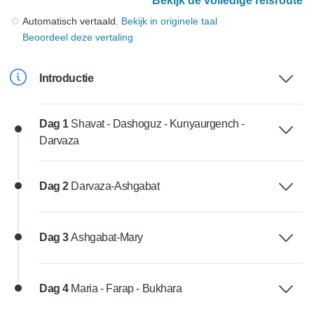
Bekijk de volledige reisroute
Automatisch vertaald.
Bekijk in originele taal
Beoordeel deze vertaling
Introductie
Dag 1
Shavat - Dashoguz - Kunyaurgench -
Darvaza
Dag 2
Darvaza-Ashgabat
Dag 3
Ashgabat-Mary
Dag 4
Maria - Farap - Bukhara