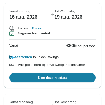
Vanaf Zondag
Tot Woensdag
16 aug. 2026
19 aug. 2026
Engels
+8 meer
Gegarandeerd vertrek
€805
Vanaf:
per persoon
Aanmelden
to unlock savings
Prijs gebaseerd op privé tweepersoonskamer
Kies deze reisdata
Vanaf Maandag
Tot Donderdag