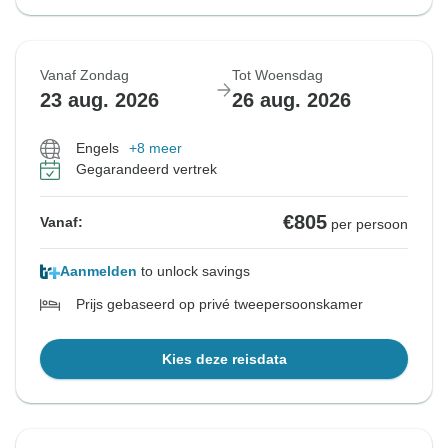
Vanaf Zondag
Tot Woensdag
23 aug. 2026
26 aug. 2026
Engels
+8 meer
Gegarandeerd vertrek
€805
Vanaf:
per persoon
Aanmelden
to unlock savings
Prijs gebaseerd op privé tweepersoonskamer
Kies deze reisdata