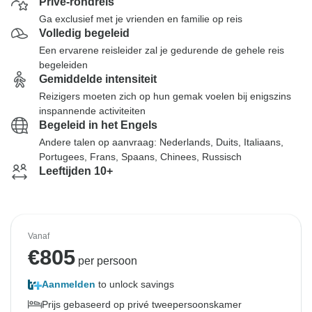
Privé-rondreis
Ga exclusief met je vrienden en familie op reis
Volledig begeleid
Een ervarene reisleider zal je gedurende de gehele reis
begeleiden
Gemiddelde intensiteit
Reizigers moeten zich op hun gemak voelen bij enigszins
inspannende activiteiten
Begeleid in het Engels
Andere talen op aanvraag: Nederlands, Duits, Italiaans,
Portugees, Frans, Spaans, Chinees, Russisch
Leeftijden 10+
Vanaf
€
805
per persoon
Aanmelden
to unlock savings
Prijs gebaseerd op privé tweepersoonskamer