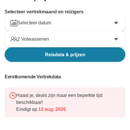
Selecteer vertrekmaand en reizigers
Selecteer datum
2
Volwassenen
Reisdata & prijzen
Eerstkomende Vertrekdata
Haast je, deals zijn maar een beperkte tijd
beschikbaar!
Eindigt op
12 aug. 2026