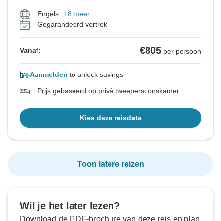
Engels
+8 meer
Gegarandeerd vertrek
€805
Vanaf:
per persoon
Aanmelden
to unlock savings
Prijs gebaseerd op privé tweepersoonskamer
Kies deze reisdata
Toon latere reizen
Wil je het later lezen?
Download de PDF-brochure van deze reis en plan