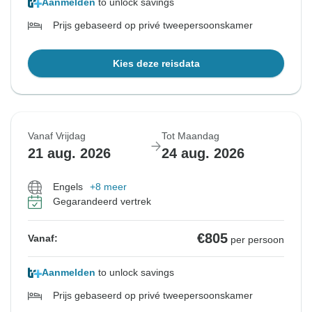
Aanmelden
to unlock savings
Prijs gebaseerd op privé tweepersoonskamer
Kies deze reisdata
Vanaf Vrijdag
Tot Maandag
21 aug. 2026
24 aug. 2026
Engels
+8 meer
Gegarandeerd vertrek
€805
Vanaf:
per persoon
Aanmelden
to unlock savings
Prijs gebaseerd op privé tweepersoonskamer