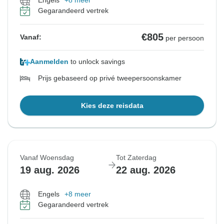
Engels
+8 meer
Gegarandeerd vertrek
€805
Vanaf:
per persoon
Aanmelden
to unlock savings
Prijs gebaseerd op privé tweepersoonskamer
Kies deze reisdata
Vanaf Woensdag
Tot Zaterdag
19 aug. 2026
22 aug. 2026
Engels
+8 meer
Gegarandeerd vertrek