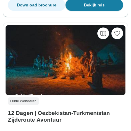
Download brochure
Bekijk reis
Oude Wonderen
12 Dagen | Oezbekistan-Turkmenistan
Zijderoute Avontuur