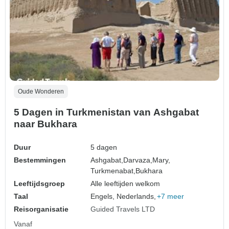
Oude Wonderen
5 Dagen in Turkmenistan van Ashgabat
naar Bukhara
Duur
5 dagen
Bestemmingen
Ashgabat,
Darvaza,
Mary,
Turkmenabat,
Bukhara
Leeftijdsgroep
Alle leeftijden welkom
Taal
Engels, Nederlands,
+7 meer
Reisorganisatie
Guided Travels LTD
Vanaf