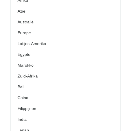
Afrika
Azië
Australië
Europe
Latijns-Amerika
Egypte
Marokko
Zuid-Afrika
Bali
China
Filippijnen
India
Japan