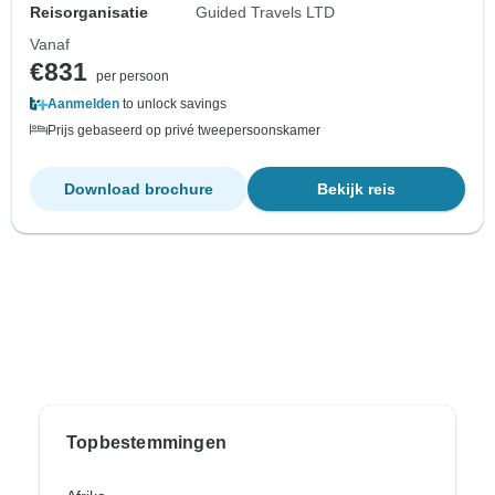
Reisorganisatie
Guided Travels LTD
Vanaf
€831
per persoon
Aanmelden
to unlock savings
Prijs gebaseerd op privé tweepersoonskamer
Download brochure
Bekijk reis
Topbestemmingen