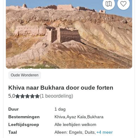
Oude Wonderen
Khiva naar Bukhara door oude forten
5,0
(1 beoordeling)
Duur
1 dag
Bestemmingen
Khiva,
Ayaz Kala,
Bukhara
Leeftijdsgroep
Alle leeftijden welkom
Taal
Alleen: Engels, Duits,
+4 meer