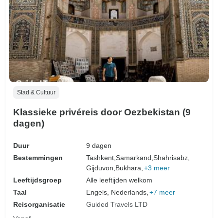
Stad & Cultuur
Klassieke privéreis door Oezbekistan (9
dagen)
Duur
9 dagen
Bestemmingen
Tashkent,
Samarkand,
Shahrisabz,
Gijduvon,
Bukhara,
+3 meer
Leeftijdsgroep
Alle leeftijden welkom
Taal
Engels, Nederlands,
+7 meer
Reisorganisatie
Guided Travels LTD