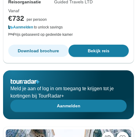
Reisorganisatie
Guided Travels LTD
Vanaf
€732
per persoon
Aanmelden
to unlock savings
Prijs gebaseerd op gedeelde kamer
Download brochure
Bekijk reis
Meld je aan of log in om toegang te krijgen tot je
kortingen bij TourRadar+
Aanmelden