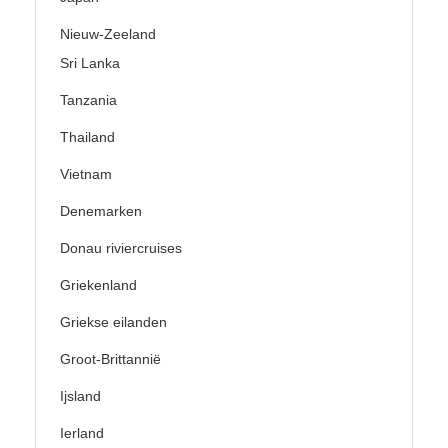
Nieuw-Zeeland
Sri Lanka
Tanzania
Thailand
Vietnam
Denemarken
Donau riviercruises
Griekenland
Griekse eilanden
Groot-Brittannië
Ijsland
Ierland