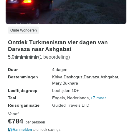
Oude Wonderen
Ontdek Turkmenistan vier dagen van
Darvaza naar Ashgabat
5,0
(1 beoordeling)
Duur
4 dagen
Bestemmingen
Khiva,
Dashoguz,
Darvaza,
Ashgabat,
Mary,
Bukhara
Leeftijdsgroep
Leeftijden 10+
Taal
Engels, Nederlands,
+7 meer
Reisorganisatie
Guided Travels LTD
Vanaf
€784
per persoon
Aanmelden
to unlock savings