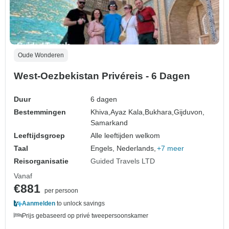
Oude Wonderen
West-Oezbekistan Privéreis - 6 Dagen
Duur
6 dagen
Bestemmingen
Khiva,
Ayaz Kala,
Bukhara,
Gijduvon,
Samarkand
Leeftijdsgroep
Alle leeftijden welkom
Taal
Engels, Nederlands,
+7 meer
Reisorganisatie
Guided Travels LTD
Vanaf
€881
per persoon
Aanmelden
to unlock savings
Prijs gebaseerd op privé tweepersoonskamer