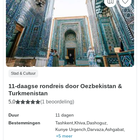
Stad & Cultuur
11-daagse rondreis door Oezbekistan &
Turkmenistan
5,0
(1 beoordeling)
Duur
11 dagen
Bestemmingen
Tashkent,
Khiva,
Dashoguz,
Kunye Urgench,
Darvaza,
Ashgabat,
+5 meer