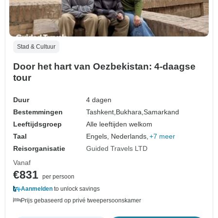
Stad & Cultuur
Door het hart van Oezbekistan: 4-daagse
tour
Duur
4 dagen
Bestemmingen
Tashkent,
Bukhara,
Samarkand
Leeftijdsgroep
Alle leeftijden welkom
Taal
Engels, Nederlands,
+7 meer
Reisorganisatie
Guided Travels LTD
Vanaf
€831
per persoon
Aanmelden
to unlock savings
Prijs gebaseerd op privé tweepersoonskamer