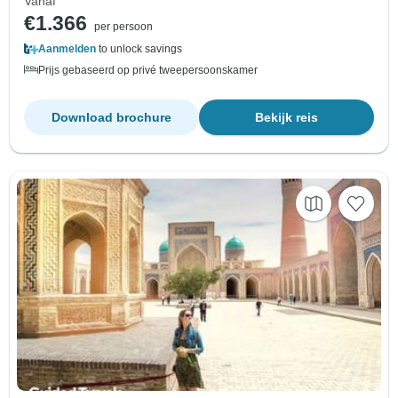
Vanaf
€1.366
per persoon
Aanmelden
to unlock savings
Prijs gebaseerd op privé tweepersoonskamer
Download brochure
Bekijk reis