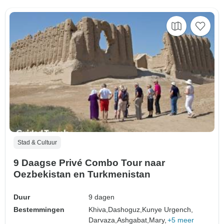
Stad & Cultuur
9 Daagse Privé Combo Tour naar
Oezbekistan en Turkmenistan
Duur
9 dagen
Bestemmingen
Khiva,
Dashoguz,
Kunye Urgench,
Darvaza,
Ashgabat,
Mary,
+5 meer