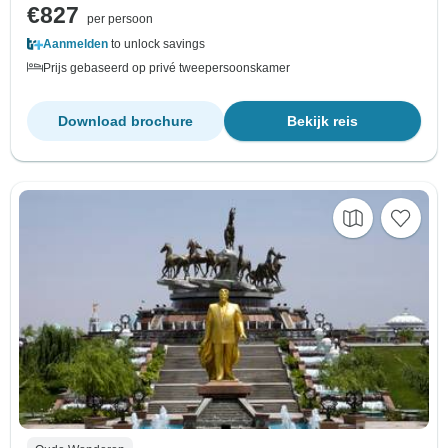
€827
per persoon
Aanmelden
to unlock savings
Prijs gebaseerd op privé tweepersoonskamer
Download brochure
Bekijk reis