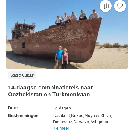
Stad & Cultuur
14-daagse combinatiereis naar
Oezbekistan en Turkmenistan
Duur
14 dagen
Bestemmingen
Tashkent,
Nukus,
Muynak,
Khiva,
Dashoguz,
Darvaza,
Ashgabat,
+4 meer