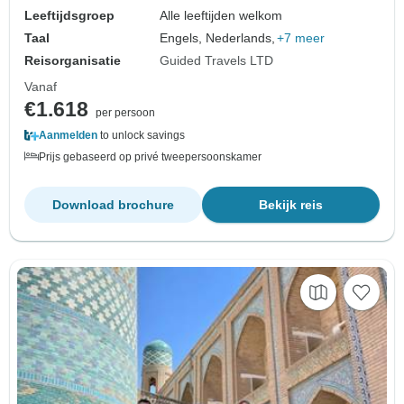
Leeftijdsgroep
Alle leeftijden welkom
Taal
Engels, Nederlands,
+7 meer
Reisorganisatie
Guided Travels LTD
Vanaf
€1.618
per persoon
Aanmelden
to unlock savings
Prijs gebaseerd op privé tweepersoonskamer
Download brochure
Bekijk reis