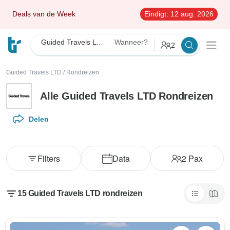
Deals van de Week
Eindigt:
12 aug. 2026
Guided Travels LTD
Wanneer?
2
Guided Travels LTD
/
Rondreizen
Alle Guided Travels LTD Rondreizen
Delen
Filters
Data
2
Pax
15 Guided Travels LTD rondreizen