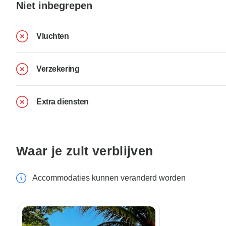
Niet inbegrepen
Vluchten
Verzekering
Extra diensten
Waar je zult verblijven
Accommodaties kunnen veranderd worden