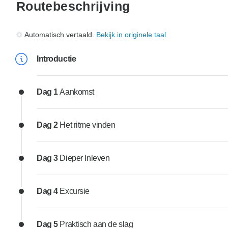
Routebeschrijving
Automatisch vertaald.
Bekijk in originele taal
Introductie
Dag 1
Aankomst
Dag 2
Het ritme vinden
Dag 3
Dieper Inleven
Dag 4
Excursie
Dag 5
Praktisch aan de slag