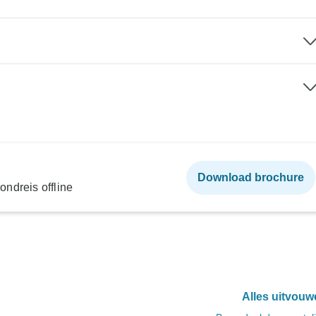
Download brochure
ndreis offline
Alles uitvouw