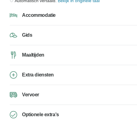
Automatisch vertaald.
Bekijk in originele taal
Accommodatie
Gids
Maaltijden
Extra diensten
Vervoer
Optionele extra's