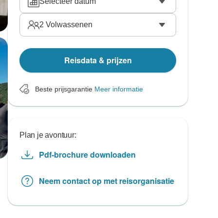
Selecteer datum
2
Volwassenen
Reisdata & prijzen
Beste prijsgarantie
Meer informatie
Plan je avontuur:
Pdf-brochure downloaden
Neem contact op met reisorganisatie