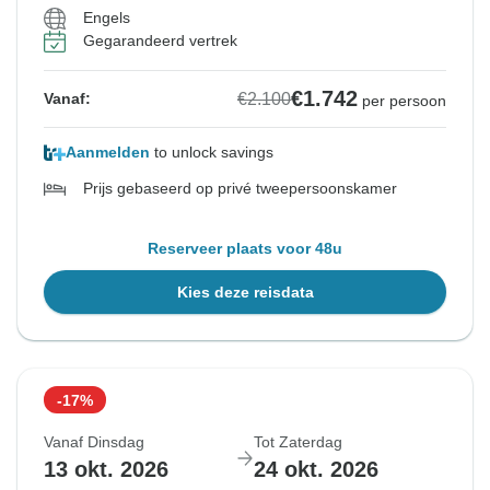
Engels
Gegarandeerd vertrek
€1.742
€2.100
Vanaf:
per persoon
Aanmelden
to unlock savings
Prijs gebaseerd op privé tweepersoonskamer
Reserveer plaats voor 48u
Kies deze reisdata
-17%
Vanaf Dinsdag
Tot Zaterdag
13 okt. 2026
24 okt. 2026