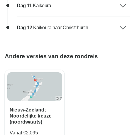
Dag 11
Kaikōura
Dag 12
Kaikōura naar Christchurch
Andere versies van deze rondreis
Nieuw-Zeeland:
Noordelijke keuze
(noordwaarts)
Vanaf
€2.095