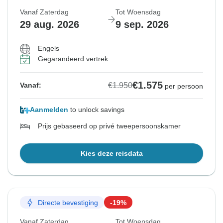
Vanaf Zaterdag
Tot Woensdag
29 aug. 2026
9 sep. 2026
Engels
Gegarandeerd vertrek
€1.575
€1.950
Vanaf:
per persoon
Aanmelden
to unlock savings
Prijs gebaseerd op privé tweepersoonskamer
Kies deze reisdata
Directe bevestiging
-19%
Vanaf Zaterdag
Tot Woensdag