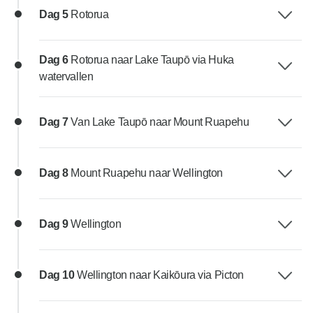
Dag 5
Rotorua
Dag 6
Rotorua naar Lake Taupō via Huka
watervallen
Dag 7
Van Lake Taupō naar Mount Ruapehu
Dag 8
Mount Ruapehu naar Wellington
Dag 9
Wellington
Dag 10
Wellington naar Kaikōura via Picton