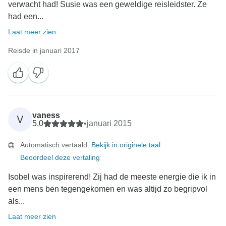
verwacht had! Susie was een geweldige reisleidster. Ze
had een...
Laat meer zien
Reisde in januari 2017
vaness
V
5,0
•
januari 2015
Automatisch vertaald.
Bekijk in originele taal
Beoordeel deze vertaling
Isobel was inspirerend! Zij had de meeste energie die ik in
een mens ben tegengekomen en was altijd zo begripvol
als...
Laat meer zien