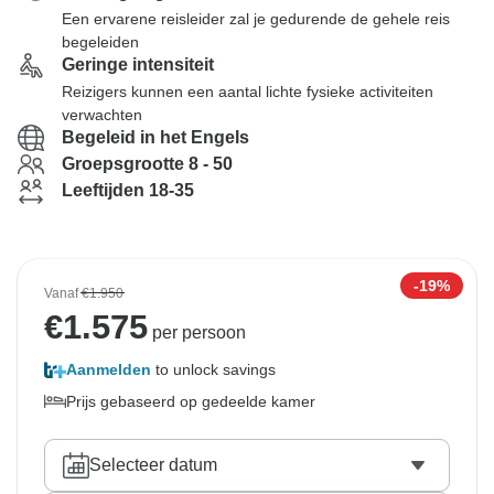
Een ervarene reisleider zal je gedurende de gehele reis
begeleiden
Geringe intensiteit
Reizigers kunnen een aantal lichte fysieke activiteiten
verwachten
Begeleid in het Engels
Groepsgrootte 8 - 50
Leeftijden 18-35
-19%
Vanaf
€1.950
€
1.575
per persoon
Aanmelden
to unlock savings
Prijs gebaseerd op gedeelde kamer
Selecteer datum