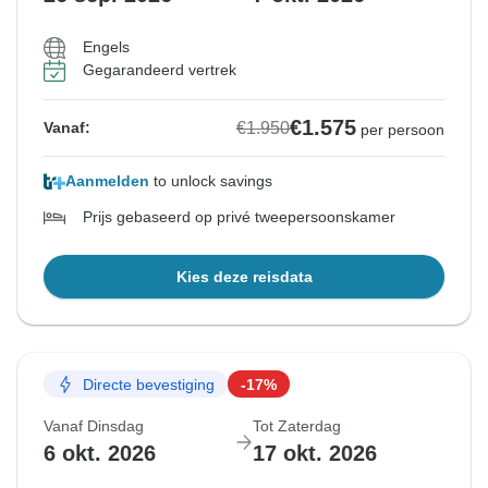
Engels
Gegarandeerd vertrek
€1.575
€1.950
Vanaf:
per persoon
Aanmelden
to unlock savings
Prijs gebaseerd op privé tweepersoonskamer
Kies deze reisdata
Directe bevestiging
-17%
Vanaf Dinsdag
Tot Zaterdag
6 okt. 2026
17 okt. 2026