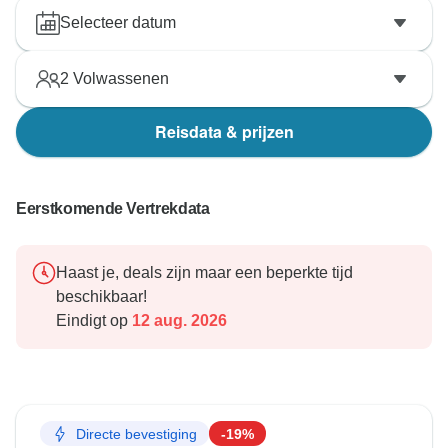
Selecteer datum
2
Volwassenen
Reisdata & prijzen
Eerstkomende Vertrekdata
Haast je, deals zijn maar een beperkte tijd
beschikbaar!
Eindigt op
12 aug. 2026
Directe bevestiging
-19%