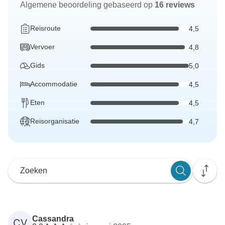
Algemene beoordeling gebaseerd op
16 reviews
Reisroute
4,5
Vervoer
4,8
Gids
5,0
Accommodatie
4,5
Eten
4,5
Reisorganisatie
4,7
Cassandra
CV