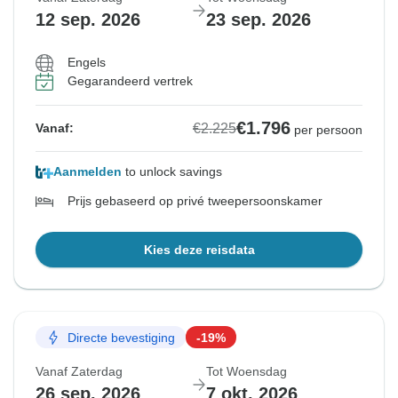
12 sep. 2026
23 sep. 2026
Engels
Gegarandeerd vertrek
€1.796
€2.225
Vanaf:
per persoon
Aanmelden
to unlock savings
Prijs gebaseerd op privé tweepersoonskamer
Kies deze reisdata
Directe bevestiging
-19%
Vanaf Zaterdag
Tot Woensdag
26 sep. 2026
7 okt. 2026