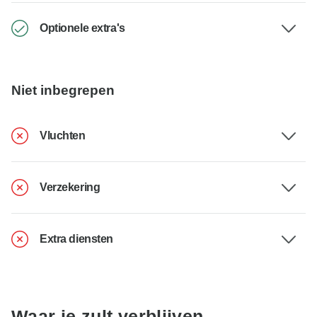
Optionele extra's
Niet inbegrepen
Vluchten
Verzekering
Extra diensten
Waar je zult verblijven