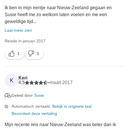
Ik ben in mijn eentje naar Nieuw-Zeeland gegaan en
Susie heeft me zo welkom laten voelen en me een
geweldige tijd...
Laat meer zien
Reisde in januari 2017
1
1
Keri
K
4,5
•
maart 2017
Geleid door
Susie
Automatisch vertaald.
Bekijk in originele taal
Beoordeel deze vertaling
Mijn recente reis naar Nieuw-Zeeland was beter dan ik