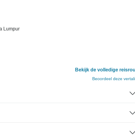
la Lumpur
Bekijk de volledige reisro
Beoordeel deze vertal