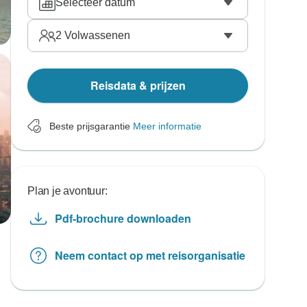
Selecteer datum
2
Volwassenen
Reisdata & prijzen
Beste prijsgarantie
Meer informatie
Plan je avontuur:
Pdf-brochure downloaden
Neem contact op met reisorganisatie