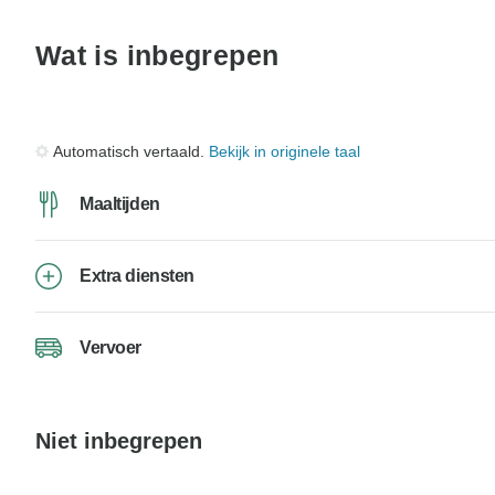
Wat is inbegrepen
Automatisch vertaald.
Bekijk in originele taal
Maaltijden
Extra diensten
Vervoer
Niet inbegrepen