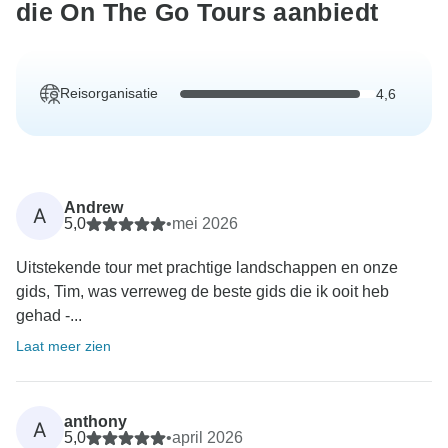
die On The Go Tours aanbiedt
Reisorganisatie
4,6
Andrew
A
5,0
•
mei 2026
Uitstekende tour met prachtige landschappen en onze
gids, Tim, was verreweg de beste gids die ik ooit heb
gehad -...
Laat meer zien
anthony
A
5,0
•
april 2026