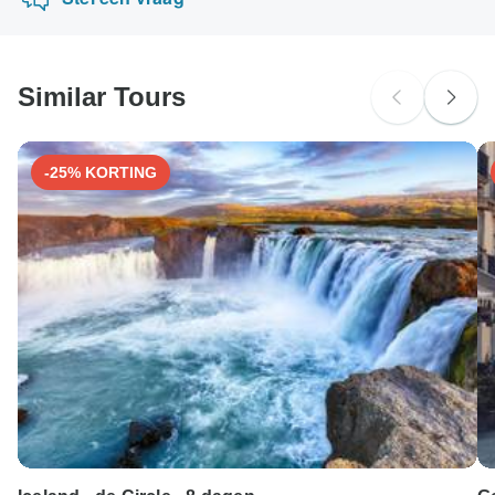
Mastercard, American Express of PayPal. TourRadar
brengt GEEN extra kosten in rekening voor het gebruik van
een van deze betaalmethoden.
Similar Tours
-25% KORTING