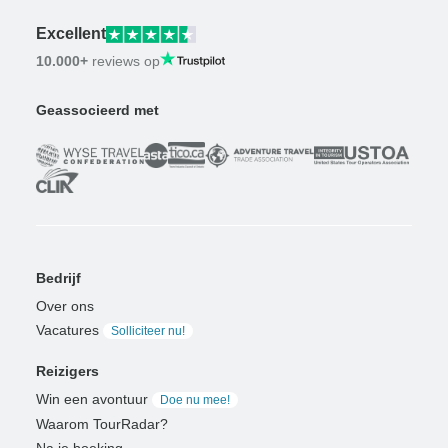
Excellent
10.000+
reviews op
Geassocieerd met
Bedrijf
Over ons
Vacatures
Solliciteer nu!
Reizigers
Win een avontuur
Doe nu mee!
Waarom TourRadar?