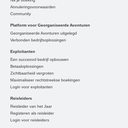
Na je boeking
Annuleringsvoorwaarden
Community
Platform voor Georganiseerde Avonturen
Georganiseerde Avonturen uitgelegd
Verbonden bedrijfsoplossingen
Exploitanten
Een succesvol bedrijf opbouwen
Betaaloplossingen
Zichtbaarheid vergroten
Maximaliseer rechtstreekse boekingen
Login voor exploitanten
Reisleiders
Reisleider van het Jaar
Registeren als reisleider
Login voor reisleiders