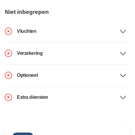
Niet inbegrepen
Vluchten
Verzekering
Optioneel
Extra diensten