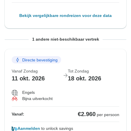
Bekijk vergelijkbare rondreizen voor deze data
Vanaf Zondag
Tot Zondag
1 andere niet-beschikbaar vertrek
27 sep. 2026
4 okt. 2026
Directe bevestiging
Uitverkocht
Vanaf Zondag
Tot Zondag
€2.960
Vanaf:
per persoon
11 okt. 2026
18 okt. 2026
Engels
Bekijk vergelijkbare rondreizen voor deze data
Bijna uitverkocht
€2.960
Vanaf:
per persoon
Aanmelden
to unlock savings