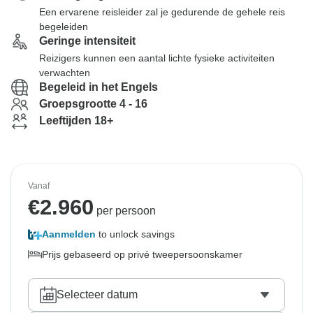
Een ervarene reisleider zal je gedurende de gehele reis
begeleiden
Geringe intensiteit
Reizigers kunnen een aantal lichte fysieke activiteiten
verwachten
Begeleid in het Engels
Groepsgrootte 4 - 16
Leeftijden 18+
Vanaf
€
2.960
per persoon
Aanmelden
to unlock savings
Prijs gebaseerd op privé tweepersoonskamer
Selecteer datum