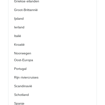
Griekse eilanden
Groot-Brittannië
Ijsland
Ierland
Italië
Kroatië
Noorwegen
Oost-Europa
Portugal
Rijn riviercruises
Scandinavië
Schotland
Spanje