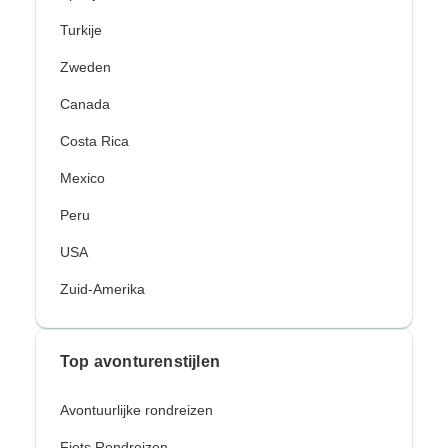
Turkije
Zweden
Canada
Costa Rica
Mexico
Peru
USA
Zuid-Amerika
Top avonturenstijlen
Avontuurlijke rondreizen
Fiets Rondreizen