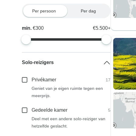
Per persoon
Per dag
min.
€300
€5.500+
Solo-reizigers
Privékamer
17
Geniet van je eigen ruimte tegen een
meerprijs.
Gedeelde kamer
5
Deel met een andere solo-reiziger van
hetzelfde geslacht.