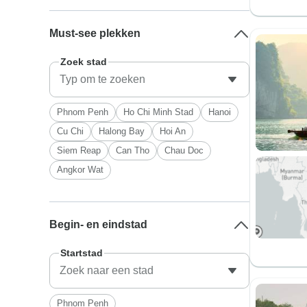
Must-see plekken
Zoek stad
Phnom Penh
Ho Chi Minh Stad
Hanoi
Cu Chi
Halong Bay
Hoi An
Siem Reap
Can Tho
Chau Doc
Angkor Wat
Begin- en eindstad
Startstad
Phnom Penh