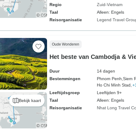
Regio
Zuid-Vietnam
Taal
Alleen: Engels
Reisorganisatie
Legend Travel Grou
Oude Wonderen
Het beste van Cambodja & Vi
Duur
14 dagen
Bestemmingen
Phnom Penh,
Siem 
Ho Chi Minh Stad,
+
Leeftijdsgroep
Leeftijden 9+
Taal
Alleen: Engels
Bekijk kaart
Reisorganisatie
Nhat Long Travel 