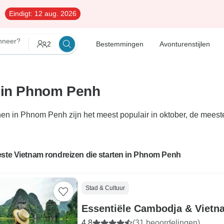
Eindigt:
12 aug. 2026
neer?
2
Bestemmingen
Avonturenstijlen
n in Phnom Penh
en in Phnom Penh zijn het meest populair in oktober, de meest
este Vietnam rondreizen die starten in Phnom Penh
Stad & Cultuur
Essentiële Cambodja & Vietn
4,8
(31 beoordelingen)