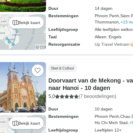
Duur
14 dagen
Bestemmingen
Phnom Penh,
Siem 
Thommanon,
+13 m
Bekijk kaart
Leeftijdsgroep
Alle leeftijden welk
Taal
Alleen: Engels
Reisorganisatie
Up Travel Vietnam
Stad & Cultuur
Doorvaart van de Mekong - 
naar Hanoi - 10 dagen
5,0
(7 beoordelingen)
Duur
10 dagen
Bestemmingen
Phnom Penh,
Chau 
Ho Chi Minh Stad,
+
Bekijk kaart
Leeftijdsgroep
Leeftijden 12+