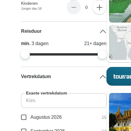
Kinderen
0
Jonger dan 18
Reisduur
min.
3
dagen
21+
dagen
Vertrekdatum
Exacte vertrekdatum
Augustus 2026
15