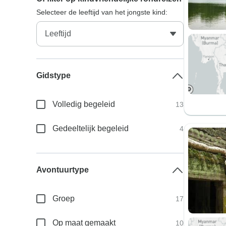
Selecteer de leeftijd van het jongste kind:
Gidstype
Volledig begeleid
13
Gedeeltelijk begeleid
4
Avontuurtype
Groep
17
Op maat gemaakt
10