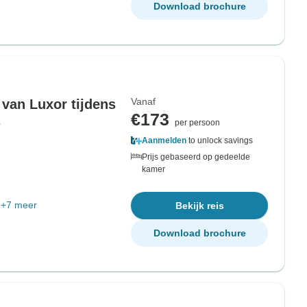
Download brochure
Vanaf
 van Luxor tijdens
€173
s
per persoon
Aanmelden
to unlock savings
Prijs gebaseerd op gedeelde
kamer
+7 meer
Bekijk reis
Download brochure