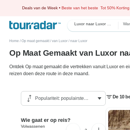
Deals van de Week
•
Beste van het beste
Tot 50% Korting
Luxor naar Luxor Op maat gemaakt
Wa
Home
/
Op maat gemaakt
/
van Luxor
/
naar Luxor
Op Maat Gemaakt van Luxor na
Ontdek Op maat gemaakt die vertrekken vanuit Luxor en ein
reizen doen deze route in deze maand.
De 10 b
Wie gaat er op reis?
Volwassenen