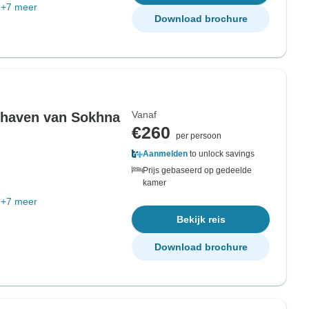
+7 meer
Download brochure
Vanaf
e haven van Sokhna
€260
per persoon
Aanmelden
to unlock savings
Prijs gebaseerd op gedeelde
kamer
+7 meer
Bekijk reis
Download brochure