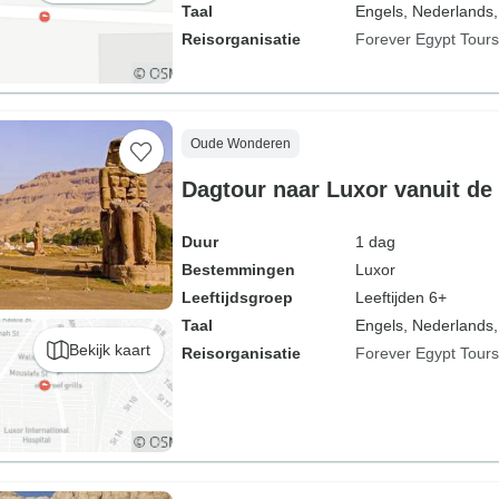
Taal
Engels, Nederlands,
Reisorganisatie
Forever Egypt Tours
Oude Wonderen
Dagtour naar Luxor vanuit d
Duur
1 dag
Bestemmingen
Luxor
Leeftijdsgroep
Leeftijden 6+
Taal
Engels, Nederlands,
Bekijk kaart
Reisorganisatie
Forever Egypt Tours