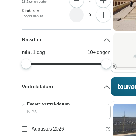
2
18 Jaar en ouder
Kinderen
0
Jonger dan 18
Reisduur
min.
1
dag
10+
dagen
Vertrekdatum
Exacte vertrekdatum
Augustus 2026
79