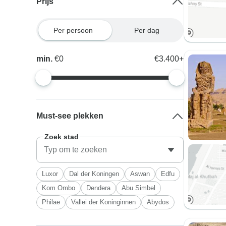
Prijs
Per persoon
Per dag
min.
€0
€3.400+
Must-see plekken
Zoek stad
Luxor
Dal der Koningen
Aswan
Edfu
Kom Ombo
Dendera
Abu Simbel
Philae
Vallei der Koninginnen
Abydos