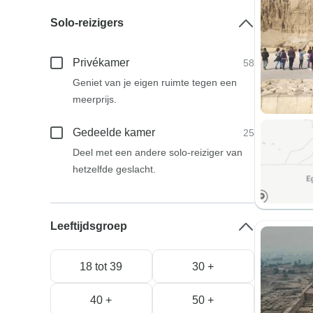
Solo-reizigers
Privékamer
58
Geniet van je eigen ruimte tegen een
meerprijs.
Gedeelde kamer
25
Deel met een andere solo-reiziger van
hetzelfde geslacht.
Leeftijdsgroep
18 tot 39
30 +
40 +
50 +