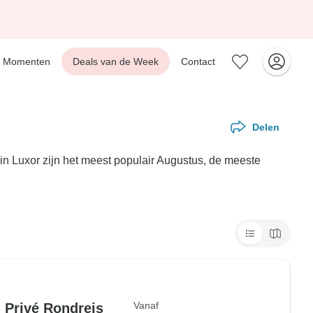
Momenten
Deals van de Week
Contact
Delen
in Luxor zijn het meest populair Augustus, de meeste
Vanaf
 Privé Rondreis