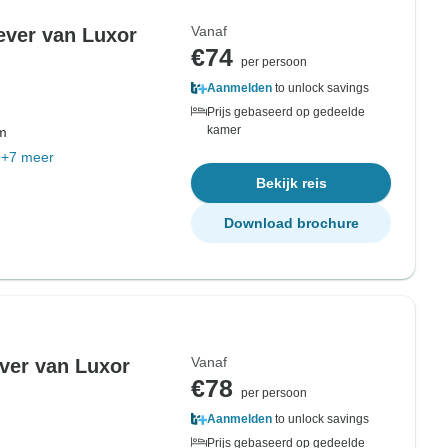
Vanaf
ever van Luxor
€74
per persoon
Aanmelden
to unlock savings
Prijs gebaseerd op gedeelde
kamer
om
+7 meer
Bekijk reis
Download brochure
Vanaf
ever van Luxor
€78
per persoon
Aanmelden
to unlock savings
Prijs gebaseerd op gedeelde