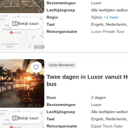
Bestemmingen
Luxor
Leeftijdsgroep
Alle leeftijden welk
Regio
Nijldal
+1 meer
Bekijk kaart
Taal
Engels, Nederlands,
Reisorganisatie
Luxor Private Tour
Oude Wonderen
Twee dagen in Luxor vanuit 
bus
Duur
2 dagen
Bestemmingen
Luxor
Leeftijdsgroep
Alle leeftijden welk
Bekijk kaart
Taal
Engels, Nederlands,
Reisorganisatie
Egypt Tours Gate