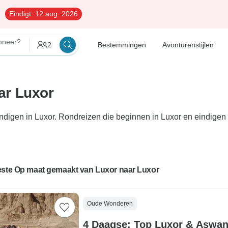
Eindigt:
12 aug. 2026
nneer?
2
Bestemmingen
Avonturenstijlen
ar Luxor
digen in Luxor. Rondreizen die beginnen in Luxor en eindigen 
este Op maat gemaakt van Luxor naar Luxor
Oude Wonderen
4 Daagse: Top Luxor & Aswan