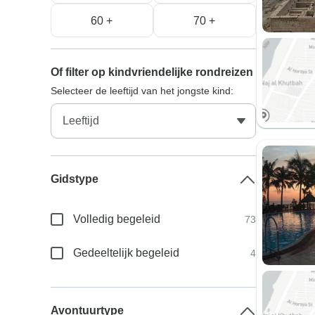
60 +
70 +
Of filter op kindvriendelijke rondreizen
Selecteer de leeftijd van het jongste kind:
Gidstype
Volledig begeleid
73
Gedeeltelijk begeleid
4
Avontuurtype