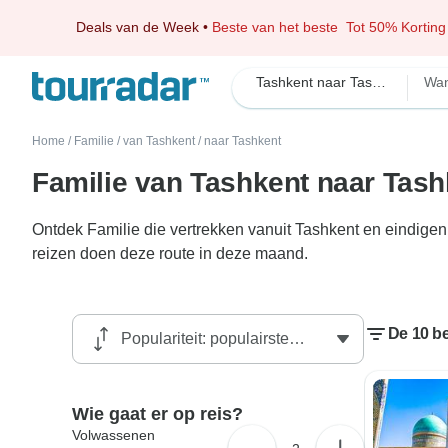
Deals van de Week
•
Beste van het beste
Tot 50% Korting
Tashkent naar Tashkent Familie
Wa
Home
/
Familie
/
van Tashkent
/
naar Tashkent
Familie van Tashkent naar Tash
Ontdek Familie die vertrekken vanuit Tashkent en eindigen
reizen doen deze route in deze maand.
De 10 be
Wie gaat er op reis?
Volwassenen