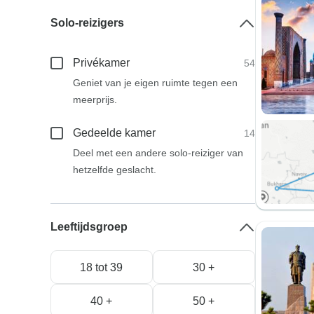
Solo-reizigers
Privékamer
54
Geniet van je eigen ruimte tegen een
meerprijs.
Gedeelde kamer
14
Deel met een andere solo-reiziger van
hetzelfde geslacht.
Leeftijdsgroep
18 tot 39
30 +
40 +
50 +