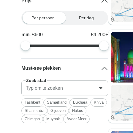
Prijs
Per persoon
Per dag
min.
€600
€4.200+
Must-see plekken
Zoek stad
Tashkent
Samarkand
Bukhara
Khiva
Shahrisabz
Gijduvon
Nukus
Chimgan
Muynak
Aydar Meer