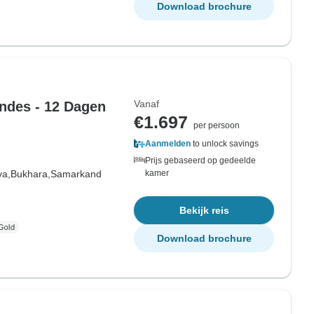
Download brochure
Vanaf
ndes - 12 Dagen
€1.697
per persoon
Aanmelden
to unlock savings
Prijs gebaseerd op gedeelde
va,
Bukhara,
Samarkand
kamer
Bekijk reis
Download brochure