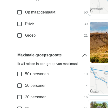
Op maat gemaakt
50
Privé
39
Groep
21
Maximale groepsgrootte
Ik wil reizen in een groep van maximaal:
50+ personen
10
50 personen
4
20 personen
16