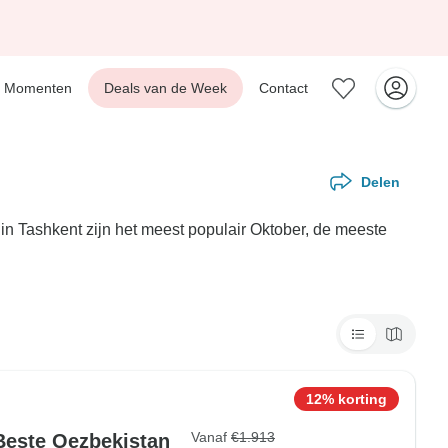
Momenten
Deals van de Week
Contact
Delen
in Tashkent zijn het meest populair Oktober, de meeste
12% korting
Vanaf
€1.913
Beste Oezbekistan