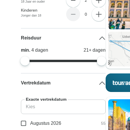
2
18 Jaar en ouder
Kinderen
0
Jonger dan 18
Reisduur
min.
4
dagen
21+
dagen
Vertrekdatum
Exacte vertrekdatum
Augustus 2026
55