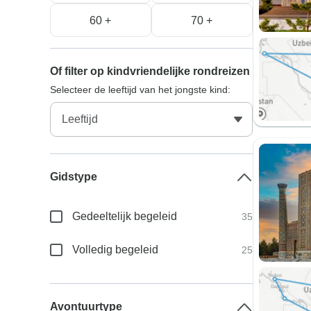
60 +
70 +
Of filter op kindvriendelijke rondreizen
Selecteer de leeftijd van het jongste kind:
Gidstype
Gedeeltelijk begeleid
35
Volledig begeleid
25
Avontuurtype