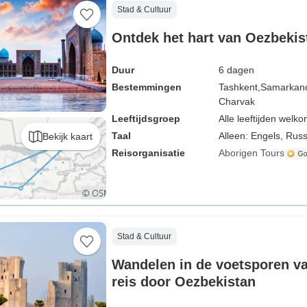
Stad & Cultuur
Ontdek het hart van Oezbekis
Duur
6 dagen
Bestemmingen
Tashkent,
Samarkan
Charvak
Leeftijdsgroep
Alle leeftijden welk
Taal
Alleen: Engels, Rus
Bekijk kaart
Reisorganisatie
Aborigen Tours
Stad & Cultuur
Wandelen in de voetsporen v
reis door Oezbekistan