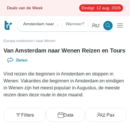
Deals van de Week
Eindigt:
12 aug. 2026
Amsterdam naar Wenen
Wanneer?
2
Europa-rondreizen
/
naar Wenen
Van Amsterdam naar Wenen Reizen en Tours
Delen
Vind reizen die beginnen in Amsterdam en stoppen in
Wenen. Vakanties die beginnen in Amsterdam en eindigen
in Wenen zijn het meest populair in Augustus, de meeste
reizen doen deze route in deze maand.
Filters
Data
2
Pax