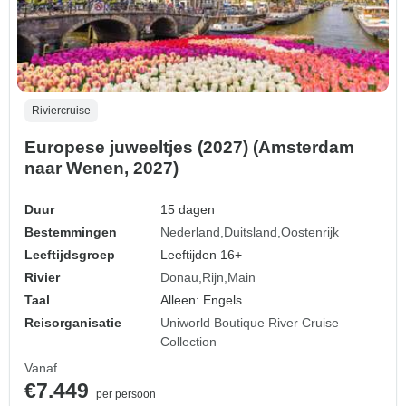
Riviercruise
Europese juweeltjes (2027) (Amsterdam
naar Wenen, 2027)
Duur
15 dagen
Bestemmingen
Nederland
Duitsland
Oostenrijk
Leeftijdsgroep
Leeftijden 16+
Rivier
Donau
Rijn
Main
Taal
Alleen: Engels
Reisorganisatie
Uniworld Boutique River Cruise
Collection
Vanaf
€7.449
per persoon