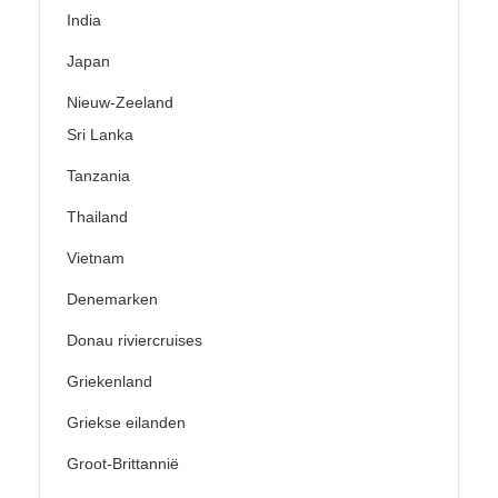
India
Japan
Nieuw-Zeeland
Sri Lanka
Tanzania
Thailand
Vietnam
Denemarken
Donau riviercruises
Griekenland
Griekse eilanden
Groot-Brittannië