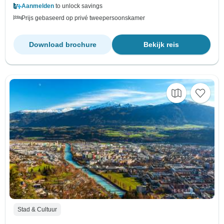
Aanmelden
to unlock savings
Prijs gebaseerd op privé tweepersoonskamer
Download brochure
Bekijk reis
Stad & Cultuur