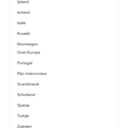
Ijsland
Ierland
Italië
Kroatië
Noorwegen
Oost-Europa
Portugal
Rijn riviercruises
Scandinavië
Schotland
Spanje
Turkije
Zweden