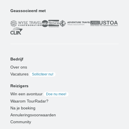
Geassocieerd met
Bedrijf
Over ons
Vacatures
Solliciteer nu!
Reizigers
Win een avontuur
Doe nu mee!
Waarom TourRadar?
Na je boeking
Annuleringsvoorwaarden
Community