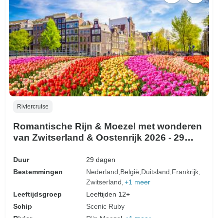
Riviercruise
Romantische Rijn & Moezel met wonderen
van Zwitserland & Oostenrijk 2026 - 29
Dagen (40 bestemmingen)
Duur
29 dagen
Bestemmingen
Nederland
België
Duitsland
Frankrijk
Zwitserland
+1 meer
Leeftijdsgroep
Leeftijden 12+
Schip
Scenic Ruby