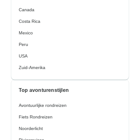
Canada
Costa Rica
Mexico
Peru
USA
Zuid-Amerika
Top avonturenstijlen
Avontuurlijke rondreizen
Fiets Rondreizen
Noorderlicht
Riviercruises