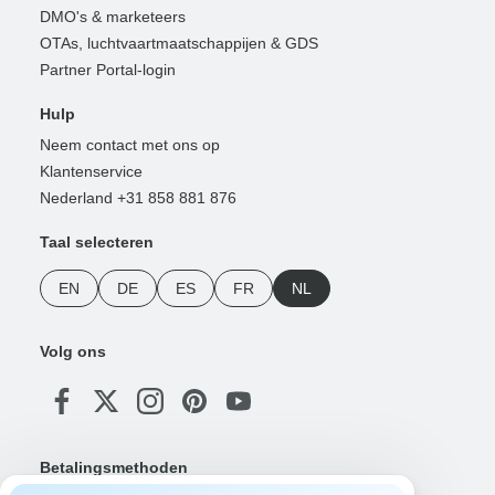
DMO's & marketeers
OTAs, luchtvaartmaatschappijen & GDS
Partner Portal-login
Hulp
Neem contact met ons op
Klantenservice
Nederland +31 858 881 876
Taal selecteren
EN
DE
ES
FR
NL
Volg ons
Betalingsmethoden