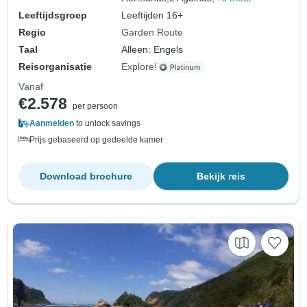
Leeftijdsgroep
Leeftijden 16+
Regio
Garden Route
Taal
Alleen: Engels
Reisorganisatie
Explore!
Vanaf
€2.578
per persoon
Aanmelden
to unlock savings
Prijs gebaseerd op gedeelde kamer
Download brochure
Bekijk reis