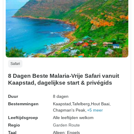
Safari
8 Dagen Beste Malaria-Vrije Safari vanuit
Kaapstad, dagelijkse start & privégids
Duur
8 dagen
Bestemmingen
Kaapstad,
Tafelberg,
Hout Baai,
Chapman's Peak,
+5 meer
Leeftijdsgroep
Alle leeftijden welkom
Regio
Garden Route
Taal
Alleen: Engels