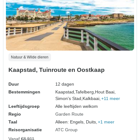
Natuur & Wilde dieren
Kaapstad, Tuinroute en Oostkaap
Duur
12 dagen
Bestemmingen
Kaapstad,
Tafelberg,
Hout Baai,
Simon's Stad,
Kalkbaai,
+11 meer
Leeftijdsgroep
Alle leeftijden welkom
Regio
Garden Route
Taal
Alleen: Engels, Duits,
+1 meer
Reisorganisatie
ATC Group
Vanaf
€8.911