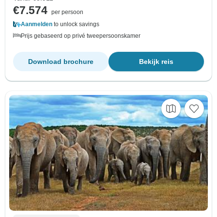
€7.574
per persoon
Aanmelden
to unlock savings
Prijs gebaseerd op privé tweepersoonskamer
Download brochure
Bekijk reis