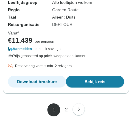
Leeftijdsgroep
Alle leeftijden welkom
Regio
Garden Route
Taal
Alleen: Duits
Reisorganisatie
DERTOUR
Vanaf
€11.439
per persoon
Aanmelden
to unlock savings
Prijs gebaseerd op privé tweepersoonskamer
Reservering vereist min. 2 reizigers
Download brochure
Bekijk reis
1
2