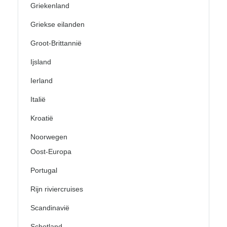
Griekenland
Griekse eilanden
Groot-Brittannië
Ijsland
Ierland
Italië
Kroatië
Noorwegen
Oost-Europa
Portugal
Rijn riviercruises
Scandinavië
Schotland