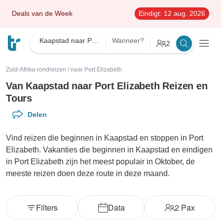
Deals van de Week
Eindigt:
12 aug. 2026
Kaapstad naar Port Elizabeth
Wanneer?
2
Zuid-Afrika-rondreizen
/
naar Port Elizabeth
Van Kaapstad naar Port Elizabeth Reizen en
Tours
Delen
Vind reizen die beginnen in Kaapstad en stoppen in Port
Elizabeth. Vakanties die beginnen in Kaapstad en eindigen
in Port Elizabeth zijn het meest populair in Oktober, de
meeste reizen doen deze route in deze maand.
Filters
Data
2
Pax