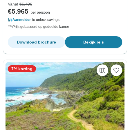
Vanaf
€6.406
€5.965
per persoon
Aanmelden
to unlock savings
Prijs gebaseerd op gedeelde kamer
Download brochure
Bekijk reis
7% korting