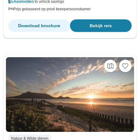
Aanmelden
to unlock savings
Prijs gebaseerd op privé tweepersoonskamer
Download brochure
Bekijk reis
Natuur & Wilde dieren