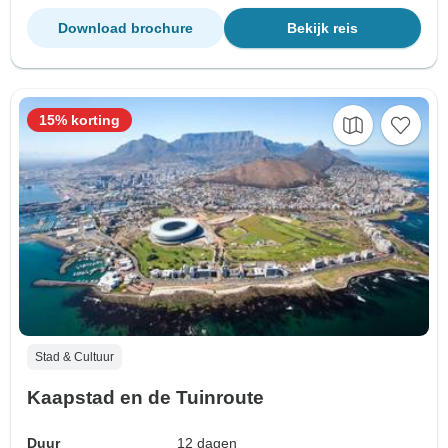
Download brochure
Bekijk reis
15% korting
Stad & Cultuur
Kaapstad en de Tuinroute
Duur
12 dagen