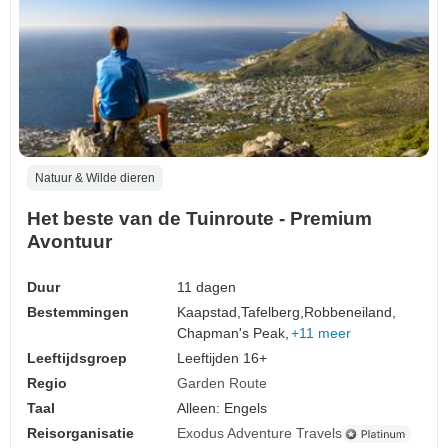
Natuur & Wilde dieren
Het beste van de Tuinroute - Premium
Avontuur
Duur
11 dagen
Bestemmingen
Kaapstad,
Tafelberg,
Robbeneiland,
Chapman's Peak,
+11 meer
Leeftijdsgroep
Leeftijden 16+
Regio
Garden Route
Taal
Alleen: Engels
Reisorganisatie
Exodus Adventure Travels