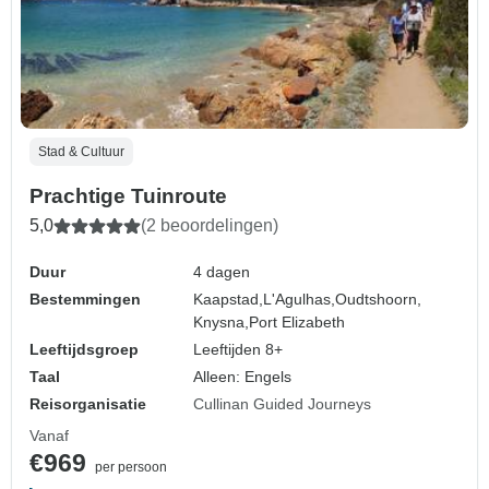
Stad & Cultuur
Prachtige Tuinroute
5,0
(2 beoordelingen)
Duur
4 dagen
Bestemmingen
Kaapstad,
L'Agulhas,
Oudtshoorn,
Knysna,
Port Elizabeth
Leeftijdsgroep
Leeftijden 8+
Taal
Alleen: Engels
Reisorganisatie
Cullinan Guided Journeys
Vanaf
€969
per persoon