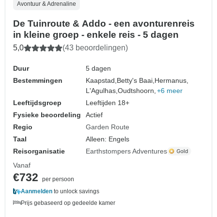
Avontuur & Adrenaline
De Tuinroute & Addo - een avonturenreis
in kleine groep - enkele reis - 5 dagen
5,0
(43 beoordelingen)
Duur
5 dagen
Bestemmingen
Kaapstad,
Betty's Baai,
Hermanus,
L'Agulhas,
Oudtshoorn,
+6 meer
Leeftijdsgroep
Leeftijden 18+
Fysieke beoordeling
Actief
Regio
Garden Route
Taal
Alleen: Engels
Reisorganisatie
Earthstompers Adventures
Vanaf
€732
per persoon
Aanmelden
to unlock savings
Prijs gebaseerd op gedeelde kamer